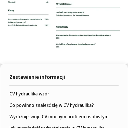
Zestawienie informacji
CV hydraulika wzór
Co powinno znaleźć się w CV hydraulika?
Wyróżnij swoje CV mocnym profilem osobistym
Jak uwzględnić wykształcenie w CV hydraulika