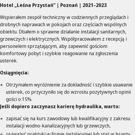
Hotel „Leśna Przystań” | Poznań | 2021–2023
Wspierałem zespół techniczny w codziennych przeglądach i
drobnych naprawach w pokojach oraz częściach wspólnych
obiektu. Dbałem o sprawne działanie instalacji sanitarnych,
grzewczych i elektrycznych. Współpracowałem z recepcją i
personelem sprzątającym, aby zapewnić gościom
komfortowy pobyt i szybkie reagowanie na zgłoszenia
usterek.
Osiągnięcia:
Otrzymałem wyróżnienie za dokładność i szybkie usuwanie
usterek, co przyczyniło się do wzrostu pozytywnych opinii
gości o 15%.
Jeśli dopiero zaczynasz karierę hydraulika, warto:
zapisać się na kurs zawodowy lub kwalifikacyjny z zakresu
instalacji wodno-kanalizacyjnych lub grzewczych,
rozważyć praktyki w firmie instalacyjnej lub staż w branży