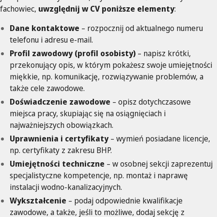
fachowiec,
uwzględnij w CV poniższe elementy
:
Dane kontaktowe
– rozpocznij od aktualnego numeru
telefonu i adresu e-mail.
Profil zawodowy (profil osobisty)
– napisz krótki,
przekonujący opis, w którym pokażesz swoje umiejętności
miękkie, np. komunikację, rozwiązywanie problemów, a
także cele zawodowe.
Doświadczenie zawodowe
– opisz dotychczasowe
miejsca pracy, skupiając się na osiągnięciach i
najważniejszych obowiązkach.
Uprawnienia i certyfikaty
– wymień posiadane licencje,
np. certyfikaty z zakresu BHP.
Umiejętności techniczne
– w osobnej sekcji zaprezentuj
specjalistyczne kompetencje, np. montaż i naprawę
instalacji wodno-kanalizacyjnych.
Wykształcenie
– podaj odpowiednie kwalifikacje
zawodowe, a także, jeśli to możliwe, dodaj sekcję z