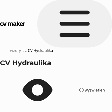
wzory-cv
CV Hydraulika
CV Hydraulika
100 wyświetleń