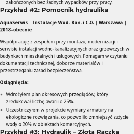
zakończonych bez żadnych wypadków przy pracy.
Przykład #2: Pomocnik hydraulika
AquaSerwis – Instalacje Wod.-Kan. i C.O. | Warszawa |
2018–obecnie
Współpracuję z zespołem przy montażu, modernizacji i
serwisie instalacji wodno-kanalizacyjnych oraz grzewczych w
budynkach mieszkalnych i usługowych. Pomagam w czytaniu
dokumentacji technicznej, doborze materiałów i
przestrzeganiu zasad bezpieczeństwa.
Osiągnięcia:
Wdrożyłem plan okresowych przeglądów, który
zredukował liczbę awarii o 25%.
Uczestniczyłem w projekcie wymiany armatury na
ekologiczne rozwiązania, co pozwoliło zmniejszyć zużycie
wody o 20% w obiektach komercyjnych.
Przykład #3: Hydraulik – Złota Rączka