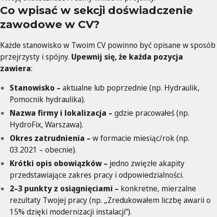
Co wpisać w sekcji doświadczenie
zawodowe w CV?
Każde stanowisko w Twoim CV powinno być opisane w sposób
przejrzysty i spójny.
Upewnij się, że każda pozycja
zawiera
:
Stanowisko –
aktualne lub poprzednie (np. Hydraulik,
Pomocnik hydraulika).
Nazwa firmy i lokalizacja –
gdzie pracowałeś (np.
HydroFix, Warszawa).
Okres zatrudnienia –
w formacie miesiąc/rok (np.
03.2021 – obecnie).
Krótki opis obowiązków –
jedno zwięzłe akapity
przedstawiające zakres pracy i odpowiedzialności.
2–3 punkty z osiągnięciami –
konkretne, mierzalne
rezultaty Twojej pracy (np. „Zredukowałem liczbę awarii o
15% dzięki modernizacji instalacji”).