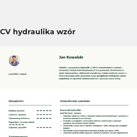
CV hydraulika wzór