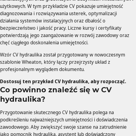
użytkowych. W tym przykładzie CV pokazuje umiejętność
diagnozowania i rozwiązywania usterek, optymalizacji
działania systemów instalacyjnych oraz dbałość o
bezpieczeństwo i jakość pracy. Liczne kursy i certyfikaty
potwierdzają jego zaangażowanie w rozwój zawodowy oraz
chęć ciągłego doskonalenia umiejętności.
Wzór CV hydraulika został przygotowany w nowoczesnym
szablonie Wheaton, który łączy przejrzysty układ z
profesjonalnym wyglądem dokumentu.
Dostosuj ten przykład CV hydraulika, aby rozpocząć.
Co powinno znaleźć się w CV
hydraulika?
Przygotowanie skutecznego CV hydraulika polega na
podkreśleniu najważniejszych umiejętności i doświadczenia
zawodowego. Aby zwiększyć swoje szanse na zatrudnienie
jako pomocnik hydraulika, asystent lub doświadczony