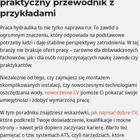
praktyczny przewodnik z
przykładami
Praca hydraulika to nie tylko naprawa rur. To zawód o
ogromnym znaczeniu, który odpowiada na podstawowe
potrzeby ludzi i daje stabilne perspektywy zatrudnienia. W tej
branży nie brakuje ofert pracy – zarówno dla doświadczonych
fachowców, jak i dla osób rozpoczynających naukę zawodu czy
praktykantów.
Niezależnie od tego, czy zajmujesz się montażem
skomplikowanych instalacji, czy nowoczesnymi technologiami
oszczędzania wody,
nowoczesne CV
pomoże Ci pokazać swoje
umiejętności i zdobyć wymarzoną pracę.
W tym poradniku znajdziesz wskazówki,
jak napisać dobre CV
,
które podkreśli Twoje doświadczenie, kwalifikacje i mocne
strony – nawet jeśli dopiero zaczynasz karierę. Warto też
pamiętać o tzw. systemach ATS, czyli narzędziach, które