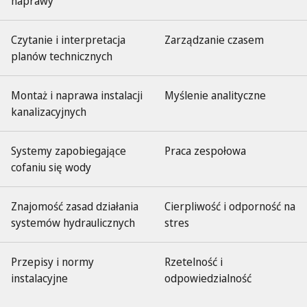
naprawy
Czytanie i interpretacja
Zarządzanie czasem
planów technicznych
Montaż i naprawa instalacji
Myślenie analityczne
kanalizacyjnych
Systemy zapobiegające
Praca zespołowa
cofaniu się wody
Znajomość zasad działania
Cierpliwość i odporność na
systemów hydraulicznych
stres
Przepisy i normy
Rzetelność i
instalacyjne
odpowiedzialność