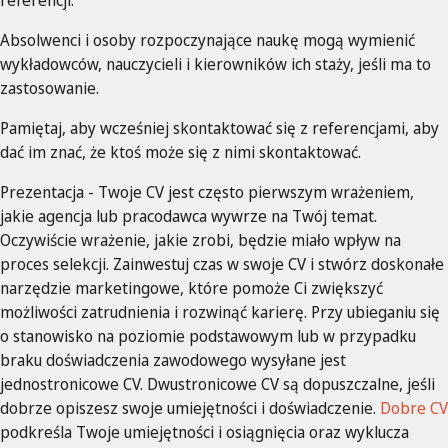
referencji.
Absolwenci i osoby rozpoczynające naukę mogą wymienić
wykładowców, nauczycieli i kierowników ich staży, jeśli ma to
zastosowanie.
Pamiętaj, aby wcześniej skontaktować się z referencjami, aby
dać im znać, że ktoś może się z nimi skontaktować.
Prezentacja - Twoje CV jest często pierwszym wrażeniem,
jakie agencja lub pracodawca wywrze na Twój temat.
Oczywiście wrażenie, jakie zrobi, będzie miało wpływ na
proces selekcji. Zainwestuj czas w swoje CV i stwórz doskonałe
narzędzie marketingowe, które pomoże Ci zwiększyć
możliwości zatrudnienia i rozwinąć karierę. Przy ubieganiu się
o stanowisko na poziomie podstawowym lub w przypadku
braku doświadczenia zawodowego wysyłane jest
jednostronicowe CV. Dwustronicowe CV są dopuszczalne, jeśli
dobrze opiszesz swoje umiejętności i doświadczenie.
Dobre CV
podkreśla Twoje umiejętności i osiągnięcia oraz wyklucza