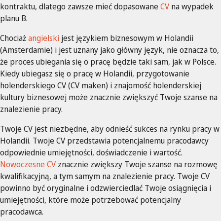
kontraktu, dlatego zawsze mieć dopasowane
CV
na wypadek
planu B.
Chociaż
angielski
jest językiem biznesowym w Holandii
(Amsterdamie) i jest uznany jako główny język, nie oznacza to,
że proces ubiegania się o pracę będzie taki sam, jak w Polsce.
Kiedy ubiegasz się o pracę w Holandii, przygotowanie
holenderskiego CV (CV maken) i znajomość holenderskiej
kultury biznesowej może znacznie zwiększyć Twoje szanse na
znalezienie pracy.
Twoje CV jest niezbędne, aby odnieść sukces na rynku pracy w
Holandii. Twoje CV przedstawia potencjalnemu pracodawcy
odpowiednie umiejętności, doświadczenie i wartość.
Nowoczesne CV
znacznie zwiększy Twoje szanse na rozmowę
kwalifikacyjną, a tym samym na znalezienie pracy. Twoje CV
powinno być oryginalne i odzwierciedlać Twoje osiągnięcia i
umiejętności, które może potrzebować potencjalny
pracodawca.