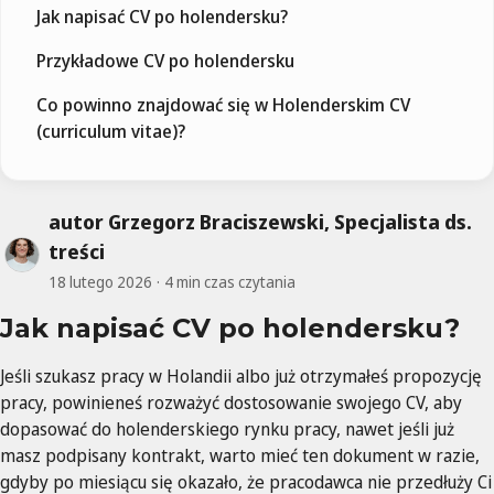
Jak napisać CV po holendersku?
Przykładowe CV po holendersku
Co powinno znajdować się w Holenderskim CV
(curriculum vitae)?
autor Grzegorz Braciszewski, Specjalista ds.
treści
18 lutego 2026
4 min czas czytania
Jak napisać CV po holendersku?
Jeśli szukasz pracy w Holandii albo już otrzymałeś propozycję
pracy, powinieneś rozważyć dostosowanie swojego CV, aby
dopasować do holenderskiego rynku pracy, nawet jeśli już
masz podpisany kontrakt, warto mieć ten dokument w razie,
gdyby po miesiącu się okazało, że pracodawca nie przedłuży Ci