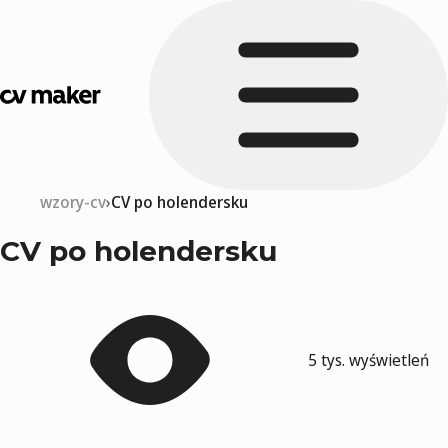
wzory-cv
CV po holendersku
CV po holendersku
5 tys. wyświetleń