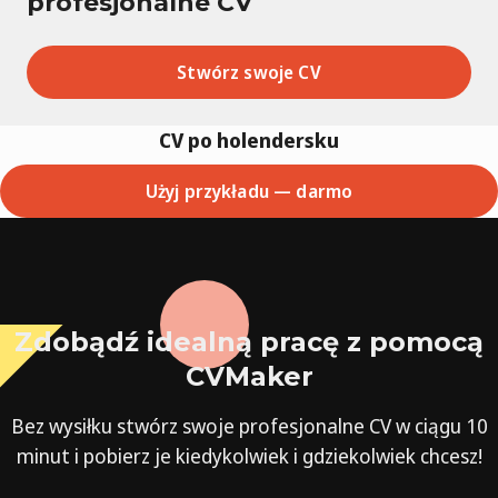
profesjonalne CV
Stwórz swoje CV
CV po holendersku
Użyj przykładu — darmo
Zdobądź idealną pracę z pomocą
CVMaker
Bez wysiłku stwórz swoje profesjonalne CV w ciągu 10
minut i pobierz je kiedykolwiek i gdziekolwiek chcesz!