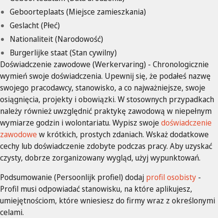
Geboorteplaats (Miejsce zamieszkania)
Geslacht (Płeć)
Nationaliteit (Narodowość)
Burgerlijke staat (Stan cywilny)
Doświadczenie zawodowe (Werkervaring) - Chronologicznie
wymień swoje doświadczenia. Upewnij się, że podałeś nazwę
swojego pracodawcy, stanowisko, a co najważniejsze, swoje
osiągnięcia, projekty i obowiązki. W stosownych przypadkach
należy również uwzględnić praktykę zawodową w niepełnym
wymiarze godzin i wolontariatu. Wypisz swoje
doświadczenie
zawodowe
w krótkich, prostych zdaniach. Wskaż dodatkowe
cechy lub doświadczenie zdobyte podczas pracy. Aby uzyskać
czysty, dobrze zorganizowany wygląd, użyj wypunktowań.
Podsumowanie (Persoonlijk profiel) dodaj
profil osobisty
-
Profil musi odpowiadać stanowisku, na które aplikujesz,
umiejętnościom, które wniesiesz do firmy wraz z określonymi
celami.