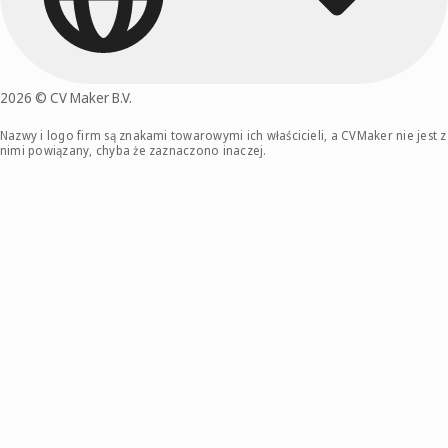
2026 © CV Maker B.V.
Nazwy i logo firm są znakami towarowymi ich właścicieli, a CVMaker nie jest z
nimi powiązany, chyba że zaznaczono inaczej.