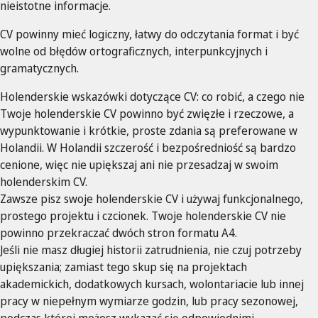
nieistotne informacje.
CV powinny mieć logiczny, łatwy do odczytania format i być
wolne od błędów ortograficznych, interpunkcyjnych i
gramatycznych.
Holenderskie wskazówki dotyczące CV: co robić, a czego nie
Twoje holenderskie CV powinno być zwięzłe i rzeczowe, a
wypunktowanie i krótkie, proste zdania są preferowane w
Holandii. W Holandii szczerość i bezpośredniość są bardzo
cenione, więc nie upiększaj ani nie przesadzaj w swoim
holenderskim CV.
Zawsze pisz swoje holenderskie CV i używaj funkcjonalnego,
prostego projektu i czcionek. Twoje holenderskie CV nie
powinno przekraczać dwóch stron formatu A4.
Jeśli nie masz długiej historii zatrudnienia, nie czuj potrzeby
upiększania; zamiast tego skup się na projektach
akademickich, dodatkowych kursach, wolontariacie lub innej
pracy w niepełnym wymiarze godzin, lub pracy sezonowej,