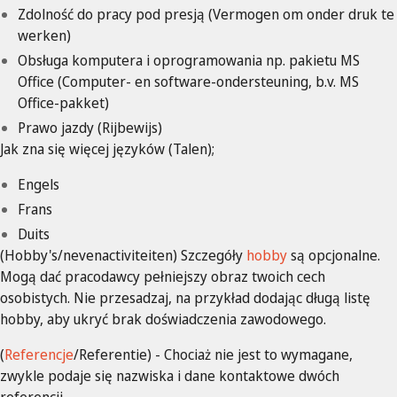
Zdolność do pracy pod presją (Vermogen om onder druk te
werken)
Obsługa komputera i oprogramowania np. pakietu MS
Office (Computer- en software-ondersteuning, b.v. MS
Office-pakket)
Prawo jazdy (Rijbewijs)
Jak zna się więcej języków (Talen);
Engels
Frans
Duits
(Hobby's/nevenactiviteiten) Szczegóły
hobby
są opcjonalne.
Mogą dać pracodawcy pełniejszy obraz twoich cech
osobistych. Nie przesadzaj, na przykład dodając długą listę
hobby, aby ukryć brak doświadczenia zawodowego.
(
Referencje
/Referentie) - Chociaż nie jest to wymagane,
zwykle podaje się nazwiska i dane kontaktowe dwóch