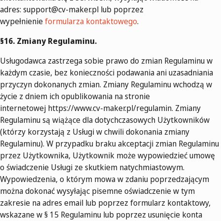
adres:
support@cv-maker.pl
lub poprzez
wypełnienie
formularza kontaktowego
.
§16. Zmiany Regulaminu.
Usługodawca zastrzega sobie prawo do zmian Regulaminu w
każdym czasie, bez konieczności podawania ani uzasadniania
przyczyn dokonanych zmian. Zmiany Regulaminu wchodzą w
życie z dniem ich opublikowania na stronie
internetowej https://www.cv-maker.pl/regulamin. Zmiany
Regulaminu są wiążące dla dotychczasowych Użytkowników
(którzy korzystają z Usługi w chwili dokonania zmiany
Regulaminu). W przypadku braku akceptacji zmian Regulaminu
przez Użytkownika, Użytkownik może wypowiedzieć umowę
o świadczenie Usługi ze skutkiem natychmiastowym.
Wypowiedzenia, o którym mowa w zdaniu poprzedzającym
można dokonać wysyłając pisemne oświadczenie w tym
zakresie na adres email lub poprzez formularz kontaktowy,
wskazane w § 15 Regulaminu lub poprzez usunięcie konta