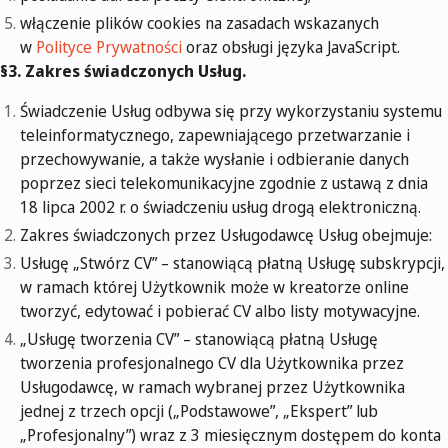
włączenie plików cookies na zasadach wskazanych
w
Polityce Prywatności
oraz obsługi języka JavaScript.
§3. Zakres świadczonych Usług.
Świadczenie Usług odbywa się przy wykorzystaniu systemu
teleinformatycznego, zapewniającego przetwarzanie i
przechowywanie, a także wysłanie i odbieranie danych
poprzez sieci telekomunikacyjne zgodnie z ustawą z dnia
18 lipca 2002 r. o świadczeniu usług drogą elektroniczną.
Zakres świadczonych przez Usługodawcę Usług obejmuje:
Usługę „Stwórz CV” – stanowiącą płatną Usługę subskrypcji,
w ramach której Użytkownik może w kreatorze online
tworzyć, edytować i pobierać CV albo listy motywacyjne.
„Usługę tworzenia CV” – stanowiącą płatną Usługę
tworzenia profesjonalnego CV dla Użytkownika przez
Usługodawcę, w ramach wybranej przez Użytkownika
jednej z trzech opcji („Podstawowe”, „Ekspert” lub
„Profesjonalny”) wraz z 3 miesięcznym dostępem do konta