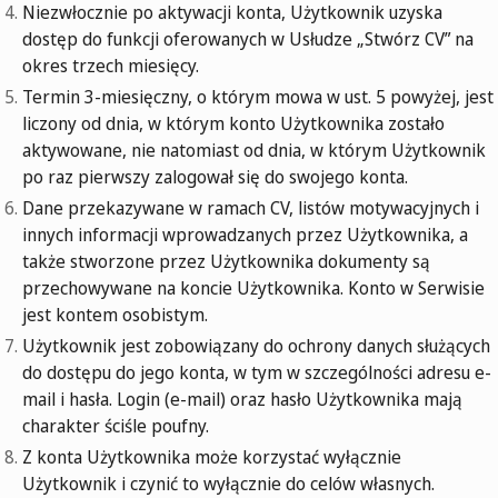
Niezwłocznie po aktywacji konta, Użytkownik uzyska
dostęp do funkcji oferowanych w Usłudze „Stwórz CV” na
okres trzech miesięcy.
Termin 3-miesięczny, o którym mowa w ust. 5 powyżej, jest
liczony od dnia, w którym konto Użytkownika zostało
aktywowane, nie natomiast od dnia, w którym Użytkownik
po raz pierwszy zalogował się do swojego konta.
Dane przekazywane w ramach CV, listów motywacyjnych i
innych informacji wprowadzanych przez Użytkownika, a
także stworzone przez Użytkownika dokumenty są
przechowywane na koncie Użytkownika. Konto w Serwisie
jest kontem osobistym.
Użytkownik jest zobowiązany do ochrony danych służących
do dostępu do jego konta, w tym w szczególności adresu e-
mail i hasła. Login (e-mail) oraz hasło Użytkownika mają
charakter ściśle poufny.
Z konta Użytkownika może korzystać wyłącznie
Użytkownik i czynić to wyłącznie do celów własnych.