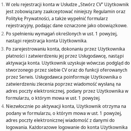
W celu rejestracji konta w Usłudze „Stwórz CV” Użytkownik
jest zobowiązany zaakceptować niniejszy Regulamin oraz
Politykę Prywatności, a także wypełnić formularz
rejestracyjny, podając dane oznaczone jako obowiązkowe.
Po spełnieniu wymagań określonych w ust. 1 powyżej,
nastąpi rejestracja konta Użytkownika.
Po zarejestrowaniu konta, dokonaniu przez Użytkownika
płatności i zatwierdzeniu jej przez Usługodawcę, nastąpi
aktywacja konta. Użytkownik uzyskuje wówczas podgląd do
stworzonego przez siebie CV oraz do funkcji oferowanych
przez Serwis. Usługodawca poinformuje Użytkownika o
zatwierdzeniu zlecenia poprzez wiadomość wysłaną na
adres poczty elektronicznej, podany przez Użytkownika w
formularzu, o którym mowa w ust. 1 powyżej.
Niezwłocznie po aktywacji konta, Użytkownik otrzyma na
podany w formularzu, o którym mowa w ust. 1 powyżej,
adres poczty elektronicznej wiadomość z danymi do
logowania. Każdorazowe logowanie do konta Użytkownika