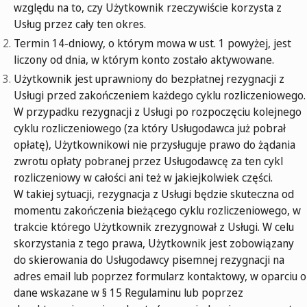
względu na to, czy Użytkownik rzeczywiście korzysta z
Usług przez cały ten okres.
Termin 14-dniowy, o którym mowa w ust. 1 powyżej, jest
liczony od dnia, w którym konto zostało aktywowane.
Użytkownik jest uprawniony do bezpłatnej rezygnacji z
Usługi przed zakończeniem każdego cyklu rozliczeniowego.
W przypadku rezygnacji z Usługi po rozpoczęciu kolejnego
cyklu rozliczeniowego (za który Usługodawca już pobrał
opłatę), Użytkownikowi nie przysługuje prawo do żądania
zwrotu opłaty pobranej przez Usługodawcę za ten cykl
rozliczeniowy w całości ani też w jakiejkolwiek części.
W takiej sytuacji, rezygnacja z Usługi będzie skuteczna od
momentu zakończenia bieżącego cyklu rozliczeniowego, w
trakcie którego Użytkownik zrezygnował z Usługi. W celu
skorzystania z tego prawa, Użytkownik jest zobowiązany
do skierowania do Usługodawcy pisemnej rezygnacji na
adres email lub poprzez formularz kontaktowy, w oparciu o
dane wskazane w § 15 Regulaminu lub poprzez