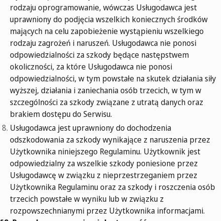
rodzaju oprogramowanie, wówczas Usługodawca jest
uprawniony do podjęcia wszelkich koniecznych środków
mających na celu zapobieżenie wystąpieniu wszelkiego
rodzaju zagrożeń i naruszeń. Usługodawca nie ponosi
odpowiedzialności za szkody będące następstwem
okoliczności, za które Usługodawca nie ponosi
odpowiedzialności, w tym powstałe na skutek działania siły
wyższej, działania i zaniechania osób trzecich, w tym w
szczególności za szkody związane z utratą danych oraz
brakiem dostępu do Serwisu.
Usługodawca jest uprawniony do dochodzenia
odszkodowania za szkody wynikające z naruszenia przez
Użytkownika niniejszego Regulaminu. Użytkownik jest
odpowiedzialny za wszelkie szkody poniesione przez
Usługodawcę w związku z nieprzestrzeganiem przez
Użytkownika Regulaminu oraz za szkody i roszczenia osób
trzecich powstałe w wyniku lub w związku z
rozpowszechnianymi przez Użytkownika informacjami.