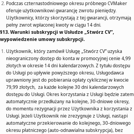
Podczas czternastodniowego okresu próbnego CVMaker
oferuje użytkownikowi gwarancję zwrotu pieniędzy.
Użytkownicy, którzy skorzystają z tej gwarancji, otrzymają
pełny zwrot wpłaconej kwoty w ciągu 14 dni.
§13. Warunki subskrypcji w Usłudze „Stwórz CV”,
wypowiedzenie umowy subskrypcji.
Użytkownik, który zamówił Usługę „Stwórz CV” uzyska
nieograniczony dostęp do konta w promocyjnej cenie 4,99
złotych w okresie 14 dni kalendarzowych. Z tytułu dostępu
do Usługi po upływie powyższego okresu, Usługodawca
uprawniony jest do pobierania opłaty cyklicznej w kwocie
79,99 złotych, za każde kolejne 30 dni kalendarzowych
dostępu do Usługi. Okres korzystania z Usługi będzie zatem
automatycznie przedłużany na kolejne, 30-dniowe okresy,
do momentu rezygnacji przez Użytkownika z korzystania z
Usługi. Jeżeli Użytkownik nie zrezygnuje z Usługi, nastąpi
automatyczne przekierowanie do kolejnego, 30-dniowego
okresu płatniczego (auto-odnawialna subskrypcja), bez