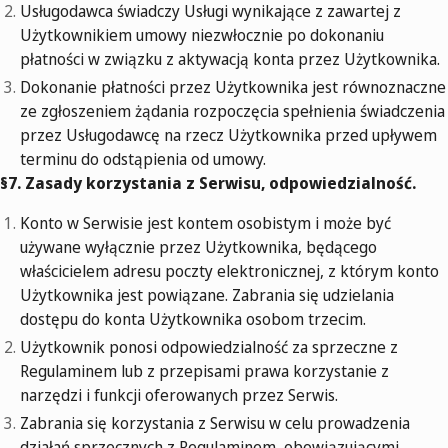
Usługodawca świadczy Usługi wynikające z zawartej z
Użytkownikiem umowy niezwłocznie po dokonaniu
płatności w związku z aktywacją konta przez Użytkownika.
Dokonanie płatności przez Użytkownika jest równoznaczne
ze zgłoszeniem żądania rozpoczęcia spełnienia świadczenia
przez Usługodawcę na rzecz Użytkownika przed upływem
terminu do odstąpienia od umowy.
§7. Zasady korzystania z Serwisu, odpowiedzialność.
Konto w Serwisie jest kontem osobistym i może być
używane wyłącznie przez Użytkownika, będącego
właścicielem adresu poczty elektronicznej, z którym konto
Użytkownika jest powiązane. Zabrania się udzielania
dostępu do konta Użytkownika osobom trzecim.
Użytkownik ponosi odpowiedzialność za sprzeczne z
Regulaminem lub z przepisami prawa korzystanie z
narzędzi i funkcji oferowanych przez Serwis.
Zabrania się korzystania z Serwisu w celu prowadzenia
działań sprzecznych z Regulaminem, obowiązującymi