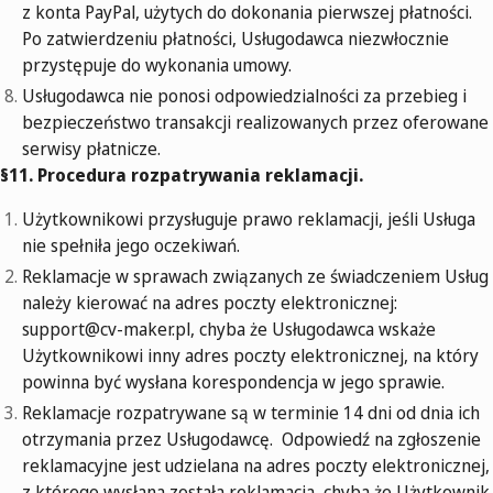
z konta PayPal, użytych do dokonania pierwszej płatności.
Po zatwierdzeniu płatności, Usługodawca niezwłocznie
przystępuje do wykonania umowy.
Usługodawca nie ponosi odpowiedzialności za przebieg i
bezpieczeństwo transakcji realizowanych przez oferowane
serwisy płatnicze.
§11. Procedura rozpatrywania reklamacji.
Użytkownikowi przysługuje prawo reklamacji, jeśli Usługa
nie spełniła jego oczekiwań.
Reklamacje w sprawach związanych ze świadczeniem Usług
należy kierować na adres poczty elektronicznej:
support@cv-maker.pl
, chyba że Usługodawca wskaże
Użytkownikowi inny adres poczty elektronicznej, na który
powinna być wysłana korespondencja w jego sprawie.
Reklamacje rozpatrywane są w terminie 14 dni od dnia ich
otrzymania przez Usługodawcę. Odpowiedź na zgłoszenie
reklamacyjne jest udzielana na adres poczty elektronicznej,
z którego wysłana została reklamacja, chyba że Użytkownik