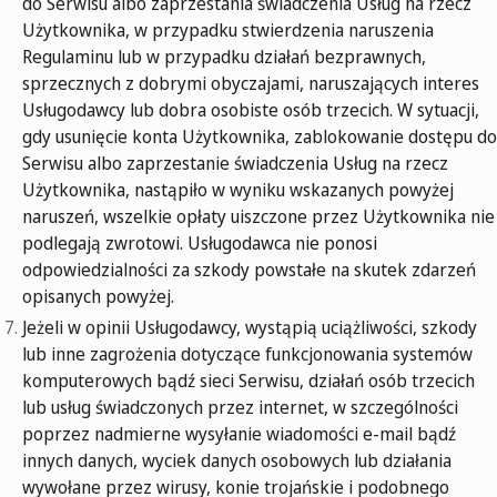
do Serwisu albo zaprzestania świadczenia Usług na rzecz
Użytkownika, w przypadku stwierdzenia naruszenia
Regulaminu lub w przypadku działań bezprawnych,
sprzecznych z dobrymi obyczajami, naruszających interes
Usługodawcy lub dobra osobiste osób trzecich. W sytuacji,
gdy usunięcie konta Użytkownika, zablokowanie dostępu do
Serwisu albo zaprzestanie świadczenia Usług na rzecz
Użytkownika, nastąpiło w wyniku wskazanych powyżej
naruszeń, wszelkie opłaty uiszczone przez Użytkownika nie
podlegają zwrotowi. Usługodawca nie ponosi
odpowiedzialności za szkody powstałe na skutek zdarzeń
opisanych powyżej.
Jeżeli w opinii Usługodawcy, wystąpią uciążliwości, szkody
lub inne zagrożenia dotyczące funkcjonowania systemów
komputerowych bądź sieci Serwisu, działań osób trzecich
lub usług świadczonych przez internet, w szczególności
poprzez nadmierne wysyłanie wiadomości e-mail bądź
innych danych, wyciek danych osobowych lub działania
wywołane przez wirusy, konie trojańskie i podobnego