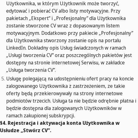
Użytkownika, w którym Użytkownik może tworzyć,
edytować i pobierać CV albo listy motywacyjne. Przy
pakietach „Ekspert” i „Profesjonalny” dla Użytkownika
zostanie stworzone CV wraz z dopasowanym listem
motywacyjnym. Dodatkowo przy pakiecie „Profesjonalny”
dla Użytkownika stworzony zostanie opis na portalu
LinkedIn. Dokładny opis Usług świadczonych w ramach
„Usługi tworzenia CV” oraz poszczególnych pakietów jest
dostępny na stronie internetowej Serwisu, w zakładce
„Usługa tworzenia CV”.
Usługę polegającą na udostępnieniu ofert pracy na koncie
zalogowanego Użytkownika z zastrzeżeniem, ze takie
oferty będą przekierowywały na strony internetowe
podmiotów trzecich. Usługa ta nie będzie odrębnie płatna i
będzie dostępna dla zalogowanych Użytkowników w
ramach zakupionej subskrypcji.
§4.
Rejestracja i aktywacja konta Użytkownika w
Usłudze „Stwórz CV”.