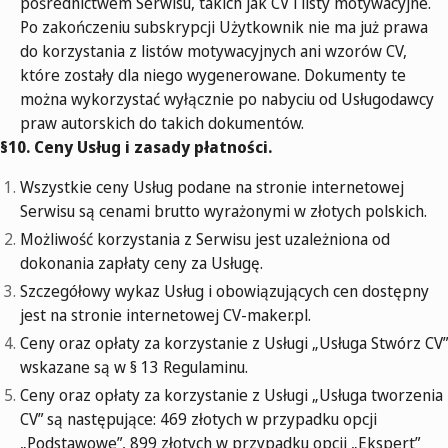
pośrednictwem Serwisu, takich jak CV i listy motywacyjne.
Po zakończeniu subskrypcji Użytkownik nie ma już prawa
do korzystania z listów motywacyjnych ani wzorów CV,
które zostały dla niego wygenerowane. Dokumenty te
można wykorzystać wyłącznie po nabyciu od Usługodawcy
praw autorskich do takich dokumentów.
§10. Ceny Usług i zasady płatności.
Wszystkie ceny Usług podane na stronie internetowej
Serwisu są cenami brutto wyrażonymi w złotych polskich.
Możliwość korzystania z Serwisu jest uzależniona od
dokonania zapłaty ceny za Usługę.
Szczegółowy wykaz Usług i obowiązujących cen dostępny
jest na stronie internetowej CV-maker.pl.
Ceny oraz opłaty za korzystanie z Usługi „Usługa Stwórz CV”
wskazane są w § 13 Regulaminu.
Ceny oraz opłaty za korzystanie z Usługi „Usługa tworzenia
CV” są następujące: 469 złotych w przypadku opcji
„Podstawowe”, 899 złotych w przypadku opcji „Ekspert”