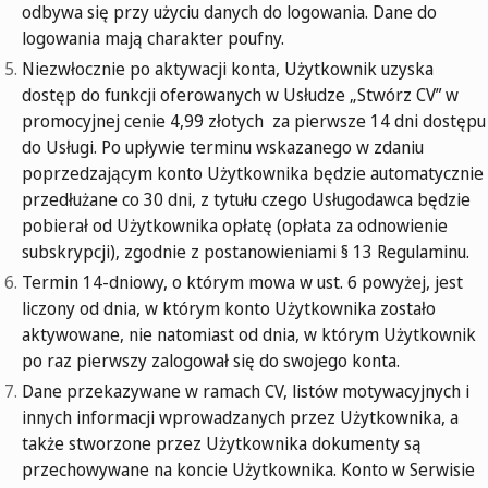
odbywa się przy użyciu danych do logowania. Dane do
logowania mają charakter poufny.
Niezwłocznie po aktywacji konta, Użytkownik uzyska
dostęp do funkcji oferowanych w Usłudze „Stwórz CV” w
promocyjnej cenie 4,99 złotych za pierwsze 14 dni dostępu
do Usługi. Po upływie terminu wskazanego w zdaniu
poprzedzającym konto Użytkownika będzie automatycznie
przedłużane co 30 dni, z tytułu czego Usługodawca będzie
pobierał od Użytkownika opłatę (opłata za odnowienie
subskrypcji), zgodnie z postanowieniami § 13 Regulaminu.
Termin 14-dniowy, o którym mowa w ust. 6 powyżej, jest
liczony od dnia, w którym konto Użytkownika zostało
aktywowane, nie natomiast od dnia, w którym Użytkownik
po raz pierwszy zalogował się do swojego konta.
Dane przekazywane w ramach CV, listów motywacyjnych i
innych informacji wprowadzanych przez Użytkownika, a
także stworzone przez Użytkownika dokumenty są
przechowywane na koncie Użytkownika. Konto w Serwisie