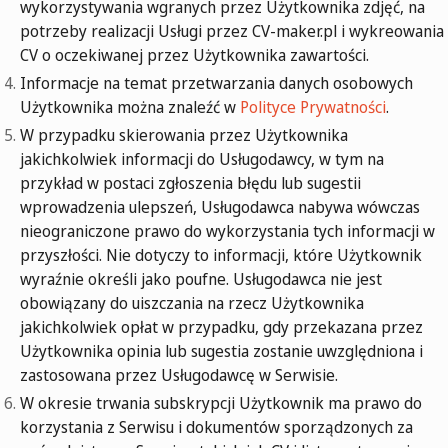
wykorzystywania wgranych przez Użytkownika zdjęć, na
potrzeby realizacji Usługi przez CV-maker.pl i wykreowania
CV o oczekiwanej przez Użytkownika zawartości.
Informacje na temat przetwarzania danych osobowych
Użytkownika można znaleźć w
Polityce Prywatności
.
W przypadku skierowania przez Użytkownika
jakichkolwiek informacji do Usługodawcy, w tym na
przykład w postaci zgłoszenia błędu lub sugestii
wprowadzenia ulepszeń, Usługodawca nabywa wówczas
nieograniczone prawo do wykorzystania tych informacji w
przyszłości. Nie dotyczy to informacji, które Użytkownik
wyraźnie określi jako poufne. Usługodawca nie jest
obowiązany do uiszczania na rzecz Użytkownika
jakichkolwiek opłat w przypadku, gdy przekazana przez
Użytkownika opinia lub sugestia zostanie uwzględniona i
zastosowana przez Usługodawcę w Serwisie.
W okresie trwania subskrypcji Użytkownik ma prawo do
korzystania z Serwisu i dokumentów sporządzonych za