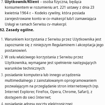
Użytkownik/Klient
– osoba fizyczna, będąca
konsumentem w rozumieniu art. 221 ustawy z dnia 23
kwietnia 1964 r. – Kodeks cywilny, która posiada
zarejestrowane konto w cv-maker.pl lub/i zamawiająca
Usługi w ramach Serwisu cv-maker.pl.
§2. Zasady ogólne.
Warunkiem korzystania z Serwisu przez Użytkownika jest
zapoznanie się z niniejszym Regulaminem i akceptacja jego
postanowień.
W celu właściwego korzystania z Serwisu przez
Użytkownika, wymagane jest spełnienie następujących
warunków technicznych:
posiadanie komputera lub innego urządzenia
multimedialnego z zainstalowanym oprogramowaniem
pozwalającym na przeglądanie stron internetowych (np.
Internet Explorer, FireFox, Opera, Chrome, Safari), z
dostępem do sieci Internet;
posiadanie adresu poczty elektronicznej;