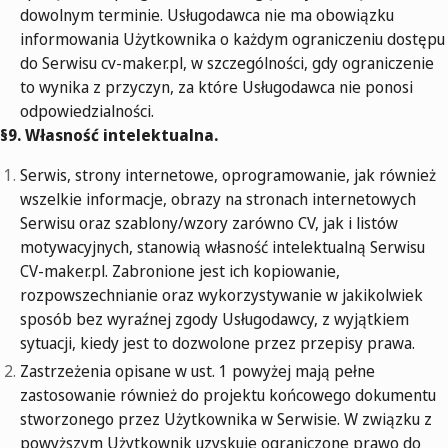
dowolnym terminie. Usługodawca nie ma obowiązku
informowania Użytkownika o każdym ograniczeniu dostępu
do Serwisu cv-maker.pl, w szczególności, gdy ograniczenie
to wynika z przyczyn, za które Usługodawca nie ponosi
odpowiedzialności.
§9. Własność intelektualna.
Serwis, strony internetowe, oprogramowanie, jak również
wszelkie informacje, obrazy na stronach internetowych
Serwisu oraz szablony/wzory zarówno CV, jak i listów
motywacyjnych, stanowią własność intelektualną Serwisu
CV-maker.pl. Zabronione jest ich kopiowanie,
rozpowszechnianie oraz wykorzystywanie w jakikolwiek
sposób bez wyraźnej zgody Usługodawcy, z wyjątkiem
sytuacji, kiedy jest to dozwolone przez przepisy prawa.
Zastrzeżenia opisane w ust. 1 powyżej mają pełne
zastosowanie również do projektu końcowego dokumentu
stworzonego przez Użytkownika w Serwisie. W związku z
powyższym Użytkownik uzyskuje ograniczone prawo do