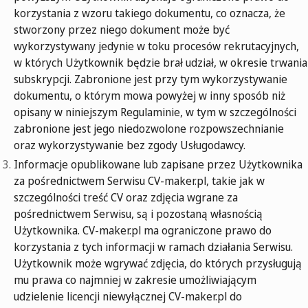
korzystania z wzoru takiego dokumentu, co oznacza, że
stworzony przez niego dokument może być
wykorzystywany jedynie w toku procesów rekrutacyjnych,
w których Użytkownik będzie brał udział, w okresie trwania
subskrypcji. Zabronione jest przy tym wykorzystywanie
dokumentu, o którym mowa powyżej w inny sposób niż
opisany w niniejszym Regulaminie, w tym w szczególności
zabronione jest jego niedozwolone rozpowszechnianie
oraz wykorzystywanie bez zgody Usługodawcy.
Informacje opublikowane lub zapisane przez Użytkownika
za pośrednictwem Serwisu CV-maker.pl, takie jak w
szczególności treść CV oraz zdjęcia wgrane za
pośrednictwem Serwisu, są i pozostaną własnością
Użytkownika. CV-maker.pl ma ograniczone prawo do
korzystania z tych informacji w ramach działania Serwisu.
Użytkownik może wgrywać zdjęcia, do których przysługują
mu prawa co najmniej w zakresie umożliwiającym
udzielenie licencji niewyłącznej CV-maker.pl do