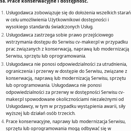
§8. Prace konserwacyjne i dostępność.
Usługodawca zobowiązuje się do dołożenia wszelkich starań
w celu umożliwienia Użytkownikowi dostępności i
wysokiego standardu świadczonych Usług.
Usługodawca zastrzega sobie prawo przejściowego
wstrzymania dostępu do Serwisu cv-maker.pl w przypadku
prac związanych z konserwacją, naprawą lub modernizacją
Serwisu, sprzętu lub oprogramowania.
Usługodawca nie ponosi odpowiedzialności za utrudnienia,
ograniczenia i przerwy w dostępie do Serwisu, związane z
konserwacją, naprawą lub modernizacją Serwisu, sprzętu
lub oprogramowania. Usługodawca nie ponosi
odpowiedzialności za przerwy w dostępności Serwisu cv-
maker.pl spowodowane okolicznościami niezależnymi od
Usługodawcy, w tym w przypadku wystąpienia awarii, siły
wyższej lub działań osób trzecich.
Prace konserwacyjne, naprawy lub modernizacja Serwisu,
sprzętu lub oprogramowania mogą odbywać się w