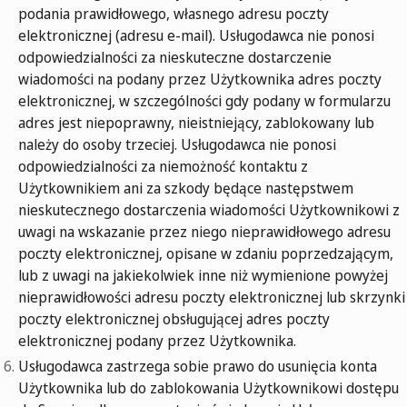
podania prawidłowego, własnego adresu poczty
elektronicznej (adresu e-mail). Usługodawca nie ponosi
odpowiedzialności za nieskuteczne dostarczenie
wiadomości na podany przez Użytkownika adres poczty
elektronicznej, w szczególności gdy podany w formularzu
adres jest niepoprawny, nieistniejący, zablokowany lub
należy do osoby trzeciej. Usługodawca nie ponosi
odpowiedzialności za niemożność kontaktu z
Użytkownikiem ani za szkody będące następstwem
nieskutecznego dostarczenia wiadomości Użytkownikowi z
uwagi na wskazanie przez niego nieprawidłowego adresu
poczty elektronicznej, opisane w zdaniu poprzedzającym,
lub z uwagi na jakiekolwiek inne niż wymienione powyżej
nieprawidłowości adresu poczty elektronicznej lub skrzynki
poczty elektronicznej obsługującej adres poczty
elektronicznej podany przez Użytkownika.
Usługodawca zastrzega sobie prawo do usunięcia konta
Użytkownika lub do zablokowania Użytkownikowi dostępu