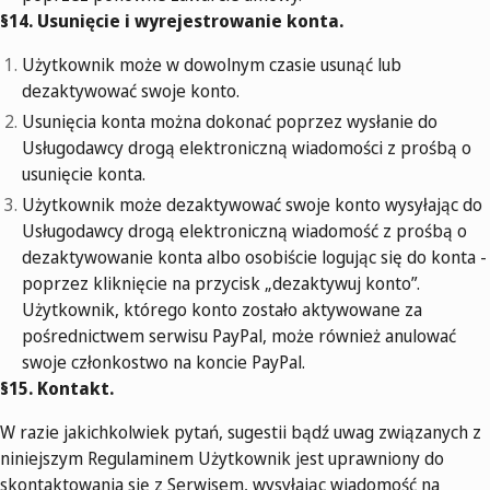
§14. Usunięcie i wyrejestrowanie konta.
Użytkownik może w dowolnym czasie usunąć lub
dezaktywować swoje konto.
Usunięcia konta można dokonać poprzez wysłanie do
Usługodawcy drogą elektroniczną wiadomości z prośbą o
usunięcie konta.
Użytkownik może dezaktywować swoje konto wysyłając do
Usługodawcy drogą elektroniczną wiadomość z prośbą o
dezaktywowanie konta albo osobiście logując się do konta -
poprzez kliknięcie na przycisk „dezaktywuj konto”.
Użytkownik, którego konto zostało aktywowane za
pośrednictwem serwisu PayPal, może również anulować
swoje członkostwo na koncie PayPal.
§15. Kontakt.
W razie jakichkolwiek pytań, sugestii bądź uwag związanych z
niniejszym Regulaminem Użytkownik jest uprawniony do
skontaktowania się z Serwisem, wysyłając wiadomość na