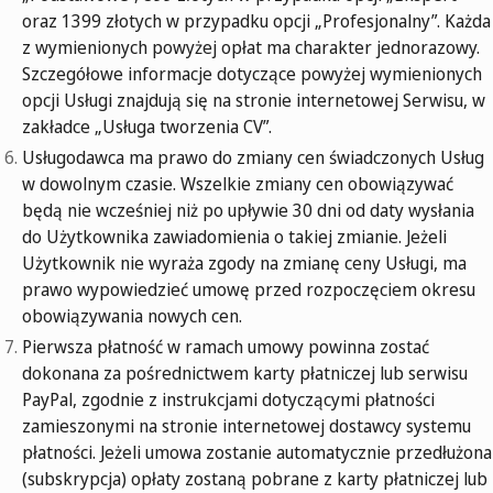
oraz 1399 złotych w przypadku opcji „Profesjonalny”. Każda
z wymienionych powyżej opłat ma charakter jednorazowy.
Szczegółowe informacje dotyczące powyżej wymienionych
opcji Usługi znajdują się na stronie internetowej Serwisu, w
zakładce „Usługa tworzenia CV”.
Usługodawca ma prawo do zmiany cen świadczonych Usług
w dowolnym czasie. Wszelkie zmiany cen obowiązywać
będą nie wcześniej niż po upływie 30 dni od daty wysłania
do Użytkownika zawiadomienia o takiej zmianie. Jeżeli
Użytkownik nie wyraża zgody na zmianę ceny Usługi, ma
prawo wypowiedzieć umowę przed rozpoczęciem okresu
obowiązywania nowych cen.
Pierwsza płatność w ramach umowy powinna zostać
dokonana za pośrednictwem karty płatniczej lub serwisu
PayPal, zgodnie z instrukcjami dotyczącymi płatności
zamieszonymi na stronie internetowej dostawcy systemu
płatności. Jeżeli umowa zostanie automatycznie przedłużona
(subskrypcja) opłaty zostaną pobrane z karty płatniczej lub