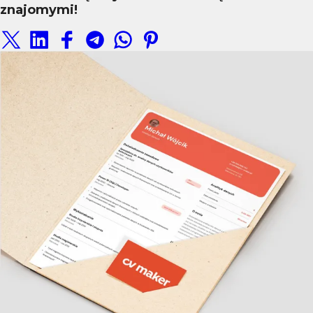
znajomymi!