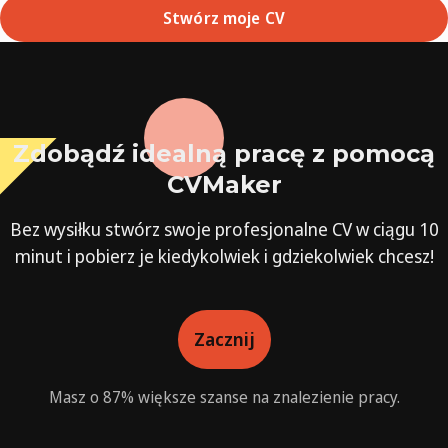
Stwórz moje CV
Zdobądź idealną pracę z pomocą
CVMaker
Bez wysiłku stwórz swoje profesjonalne CV w ciągu 10
minut i pobierz je kiedykolwiek i gdziekolwiek chcesz!
Zacznij
Masz o 87% większe szanse na znalezienie pracy.