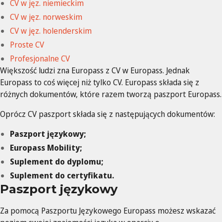
CV w jęz. niemieckim
CV w jęz. norweskim
CV w jęz. holenderskim
Proste CV
Profesjonalne CV
Większość ludzi zna Europass z CV w Europass. Jednak
Europass to coś więcej niż tylko CV. Europass składa się z
różnych dokumentów, które razem tworzą paszport Europass.
Oprócz CV paszport składa się z następujących dokumentów:
Paszport językowy;
Europass Mobility;
Suplement do dyplomu;
Suplement do certyfikatu.
Paszport językowy
Za pomocą Paszportu Językowego Europass możesz wskazać