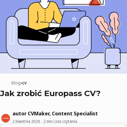
blog
cv
Jak zrobić Europass CV?
autor CVMaker, Content Specialist
2 kwietnia 2026
2 min czas czytania