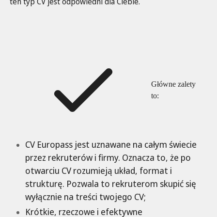
ten typ CV jest odpowiedni dla Ciebie.
Główne zalety
to:
CV Europass jest uznawane na całym świecie
przez rekruterów i firmy. Oznacza to, że po
otwarciu CV rozumieją układ, format i
strukturę. Pozwala to rekruterom skupić się
wyłącznie na treści twojego CV;
Krótkie, rzeczowe i efektywne