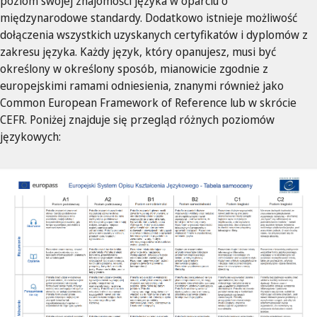
poziom swojej znajomości języka w oparciu o
międzynarodowe standardy. Dodatkowo istnieje możliwość
dołączenia wszystkich uzyskanych certyfikatów i dyplomów z
zakresu języka. Każdy język, który opanujesz, musi być
określony w określony sposób, mianowicie zgodnie z
europejskimi ramami odniesienia, znanymi również jako
Common European Framework of Reference lub w skrócie
CEFR. Poniżej znajduje się przegląd różnych poziomów
językowych: