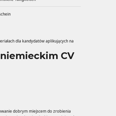
schein
teriałach dla kandydatów aplikujących na
 niemieckim CV
owanie dobrym miejscem do zrobienia