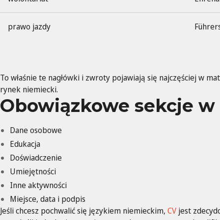
prawo jazdy
Führer
To właśnie te nagłówki i zwroty pojawiają się najczęściej w ma
rynek niemiecki.
Obowiązkowe sekcje w
Dane osobowe
Edukacja
Doświadczenie
Umiejętności
Inne aktywności
Miejsce, data i podpis
Jeśli chcesz pochwalić się językiem niemieckim,
CV
jest zdecyd