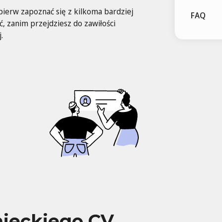
pierw zapoznać się z kilkoma bardziej
FAQ
, zanim przejdziesz do zawiłości
.
ieckiego CV