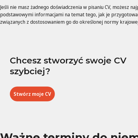
Jeśli nie masz żadnego doświadczenia w pisaniu CV, możesz naj
podstawowymi informacjami na temat tego, jak je przygotować
związanych z dostosowaniem go do określonej normy krajowej
Chcesz stworzyć swoje CV
szybciej?
Stwórz moje CV
Ważne terminy do niem