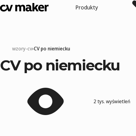
Produkty
wzory-cv
CV po niemiecku
CV po niemiecku
2 tys. wyświetleń