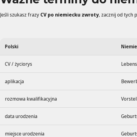
Jeśli szukasz frazy
CV po niemiecku zwroty
, zacznij od tych
Polski
Niemie
CV / życiorys
Lebens
aplikacja
Bewer
rozmowa kwalifikacyjna
Vorste
data urodzenia
Geburt
miejsce urodzenia
Geburt