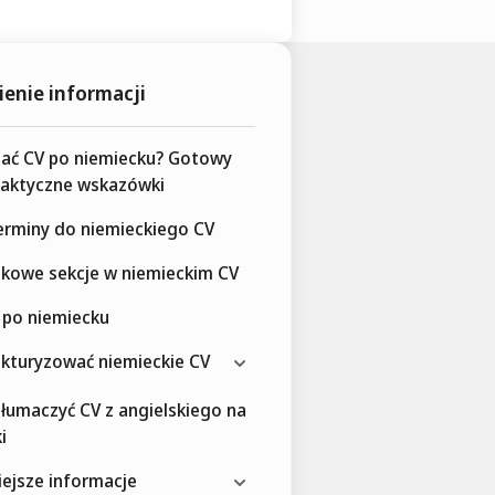
enie informacji
sać CV po niemiecku? Gotowy
raktyczne wskazówki
erminy do niemieckiego CV
kowe sekcje w niemieckim CV
 po niemiecku
ukturyzować niemieckie CV
tłumaczyć CV z angielskiego na
i
ejsze informacje