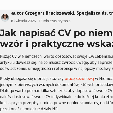
autor Grzegorz Braciszewski, Specjalista ds. t
8 kwietnia 2026
13 min czas czytania
Jak napisać CV po nie
wzór i praktyczne wsk
Pisząc CV w Niemczech, warto dostosować swoje CV/Lebenslauf
artykułu dowiesz się, na co musisz zwrócić uwagę, aby zaprez
doświadczenie, umiejętności i referencje w najlepszy możliwy 
Kiedy ubiegasz się o pracę, staż czy
pracę sezonową
w Niemcze
jednym z pierwszych ważnych dokumentów, których pracodawcy 
Dlatego warto poznać kilka sztuczek, aby dopasować swoje CV 
należy dostosować swoje CV indywidualnie do każdej konkretne
kochających przepisy istnieją pewne ogólne standardy, do któ
przekonać niemieckie działy HR.