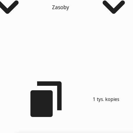
Zasoby
1 tys. kopies