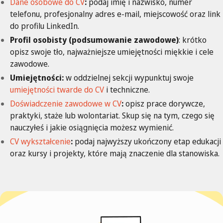
Dane osobowe do CV
:
podaj imię i nazwisko, numer
telefonu, profesjonalny adres e-mail, miejscowość oraz link
do profilu LinkedIn.
Profil osobisty (podsumowanie zawodowe)
: krótko
opisz swoje tło, najważniejsze umiejętności miękkie i cele
zawodowe.
Umiejętności:
w oddzielnej sekcji wypunktuj swoje
umiejętności twarde do CV
i techniczne.
Doświadczenie zawodowe w CV
:
opisz prace dorywcze,
praktyki, staże lub wolontariat. Skup się na tym, czego się
nauczyłeś i jakie osiągnięcia możesz wymienić.
CV wykształcenie
:
podaj najwyższy ukończony etap edukacji
oraz kursy i projekty, które mają znaczenie dla stanowiska.