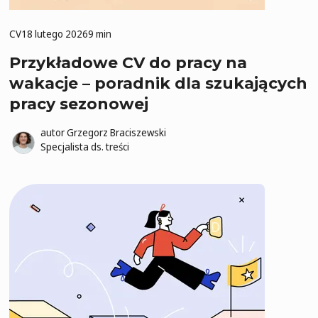
CV
18 lutego 2026
9 min
Przykładowe CV do pracy na
wakacje – poradnik dla szukających
pracy sezonowej
autor
Grzegorz Braciszewski
Specjalista ds. treści