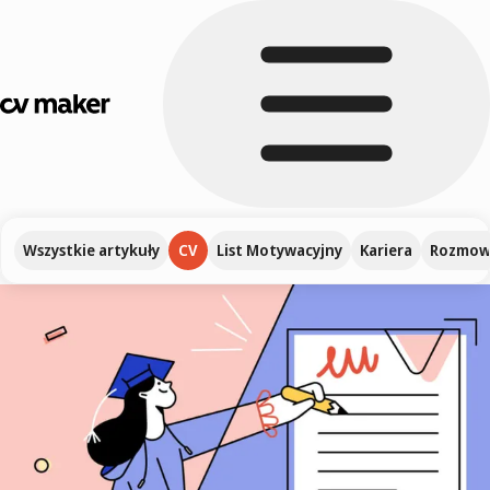
Wszystkie artykuły
CV
List Motywacyjny
Kariera
Rozmowa