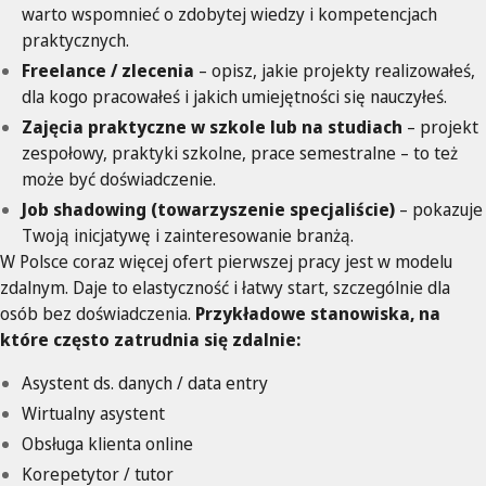
warto wspomnieć o zdobytej wiedzy i kompetencjach
praktycznych.
Freelance / zlecenia
– opisz, jakie projekty realizowałeś,
dla kogo pracowałeś i jakich umiejętności się nauczyłeś.
Zajęcia praktyczne w szkole lub na studiach
– projekt
zespołowy, praktyki szkolne, prace semestralne – to też
może być doświadczenie.
Job shadowing (towarzyszenie specjaliście)
– pokazuje
Twoją inicjatywę i zainteresowanie branżą.
W Polsce coraz więcej ofert pierwszej pracy jest w modelu
zdalnym. Daje to elastyczność i łatwy start, szczególnie dla
osób bez doświadczenia.
Przykładowe stanowiska, na
które często zatrudnia się zdalnie:
Asystent ds. danych / data entry
Wirtualny asystent
Obsługa klienta online
Korepetytor / tutor