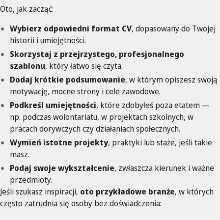
Oto, jak zacząć:
Wybierz odpowiedni format CV
, dopasowany do Twojej
historii i umiejętności.
Skorzystaj z przejrzystego, profesjonalnego
szablonu
, który łatwo się czyta.
Dodaj krótkie podsumowanie
, w którym opiszesz swoją
motywację, mocne strony i cele zawodowe.
Podkreśl umiejętności
, które zdobyłeś poza etatem —
np. podczas wolontariatu, w projektach szkolnych, w
pracach dorywczych czy działaniach społecznych.
Wymień istotne projekty
, praktyki lub staże, jeśli takie
masz.
Podaj swoje wykształcenie
, zwłaszcza kierunek i ważne
przedmioty.
Jeśli szukasz inspiracji,
oto przykładowe branże
, w których
często zatrudnia się osoby bez doświadczenia: