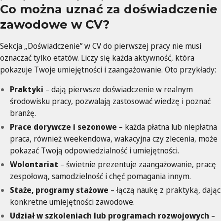
Co można uznać za doświadczenie
zawodowe w CV?
Sekcja „Doświadczenie” w CV do pierwszej pracy nie musi
oznaczać tylko etatów. Liczy się każda aktywność, która
pokazuje Twoje umiejętności i zaangażowanie. Oto przykłady:
Praktyki
– dają pierwsze doświadczenie w realnym
środowisku pracy, pozwalają zastosować wiedzę i poznać
branżę.
Prace dorywcze i sezonowe
– każda płatna lub niepłatna
praca, również weekendowa, wakacyjna czy zlecenia, może
pokazać Twoją odpowiedzialność i umiejętności.
Wolontariat
– świetnie prezentuje zaangażowanie, pracę
zespołową, samodzielność i chęć pomagania innym.
Staże, programy stażowe
– łączą naukę z praktyką, dając
konkretne umiejętności zawodowe.
Udział w szkoleniach lub programach rozwojowych
–