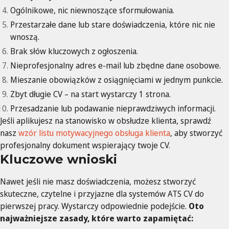
Ogólnikowe, nic niewnoszące sformułowania.
Przestarzałe dane lub stare doświadczenia, które nic nie
wnoszą.
Brak słów kluczowych z ogłoszenia.
Nieprofesjonalny adres e-mail lub zbędne dane osobowe.
Mieszanie obowiązków z osiągnięciami w jednym punkcie.
Zbyt długie CV – na start wystarczy 1 strona.
Przesadzanie lub podawanie nieprawdziwych informacji.
Jeśli aplikujesz na stanowisko w obsłudze klienta, sprawdź
nasz
wzór listu motywacyjnego obsługa klienta
, aby stworzyć
profesjonalny dokument wspierający twoje CV.
Kluczowe wnioski
Nawet jeśli nie masz doświadczenia, możesz stworzyć
skuteczne, czytelne i przyjazne dla systemów ATS CV do
pierwszej pracy. Wystarczy odpowiednie podejście.
Oto
najważniejsze zasady, które warto zapamiętać: