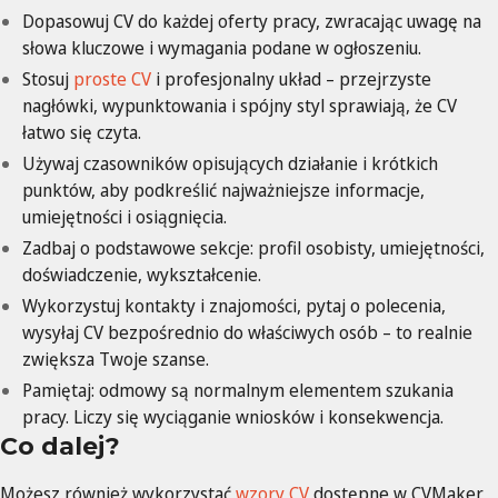
Dopasowuj CV do każdej oferty pracy, zwracając uwagę na
słowa kluczowe i wymagania podane w ogłoszeniu.
Stosuj
proste CV
i profesjonalny układ – przejrzyste
nagłówki, wypunktowania i spójny styl sprawiają, że CV
łatwo się czyta.
Używaj czasowników opisujących działanie i krótkich
punktów, aby podkreślić najważniejsze informacje,
umiejętności i osiągnięcia.
Zadbaj o podstawowe sekcje: profil osobisty, umiejętności,
doświadczenie, wykształcenie.
Wykorzystuj kontakty i znajomości, pytaj o polecenia,
wysyłaj CV bezpośrednio do właściwych osób – to realnie
zwiększa Twoje szanse.
Pamiętaj: odmowy są normalnym elementem szukania
pracy. Liczy się wyciąganie wniosków i konsekwencja.
Co dalej?
Możesz również wykorzystać
wzory CV
dostępne w CVMaker,