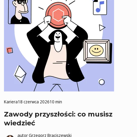
Kariera
18 czerwca 2026
10 min
Zawody przyszłości: co musisz
wiedzieć
autor
Grzegorz Braciszewski