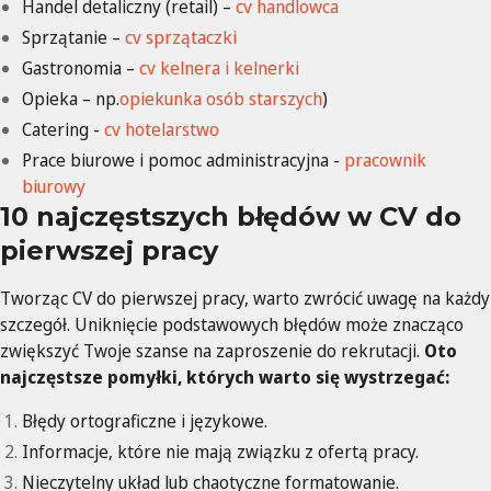
Handel detaliczny (retail) –
cv handlowca
Sprzątanie –
cv sprzątaczki
Gastronomia –
cv kelnera i kelnerki
Opieka – np.
opiekunka osób starszych
)
Catering -
cv hotelarstwo
Prace biurowe i pomoc administracyjna -
pracownik
biurowy
10 najczęstszych błędów w CV do
pierwszej pracy
Tworząc CV do pierwszej pracy, warto zwrócić uwagę na każdy
szczegół. Uniknięcie podstawowych błędów może znacząco
zwiększyć Twoje szanse na zaproszenie do rekrutacji.
Oto
najczęstsze pomyłki, których warto się wystrzegać:
Błędy ortograficzne i językowe.
Informacje, które nie mają związku z ofertą pracy.
Nieczytelny układ lub chaotyczne formatowanie.