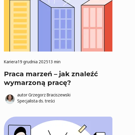
Kariera
19 grudnia 2025
13 min
Praca marzeń – jak znaleźć
wymarzoną pracę?
autor
Grzegorz Braciszewski
Specjalista ds. treści