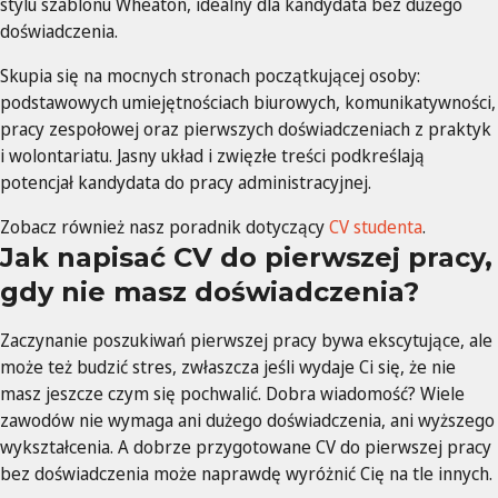
stylu szablonu Wheaton, idealny dla kandydata bez dużego
doświadczenia.
Skupia się na mocnych stronach początkującej osoby:
podstawowych umiejętnościach biurowych, komunikatywności,
pracy zespołowej oraz pierwszych doświadczeniach z praktyk
i wolontariatu. Jasny układ i zwięzłe treści podkreślają
potencjał kandydata do pracy administracyjnej.
Zobacz również nasz poradnik dotyczący
CV studenta
.
Jak napisać CV do pierwszej pracy,
gdy nie masz doświadczenia?
Zaczynanie poszukiwań pierwszej pracy bywa ekscytujące, ale
może też budzić stres, zwłaszcza jeśli wydaje Ci się, że nie
masz jeszcze czym się pochwalić. Dobra wiadomość? Wiele
zawodów nie wymaga ani dużego doświadczenia, ani wyższego
wykształcenia. A dobrze przygotowane CV do pierwszej pracy
bez doświadczenia może naprawdę wyróżnić Cię na tle innych.