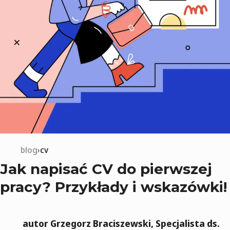
blog
cv
Jak napisać CV do pierwszej
pracy? Przykłady i wskazówki!
autor Grzegorz Braciszewski, Specjalista ds.