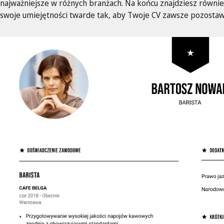
najważniejsze w różnych branżach. Na końcu znajdziesz równie
swoje umiejętności twarde tak, aby Twoje CV zawsze pozosta