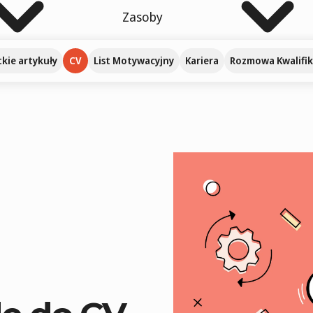
Zasoby
kie artykuły
CV
List Motywacyjny
Kariera
Rozmowa Kwalifik