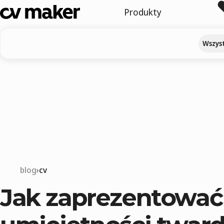
Produkty
Wszyst
blog
cv
Jak zaprezentować