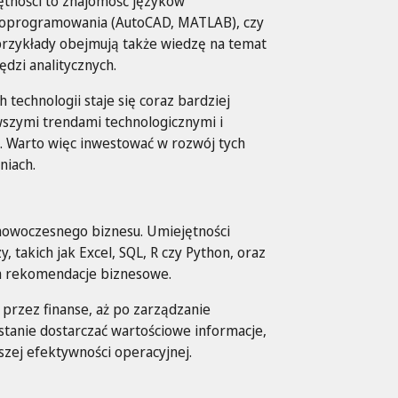
ętności to znajomość języków
go oprogramowania (AutoCAD, MATLAB), czy
przykłady obejmują także wiedzę na temat
dzi analitycznych.
technologii staje się coraz bardziej
owszymi trendami technologicznymi i
. Warto więc inwestować w rozwój tych
niach.
 nowoczesnego biznesu. Umiejętności
, takich jak Excel, SQL, R czy Python, oraz
 na rekomendacje biznesowe.
 przez finanse, aż po zarządzanie
stanie dostarczać wartościowe informacje,
zej efektywności operacyjnej.