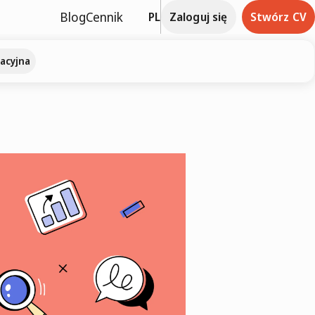
Blog
Cennik
PL
Zaloguj się
Stwórz CV
acyjna