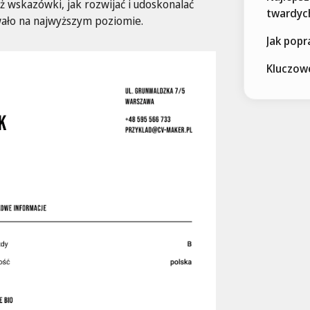
ż wskazówki, jak rozwijać i udoskonalać
twardyc
wało na najwyższym poziomie.
Jak popr
Kluczow