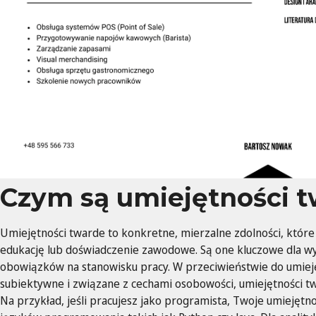
Czym są umiejętności 
Umiejętności twarde to konkretne, mierzalne zdolności, któ
edukację lub doświadczenie zawodowe. Są one kluczowe dla w
obowiązków na stanowisku pracy. W przeciwieństwie do umieję
subiektywne i związane z cechami osobowości, umiejętności tw
Na przykład, jeśli pracujesz jako programista, Twoje umieję