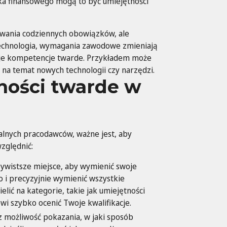
yka finansowego mogą to być umiejętności
ywania codziennych obowiązków, ale
 technologia, wymagania zawodowe zmieniają
woje kompetencje twarde. Przykładem może
ę na temat nowych technologii czy narzędzi.
ności twarde w
alnych pracodawców, ważne jest, aby
zględnić:
zywistsze miejsce, aby wymienić swoje
o i precyzyjnie wymienić wszystkie
elić na kategorie, takie jak umiejętności
wi szybko ocenić Twoje kwalifikacje.
z możliwość pokazania, w jaki sposób