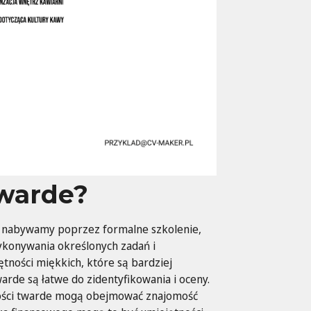
twarde?
re nabywamy poprzez formalne szkolenie,
ykonywania określonych zadań i
tności miękkich, które są bardziej
arde są łatwe do zidentyfikowania i oceny.
tności twarde mogą obejmować znajomość