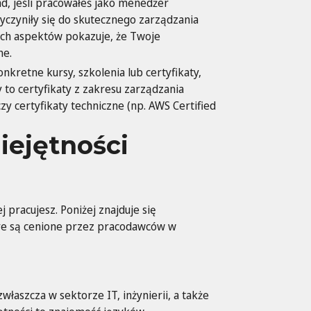
d, jeśli pracowałeś jako menedżer
yczyniły się do skutecznego zarządzania
ych aspektów pokazuje, że Twoje
ne.
nkretne kursy, szkolenia lub certyfikaty,
 to certyfikaty z zakresu zarządzania
zy certyfikaty techniczne (np. AWS Certified
iejętności
 pracujesz. Poniżej znajduje się
tóre są cenione przez pracodawców w
aszcza w sektorze IT, inżynierii, a także