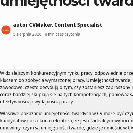
umiejętności twar
autor CVMaker, Content Specialist
5 sierpnia 2026
8 min czas czytania
W dzisiejszym konkurencyjnym rynku pracy, odpowiednie prz
kluczem do zdobycia wymarzonej pracy. Umiejętności twarde, c
zawodowe, często decydują o tym, czy zostaniesz zaproszony 
coraz bardziej skupiają się na tych kompetencjach, ponieważ 
efektywnością i wydajnością pracy.
Właściwe pokazanie umiejętności twardych w CV może być czynn
kandydatów i przekona rekrutera, że jesteś idealnym wybore
omówimy, czym są umiejętności twarde, gdzie je umieścić w CV,