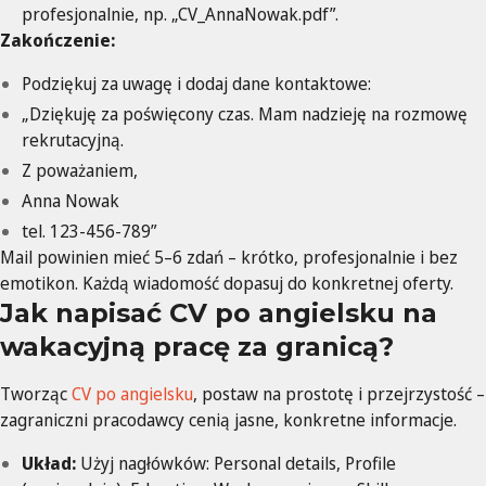
profesjonalnie, np. „CV_AnnaNowak.pdf”.
Zakończenie:
Podziękuj za uwagę i dodaj dane kontaktowe:
„Dziękuję za poświęcony czas. Mam nadzieję na rozmowę
rekrutacyjną.
Z poważaniem,
Anna Nowak
tel. 123-456-789”
Mail powinien mieć 5–6 zdań – krótko, profesjonalnie i bez
emotikon. Każdą wiadomość dopasuj do konkretnej oferty.
Jak napisać CV po angielsku na
wakacyjną pracę za granicą?
Tworząc
CV po angielsku
, postaw na prostotę i przejrzystość –
zagraniczni pracodawcy cenią jasne, konkretne informacje.
Układ:
Użyj nagłówków: Personal details, Profile