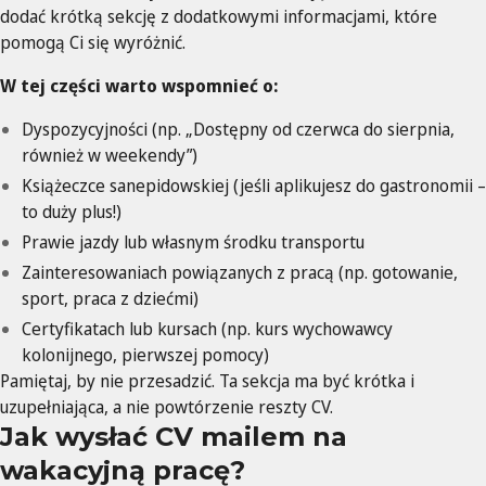
dodać krótką sekcję z dodatkowymi informacjami, które
pomogą Ci się wyróżnić.
W tej części warto wspomnieć o:
Dyspozycyjności (np. „Dostępny od czerwca do sierpnia,
również w weekendy”)
Książeczce sanepidowskiej (jeśli aplikujesz do gastronomii –
to duży plus!)
Prawie jazdy lub własnym środku transportu
Zainteresowaniach powiązanych z pracą (np. gotowanie,
sport, praca z dziećmi)
Certyfikatach lub kursach (np. kurs wychowawcy
kolonijnego, pierwszej pomocy)
Pamiętaj, by nie przesadzić. Ta sekcja ma być krótka i
uzupełniająca, a nie powtórzenie reszty CV.
Jak wysłać CV mailem na
wakacyjną pracę?