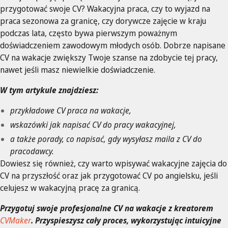
przygotować swoje CV? Wakacyjna praca, czy to wyjazd na
praca sezonowa za granicę, czy dorywcze zajęcie w kraju
podczas lata, często bywa pierwszym poważnym
doświadczeniem zawodowym młodych osób. Dobrze napisane
CV na wakacje zwiększy Twoje szanse na zdobycie tej pracy,
nawet jeśli masz niewielkie doświadczenie.
W tym artykule znajdziesz:
przykładowe CV praca na wakacje,
wskazówki jak napisać CV do pracy wakacyjnej,
a także porady, co napisać, gdy wysyłasz maila z CV do
pracodawcy.
Dowiesz się również, czy warto wpisywać wakacyjne zajęcia do
CV na przyszłość oraz jak przygotować CV po angielsku, jeśli
celujesz w wakacyjną pracę za granicą.
Przygotuj swoje profesjonalne CV na wakacje z kreatorem
CVMaker
. Przyspieszysz cały proces, wykorzystując intuicyjne