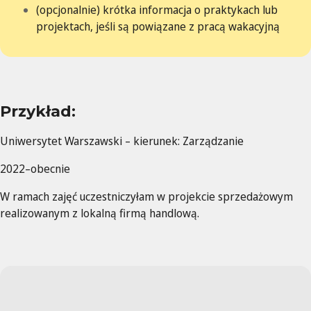
(opcjonalnie) krótka informacja o praktykach lub
projektach, jeśli są powiązane z pracą wakacyjną
Przykład:
Uniwersytet Warszawski – kierunek: Zarządzanie
2022–obecnie
W ramach zajęć uczestniczyłam w projekcie sprzedażowym
realizowanym z lokalną firmą handlową.