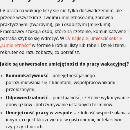
CV praca na wakacje liczy się nie tylko doświadczeniem, ale
przede wszystkim z Twoimi umiejętnościami, zarówno
praktycznymi (twardymi), jak i osobistymi (miękkimi).
Pracodawcy szukają osób, które są rzetelne, komunikatywne i
potrafią szybko się wdrożyć. W
CV najlepiej umieścić sekcję
„Umiejętności”
w formie krótkiej listy lub tabeli. Dzięki temu
rekruter od razu zobaczy, co potrafisz.
Jakie są uniwersalne umiejętności do pracy wakacyjnej?
Komunikatywność –
umiejętność jasnego
porozumiewania się z klientami, współpracownikami i
przełożonymi.
Odpowiedzialność –
punktualność, rzetelne wykonywanie
obowiązków i dotrzymywanie ustalonych terminów.
Umiejętność pracy w zespole –
zdolność współdziałania z
innymi, co jest kluczowe np. w gastronomii, hotelarstwie
czy przy zbiorach.