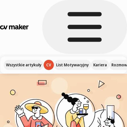
Wszystkie artykuły
CV
List Motywacyjny
Kariera
Rozmowa