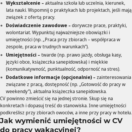
Wykształcenie –
aktualna szkoła lub uczelnia, kierunek,
lata nauki. Wspomnij o praktykach lub projektach, jeśli mają
związek z ofertą pracy.
Doświadczenie zawodowe –
dorywcze prace, praktyki,
wolontariat. Wypunktuj najważniejsze obowiązki i
umiejętności (np. „Praca przy zbiorach – współpraca w
zespole, praca w trudnych warunkach”).
Umiejętności –
twarde (np. prawo jazdy, obsługa kasy,
języki obce, książeczka sanepidowska) i miękkie
(komunikatywność, punktualność, odporność na stres).
Dodatkowe informacje (opcjonalnie) –
zainteresowania
związane z pracą, dostępność (np. „Gotowość do pracy w
weekendy”), aktualna książeczka sanepidowska.
CV powinno zmieścić się na jednej stronie. Skup się na
konkretach i dopasuj treść do stanowiska. Inne umiejętności
podkreślisz przy zbiorach owoców, a inne przy pracy w hotelu.
Jak wymienić umiejętności w CV
do pracy wakacyjnej?