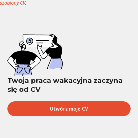
szablony CV
.
Twoja praca wakacyjna zaczyna
się od CV
Utwórz moje CV