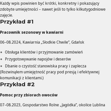
Każdy wpis powinien być krótki, konkretny i pokazujący
zdobyte umiejętności – nawet jeśli to tylko kilkutygodniowe
zajęcie.
Przykład #1
Pracownik sezonowy w kawiarni
06–08.2024, Kawiarnia „Słodkie Chwile”, Gdańsk
Obsługa klientów i przyjmowanie zamówień
Przygotowywanie napojów i deserów
Dbanie o czystość stanowiska pracy i zaplecza
(Rozwinąłem umiejętność pracy pod presją i efektywnej
komunikacji z klientami.)
Przykład #2
Pomoc przy zbiorach owoców
07–08.2023, Gospodarstwo Rolne „Jagódka”, okolice Lublina