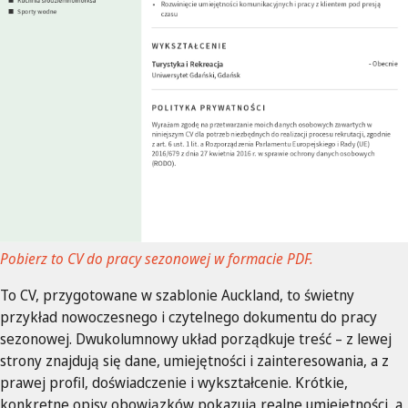
Pobierz to CV do pracy sezonowej w formacie PDF.
To CV, przygotowane w szablonie Auckland, to świetny
przykład nowoczesnego i czytelnego dokumentu do pracy
sezonowej. Dwukolumnowy układ porządkuje treść – z lewej
strony znajdują się dane, umiejętności i zainteresowania, a z
prawej profil, doświadczenie i wykształcenie. Krótkie,
konkretne opisy obowiązków pokazują realne umiejętności, a