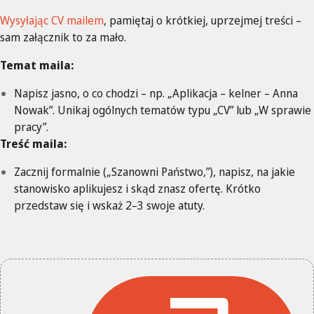
Wysyłając CV mailem
, pamiętaj o krótkiej, uprzejmej treści –
sam załącznik to za mało.
Temat maila:
Napisz jasno, o co chodzi – np. „Aplikacja – kelner – Anna
Nowak”. Unikaj ogólnych tematów typu „CV” lub „W sprawie
pracy”.
Treść maila:
Zacznij formalnie („Szanowni Państwo,”), napisz, na jakie
stanowisko aplikujesz i skąd znasz ofertę. Krótko
przedstaw się i wskaż 2–3 swoje atuty.