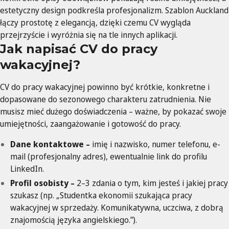
estetyczny design podkreśla profesjonalizm. Szablon Auckland
łączy prostotę z elegancją, dzięki czemu CV wygląda
przejrzyście i wyróżnia się na tle innych aplikacji.
Jak napisać CV do pracy
wakacyjnej?
CV do pracy wakacyjnej powinno być krótkie, konkretne i
dopasowane do sezonowego charakteru zatrudnienia. Nie
musisz mieć dużego doświadczenia – ważne, by pokazać swoje
umiejętności, zaangażowanie i gotowość do pracy.
Dane kontaktowe –
imię i nazwisko, numer telefonu, e-
mail (profesjonalny adres), ewentualnie link do profilu
LinkedIn.
Profil osobisty –
2–3 zdania o tym, kim jesteś i jakiej pracy
szukasz (np. „Studentka ekonomii szukająca pracy
wakacyjnej w sprzedaży. Komunikatywna, uczciwa, z dobrą
znajomością języka angielskiego.”).