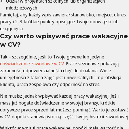
Udział w projektach szkolnych lub organizacjach
młodzieżowych
Pamiętaj, aby każdy wpis zawierał stanowisko, miejsce, okres
pracy i 2–3 krótkie punkty opisujące Twoje obowiązki lub
osiągnięcia.
Czy warto wpisywać prace wakacyjne
w CV?
Tak – szczególnie, jeśli to Twoje główne lub jedyne
doświadczenie zawodowe w CV
. Prace sezonowe pokazują
zaradność, odpowiedzialność i chęć do działania. Wiele
umiejętności z takich zajęć jest uniwersalnych – np. obsługa
klienta, praca zespołowa czy odporność na stres.
Nie musisz jednak wpisywać każdej pracy wakacyjnej. Jeśli
masz już bogate doświadczenie w swojej branży, krótkie
dorywcze prace sprzed lat możesz pominąć. Warto je zostawić
w CV, dopóki stanowią istotną część Twojej historii zawodowej.
W skrócie: wpisuj prace wakacyjne, dopóki mają wartość dla