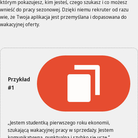
którym pokazujesz, kim jesteś, czego szukasz i co możesz
wnieść do pracy sezonowej. Dzięki niemu rekruter od razu
wie, że Twoja aplikacja jest przemyślana i dopasowana do
wakacyjnej oferty.
Przykład
#1
„Jestem studentką pierwszego roku ekonomii,
szukającą wakacyjnej pracy w sprzedaży. Jestem
komunikatywna, punktualna i szybko się uczę.”