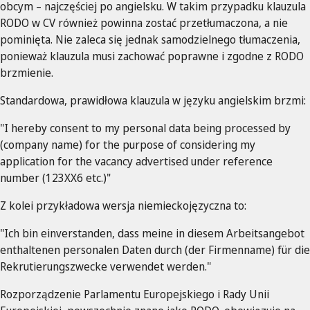
obcym – najczęściej po angielsku. W takim przypadku klauzula
RODO w CV również powinna zostać przetłumaczona, a nie
pominięta. Nie zaleca się jednak samodzielnego tłumaczenia,
ponieważ klauzula musi zachować poprawne i zgodne z RODO
brzmienie.
Standardowa, prawidłowa klauzula w języku angielskim brzmi:
"I hereby consent to my personal data being processed by
(company name) for the purpose of considering my
application for the vacancy advertised under reference
number (123XX6 etc.)"
Z kolei przykładowa wersja niemieckojęzyczna to:
"Ich bin einverstanden, dass meine in diesem Arbeitsangebot
enthaltenen personalen Daten durch (der Firmenname) für die
Rekrutierungszwecke verwendet werden."
Rozporządzenie Parlamentu Europejskiego i Rady Unii