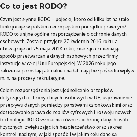
Co to jest RODO?
Czym jest słynne RODO – pojęcie, które od kilku lat na stałe
funkcjonuje w polskim i europejskim porządku prawnym?
RODO to unijne ogólne rozporządzenie o ochronie danych
osobowych. Zostało przyjęte 27 kwietnia 2016 roku, a
obowiązuje od 25 maja 2018 roku, znacząco zmieniając
sposób przetwarzania danych osobowych przez firmy i
instytucje w całej Unii Europejskiej. W 2026 roku jego
założenia pozostają aktualne i nadal mają bezpośredni wpływ
m.in. na procesy rekrutacyjne.
Celem rozporządzenia jest ujednolicenie przepisów
dotyczących ochrony danych osobowych w UE, usprawnienie
przepływu danych pomiędzy państwami członkowskimi oraz
dostosowanie prawa do realiów cyfrowych i rozwoju nowych
technologii. RODO wzmacnia również ochronę danych osób
fizycznych, zwiększając ich bezpieczeństwo oraz zakres
kontroli nad tym, w jaki sposób i w jakim celu dane są