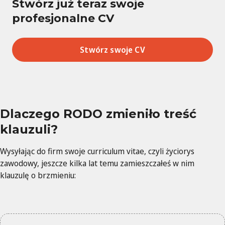
Stwórz już teraz swoje
profesjonalne CV
Stwórz swoje CV
Dlaczego RODO zmieniło treść
klauzuli?
Wysyłając do firm swoje curriculum vitae, czyli życiorys
zawodowy, jeszcze kilka lat temu zamieszczałeś w nim
klauzulę o brzmieniu: