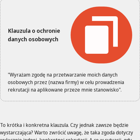
Klauzula o ochronie
danych osobowych
"Wyrażam zgodę na przetwarzanie moich danych
osobowych przez (nazwa firmy) w celu prowadzenia
rekrutacji na aplikowane przeze mnie stanowisko".
To krótka i konkretna klauzula. Czy jednak zawsze będzie
wystarczająca? Warto zwrócić uwagę, że taka zgoda dotyczy
wyłącznie jednej, konkretnej rekrutacji. A co w sytuacji, gdy