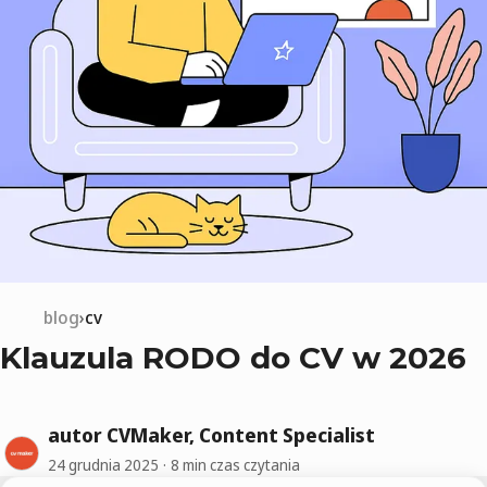
blog
cv
Klauzula RODO do CV w 2026
autor CVMaker, Content Specialist
24 grudnia 2025
8 min czas czytania