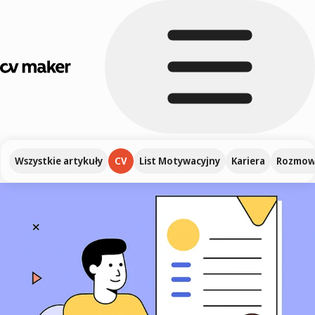
Wszystkie artykuły
CV
List Motywacyjny
Kariera
Rozmowa