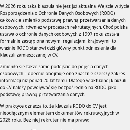
W 2026 roku taka klauzula nie jest już aktualna. Wejście w życie
Rozporządzenia o Ochronie Danych Osobowych (RODO)
całkowicie zmieniło podstawę prawną przetwarzania danych
osobowych, również w procesach rekrutacyjnych. Choć polska
ustawa o ochronie danych osobowych z 1997 roku została
formalnie zastąpiona nowymi regulacjami krajowymi, to
właśnie RODO stanowi dziś główny punkt odniesienia dla
klauzuli zamieszczanej w CV.
Zmieniło się także samo podejście do pojęcia danych
osobowych – obecnie obejmuje ono znacznie szerszy zakres
informacji niż ponad 20 lat temu. Dlatego w aktualnej klauzuli
do CV należy powoływać się bezpośrednio na RODO jako
podstawę prawną przetwarzania danych.
W praktyce oznacza to, że klauzula RODO do CV jest
nieodłącznym elementem dokumentów rekrutacyjnych w
2026 roku. Bez niej rekruter nie ma prawa: