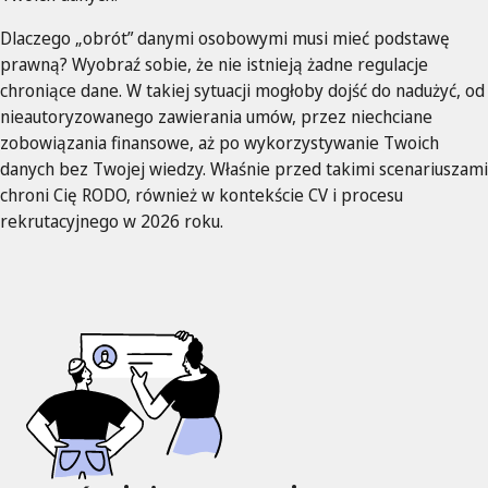
Dlaczego „obrót” danymi osobowymi musi mieć podstawę
prawną? Wyobraź sobie, że nie istnieją żadne regulacje
chroniące dane. W takiej sytuacji mogłoby dojść do nadużyć, od
nieautoryzowanego zawierania umów, przez niechciane
zobowiązania finansowe, aż po wykorzystywanie Twoich
danych bez Twojej wiedzy. Właśnie przed takimi scenariuszami
chroni Cię RODO, również w kontekście CV i procesu
rekrutacyjnego w 2026 roku.