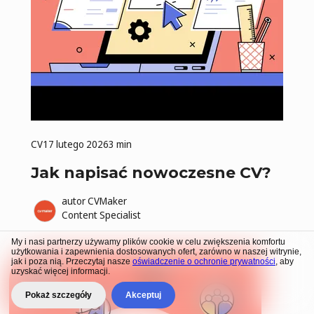
CV
17 lutego 2026
3 min
Jak napisać nowoczesne CV?
autor
CVMaker
Content Specialist
My i nasi partnerzy używamy plików cookie w celu zwiększenia komfortu
użytkowania i zapewnienia dostosowanych ofert, zarówno w naszej witrynie,
jak i poza nią. Przeczytaj nasze
oświadczenie o ochronie prywatności
, aby
uzyskać więcej informacji.
Pokaż szczegóły
Akceptuj