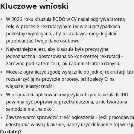
Kluczowe wnioski
W 2026 roku klauzula RODO w CV nadal odgrywa istotną
rolę w procesie rekrutacyjnym i w wielu przypadkach
pozostaje wymagana, aby pracodawca mógł legalnie
przetwarzać Twoje dane osobowe.
Najważniejsze jest, aby klauzula była precyzyjna,
jednoznaczna i dostosowana do konkretnej rekrutacji –
zarówno pod kątem celu, jak i administratora danych.
Możesz ograniczyć zgodę wyłącznie do jednej rekrutacji lub
rozszerzyć ją na przyszłe procesy, jeśli zależy Ci na
większej elastyczności.
W przypadku aplikowania w języku obcym klauzula RODO
powinna być poprawnie przetłumaczona, a nie tworzona
samodzielnie „na oko”.
Zawsze warto sprawdzić treść ogłoszenia – jeśli pracodawca
udostępnia własną klauzulę, należy użyć dokładnie tej wersji.
Co dalej?