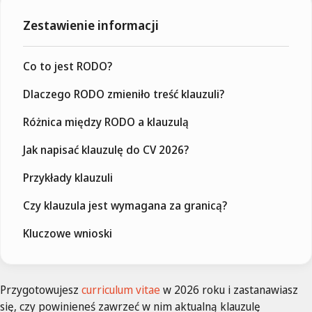
Zestawienie informacji
Co to jest RODO?
Dlaczego RODO zmieniło treść klauzuli?
Różnica między RODO a klauzulą
Jak napisać klauzulę do CV 2026?
Przykłady klauzuli
Czy klauzula jest wymagana za granicą?
Kluczowe wnioski
Przygotowujesz
curriculum vitae
w 2026 roku i zastanawiasz
się, czy powinieneś zawrzeć w nim aktualną klauzulę