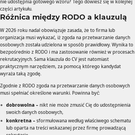
nie udostępnia gotowego wzoru? Tego dowiesz się w kolejnej
części artykułu.
Różnica między RODO a klauzulą
W 2026 roku nadal obowiązuje zasada, że to firma lub
organizacja musi wykazać, iż zgoda na przetwarzanie danych
osobowych została udzielona w sposób prawidłowy. Wynika to
bezpośrednio z RODO i ma zastosowanie również w procesach
rekrutacyjnych. Sama klauzula do CV jest natomiast
praktycznym narzędziem, za pomocą którego kandydat
wyraża taką zgodę.
Zgodnie z RODO zgoda na przetwarzanie danych osobowych
musi spełniać określone warunki. Powinna być:
dobrowolna –
nikt nie może zmusić Cię do udostępnienia
swoich danych osobowych,
konkretna –
sformułowana według właściwego schematu
lub oparta na treści wskazanej przez firmę prowadzącą