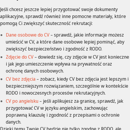
Jeśli chcesz jeszcze lepiej przygotować swoje dokumenty
aplikacyjne, sprawdź również inne pomocne materiały, które
pomogą Ci zwiększyć skuteczność rekrutacji:
Dane osobowe do CV
– sprawdź, jakie informacje możesz
umieścić w CV, a które dane osobowe lepiej pominąć, aby
zwiększyć bezpieczeństwo i zgodność z RODO.
Zdjęcie do CV
– dowiedz się, czy zdjęcie w CV jest konieczne
i jak jego umieszczenie wpływa na prywatność oraz
ochronę danych osobowych.
CV bez zdjęcia
– zobacz, kiedy CV bez zdjęcia jest lepszym i
bezpieczniejszym rozwiązaniem, szczególnie w kontekście
RODO i nowoczesnych procesów rekrutacyjnych.
CV po angielsku
– jeśli aplikujesz za granicę, sprawdź, jak
przygotować CV w języku angielskim, zachowując
poprawną klauzulę i zgodność z przepisami o ochronie
danych.
Dzięki temu Twoje CV będzie nie tylko zgodne z RODO, ale