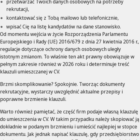
przetwarzać Twoich danych osobowych na potrzeby
rekrutacji,
kontaktować się z Tobą mailowo lub telefonicznie,
wpisać Cię na listę kandydatów na dane stanowisko.
Od momentu wejścia w życie Rozporządzenia Parlamentu
Europejskiego i Rady (UE) 2016/679 z dnia 27 kwietnia 2016 r.,
regulacje dotyczące ochrony danych osobowych uległy
istotnym zmianom. To właśnie ten akt prawny obowiązuje w
pełnym zakresie również w 2026 roku i determinuje treść
klauzuli umieszczanej w CV.
Brzmi skomplikowanie? Spokojnie. Tworząc dokumenty
rekrutacyjne, wystarczy uwzględnić aktualne przepisy i
poprawne brzmienie klauzuli.
Warto również pamiętać, że część firm podaje własną klauzulę
do umieszczenia w CV. W takim przypadku należy skopiować ją
dokładnie w podanym brzmieniu i umieścić najlepiej w stopce
dokumentu. Jak jednak napisać klauzulę, gdy przedsiębiorstwo