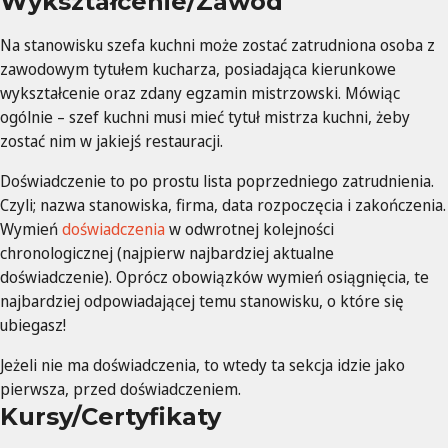
Wykształcenie/Zawód
Na stanowisku szefa kuchni może zostać zatrudniona osoba z
zawodowym tytułem kucharza, posiadająca kierunkowe
wykształcenie oraz zdany egzamin mistrzowski. Mówiąc
ogólnie – szef kuchni musi mieć tytuł mistrza kuchni, żeby
zostać nim w jakiejś restauracji.
Doświadczenie to po prostu lista poprzedniego zatrudnienia.
Czyli; nazwa stanowiska, firma, data rozpoczęcia i zakończenia.
Wymień
doświadczenia
w odwrotnej kolejności
chronologicznej (najpierw najbardziej aktualne
doświadczenie). Oprócz obowiązków wymień osiągnięcia, te
najbardziej odpowiadającej temu stanowisku, o które się
ubiegasz!
Jeżeli nie ma doświadczenia, to wtedy ta sekcja idzie jako
pierwsza, przed doświadczeniem.
Kursy/Certyfikaty