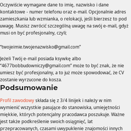
Oczywiście wymagane dane to imię, nazwisko i dane
kontaktowe - numer telefonu oraz e-mail. Opcjonalnie adres
zamieszkania lub wzmianka, o relokacji, jeśli bierzesz to pod
uwagę. Musisz zwrócić szczególną uwagę na swój e-mail, gdyż
musi on być profesjonalny, czyli;
“
twojeimie.twojenazwisko@gmail.com
”
Jeżeli Twój e-mail posiada ksywkę albo
“
4677bobbudowniczy@gmail.com
” może to być znak, że nie
umiesz być profesjonalny, a to już może spowodować, że CV
zostanie wyrzucone do kosza.
Podsumowanie
Profil zawodowy
składa się z 3/4 linijek i należy w nim
wymienić wszystkie pasujące do stanowiska, umiejętności
miękkie, których potencjalny pracodawca poszukuje. Ważne
jest także podkreślenie swoich osiągnięć, lat
przepracowanych, czasami uwypuklenie znajomości innych