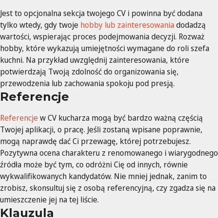
Jest to opcjonalna sekcja twojego CV i powinna być dodana
tylko wtedy, gdy twoje
hobby lub zainteresowania
dodadzą
wartości, wspierając proces podejmowania decyzji. Rozważ
hobby, które wykazują umiejętności wymagane do roli szefa
kuchni. Na przykład uwzględnij zainteresowania, które
potwierdzają Twoją zdolność do organizowania się,
przewodzenia lub zachowania spokoju pod presją.
Referencje
Referencje
w CV kucharza mogą być bardzo ważną częścią
Twojej aplikacji, o pracę. Jeśli zostaną wpisane poprawnie,
mogą naprawdę dać Ci przewagę, której potrzebujesz.
Pozytywna ocena charakteru z renomowanego i wiarygodnego
źródła może być tym, co odróżni Cię od innych, równie
wykwalifikowanych kandydatów. Nie mniej jednak, zanim to
zrobisz, skonsultuj się z osobą referencyjną, czy zgadza się na
umieszczenie jej na tej liście.
Klauzula