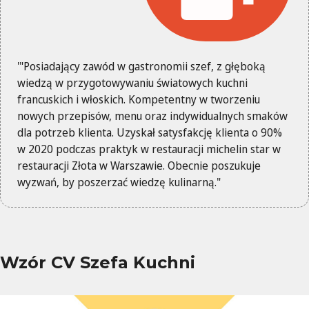
'"Posiadający zawód w gastronomii szef, z głęboką
wiedzą w przygotowywaniu światowych kuchni
francuskich i włoskich. Kompetentny w tworzeniu
nowych przepisów, menu oraz indywidualnych smaków
dla potrzeb klienta. Uzyskał satysfakcję klienta o 90%
w 2020 podczas praktyk w restauracji michelin star w
restauracji Złota w Warszawie. Obecnie poszukuje
wyzwań, by poszerzać wiedzę kulinarną."
Wzór CV Szefa Kuchni