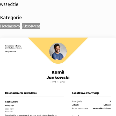
wszędzie.
Kategorie
Hotelarstwo
Absolwent