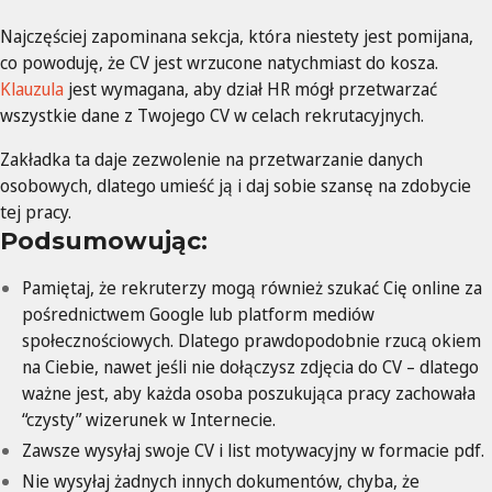
Najczęściej zapominana sekcja, która niestety jest pomijana,
co powoduję, że CV jest wrzucone natychmiast do kosza.
Klauzula
jest wymagana, aby dział HR mógł przetwarzać
wszystkie dane z Twojego CV w celach rekrutacyjnych.
Zakładka ta daje zezwolenie na przetwarzanie danych
osobowych, dlatego umieść ją i daj sobie szansę na zdobycie
tej pracy.
Podsumowując:
Pamiętaj, że rekruterzy mogą również szukać Cię online za
pośrednictwem Google lub platform mediów
społecznościowych. Dlatego prawdopodobnie rzucą okiem
na Ciebie, nawet jeśli nie dołączysz zdjęcia do CV – dlatego
ważne jest, aby każda osoba poszukująca pracy zachowała
“czysty” wizerunek w Internecie.
Zawsze wysyłaj swoje CV i list motywacyjny w formacie pdf.
Nie wysyłaj żadnych innych dokumentów, chyba, że