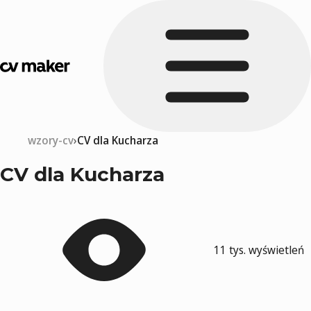
wzory-cv
CV dla Kucharza
CV dla Kucharza
11 tys. wyświetleń