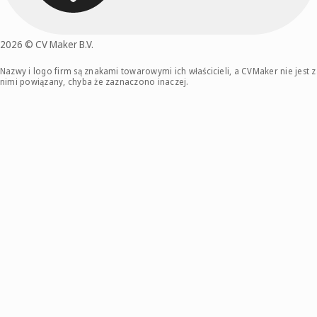
2026 © CV Maker B.V.
Nazwy i logo firm są znakami towarowymi ich właścicieli, a CVMaker nie jest z
nimi powiązany, chyba że zaznaczono inaczej.