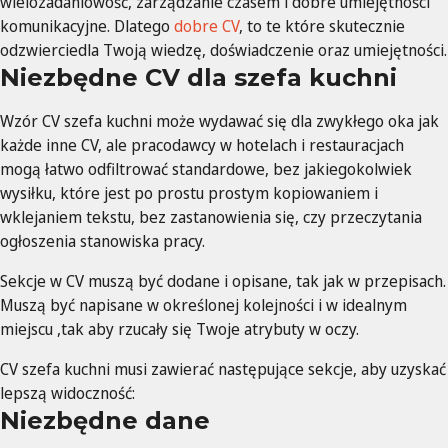
wielozadaniowość, zarządzanie czasem i dobre umiejętności
komunikacyjne. Dlatego
dobre CV
, to te które skutecznie
odzwierciedla Twoją wiedzę, doświadczenie oraz umiejętności.
Niezbędne CV dla szefa kuchni
Wzór CV szefa kuchni może wydawać się dla zwykłego oka jak
każde inne CV, ale pracodawcy w hotelach i restauracjach
mogą łatwo odfiltrować standardowe, bez jakiegokolwiek
wysiłku, które jest po prostu prostym kopiowaniem i
wklejaniem tekstu, bez zastanowienia się, czy przeczytania
ogłoszenia stanowiska pracy.
Sekcje w CV muszą być dodane i opisane, tak jak w przepisach.
Muszą być napisane w określonej kolejności i w idealnym
miejscu ,tak aby rzucały się Twoje atrybuty w oczy.
CV szefa kuchni musi zawierać następujące sekcje, aby uzyskać
lepszą widoczność:
Niezbędne dane