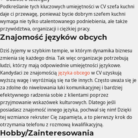
Podkreślanie tych kluczowych umiejętności w CV szefa kuchni
daje ci przewagę, ponieważ bycie dobrym szefem kuchni
wymaga nie tylko utalentowanego podniebienia, ale także
przywództwa, organizacji i ciężkiej pracy.
Znajomość języków obcych
Dziś żyjemy w szybkim tempie, w którym dynamika biznesu
zmienia się każdego dnia. Tak więc organizacje potrzebują
ludzi, którzy mają odpowiednie umiejętności językowe.
Kandydaci ze znajomością
języka obcego
w CV uzyskują
wyższą wagę i wyróżniają się na tle innych. Często uważa się je
za zdolne do niwelowania luki komunikacyjnej i bardziej
efektywnego radzenia sobie z klientami poprzez
przyjmowanie wskazówek kulturowych. Dlatego jeśli
posiadasz znajomość innego języka, pochwal się nim! Dzięki
tej wzmiance rekruter Cię zapamięta, a to pierwszy krok do
otrzymania telefonu z rozmową kwalifikacyjną.
Hobby/Zainteresowania