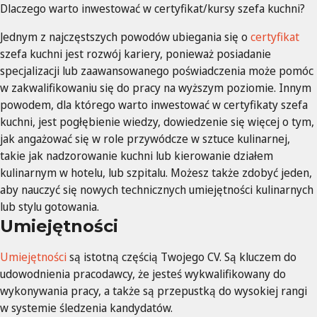
Dlaczego warto inwestować w certyfikat/kursy szefa kuchni?
Jednym z najczęstszych powodów ubiegania się o
certyfikat
szefa kuchni jest rozwój kariery, ponieważ posiadanie
specjalizacji lub zaawansowanego poświadczenia może pomóc
w zakwalifikowaniu się do pracy na wyższym poziomie. Innym
powodem, dla którego warto inwestować w certyfikaty szefa
kuchni, jest pogłębienie wiedzy, dowiedzenie się więcej o tym,
jak angażować się w role przywódcze w sztuce kulinarnej,
takie jak nadzorowanie kuchni lub kierowanie działem
kulinarnym w hotelu, lub szpitalu. Możesz także zdobyć jeden,
aby nauczyć się nowych technicznych umiejętności kulinarnych
lub stylu gotowania.
Umiejętności
Umiejętności
są istotną częścią Twojego CV. Są kluczem do
udowodnienia pracodawcy, że jesteś wykwalifikowany do
wykonywania pracy, a także są przepustką do wysokiej rangi
w systemie śledzenia kandydatów.