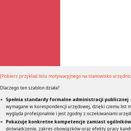
[Pobierz przykład listu motywacyjnego na stanowisko urzędni
Dlaczego ten szablon działa?
Spełnia standardy formalne administracji publicznej
–
wymagane w korespondencji urzędowej, dzięki czemu list 
wygląda profesjonalnie i jest zgodny z oczekiwaniami urzęd
Pokazuje konkretne kompetencje zamiast ogólników
doświadczenie, zakres obowiązków oraz efekty pracy kandy