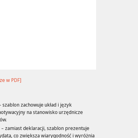
cze w PDF]
 szablon zachowuje układ i język
motywacyjny na stanowisko urzędnicze
ów.
– zamiast deklaracji, szablon prezentuje
data, co zwiększa wiarygodność i wyróżnia