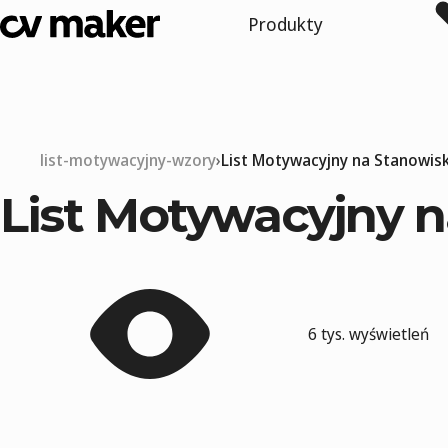
Produkty
list-motywacyjny-wzory
List Motywacyjny na Stanowis
List Motywacyjny 
6 tys. wyświetleń