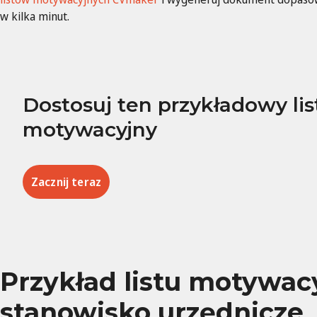
w kilka minut.
Dostosuj ten przykładowy lis
motywacyjny
Zacznij teraz
Przykład listu motywac
stanowisko urzędnicze