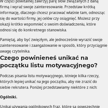
W części powitalnej zawrzyj parę słów związanych z daną
firmą i wyraź swoje zainteresowanie. Przedstaw krótką
informację, dlaczego chcesz pracować właśnie tam, odnosząc
się do wartości firmy, jej celów czy osiągnięć. Możesz przy
okazji krótko wspomnieć o swoim doświadczeniu, które
odnosi się do konkretnego stanowiska.
Pamiętaj, aby być zwięzłym, ale jednocześnie wyrazić swoje
zainteresowanie i zaangażowanie w sposób, który przyciągnie
uwagę czytelnika.
Czego powinieneś unikać na
początku listu motywacyjnego?
Podczas pisania listu motywacyjnego, istnieje kilka rzeczy,
których lepiej unikać na jego początku, aby nie zrazić do
siebie rekrutera. Poniżej przedstawiamy niektóre z nich:
Ogólniki.
Unikaj używania ogólnikowych fraz, które są powszechnie