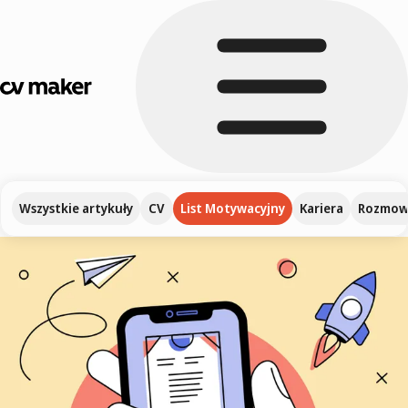
Wszystkie artykuły
CV
List Motywacyjny
Kariera
Rozmowa