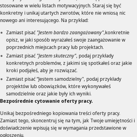
stosowane w wielu listach motywacyjnych. Staraj się być
konkretny i unikaj utartych zwrotów, które nie wniosą nic
nowego ani interesującego. Na przykład:
Zamiast pisać
"Jestem bardzo zaangażowany"
,konkretnie
opisz, w jaki sposób wyrażałeś swoje zaangażowanie w
poprzednich miejscach pracy lub projektach.
Zamiast pisać
"Jestem skuteczny"
, podaj przykłady
konkretnych problemów, z jakimi się spotkałeś oraz jakie
kroki podjąłeś, aby je rozwiązać.
Zamiast pisać “Jestem samodzielny", podaj przykłady
projektów lub obowiązków, które wykonywałeś
samodzielnie oraz jakie były ich wyniki.
Bezpośrednie cytowanie oferty pracy.
Unikaj bezpośredniego kopiowania treści oferty pracy.
Zamiast tego, skoncentruj się na tym, jak Twoje umiejętności i
doświadczenie wpisują się w wymagania przedstawione w
ogłoszeniu.