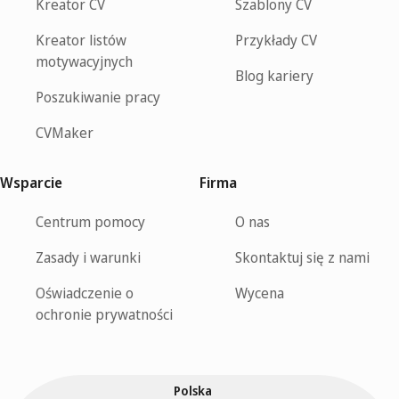
Kreator CV
Szablony CV
Kreator listów
Przykłady CV
motywacyjnych
Blog kariery
Poszukiwanie pracy
CVMaker
Wsparcie
Firma
Centrum pomocy
O nas
Zasady i warunki
Skontaktuj się z nami
Oświadczenie o
Wycena
ochronie prywatności
Polska