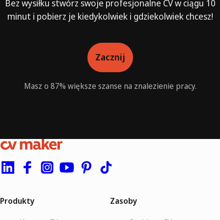
Bez wysiłku stwórz swoje profesjonalne CV w ciągu 10
minut i pobierz je kiedykolwiek i gdziekolwiek chcesz!
Zacznij
Masz o 87% większe szanse na znalezienie pracy.
Produkty
Zasoby