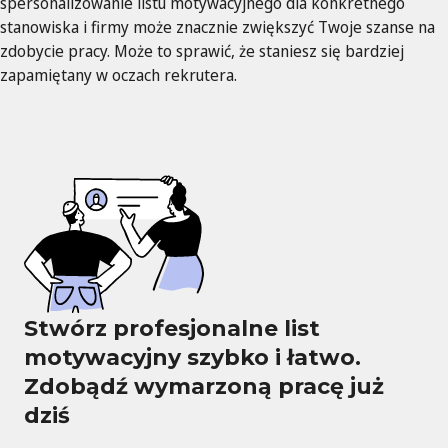
spersonalizowanie listu motywacyjnego dla konkretnego
stanowiska i firmy może znacznie zwiększyć Twoje szanse na
zdobycie pracy. Może to sprawić, że staniesz się bardziej
zapamiętany w oczach rekrutera.
Stwórz profesjonalne list
motywacyjny szybko i łatwo.
Zdobądź wymarzoną pracę już
dziś