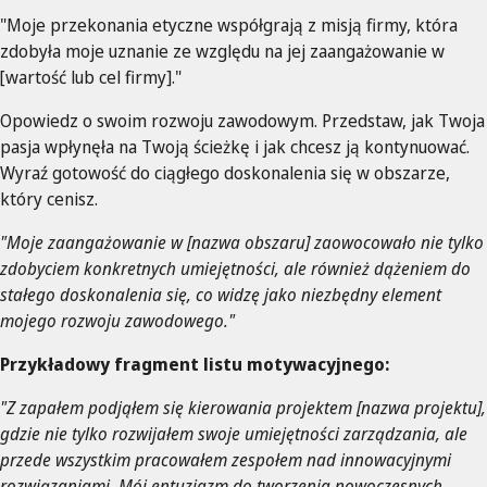
"Moje przekonania etyczne współgrają z misją firmy, która
zdobyła moje uznanie ze względu na jej zaangażowanie w
[wartość lub cel firmy]."
Opowiedz o swoim rozwoju zawodowym. Przedstaw, jak Twoja
pasja wpłynęła na Twoją ścieżkę i jak chcesz ją kontynuować.
Wyraź gotowość do ciągłego doskonalenia się w obszarze,
który cenisz.
"Moje zaangażowanie w [nazwa obszaru] zaowocowało nie tylko
zdobyciem konkretnych umiejętności, ale również dążeniem do
stałego doskonalenia się, co widzę jako niezbędny element
mojego rozwoju zawodowego."
Przykładowy fragment listu motywacyjnego:
"Z zapałem podjąłem się kierowania projektem [nazwa projektu],
gdzie nie tylko rozwijałem swoje umiejętności zarządzania, ale
przede wszystkim pracowałem zespołem nad innowacyjnymi
rozwiązaniami. Mój entuzjazm do tworzenia nowoczesnych