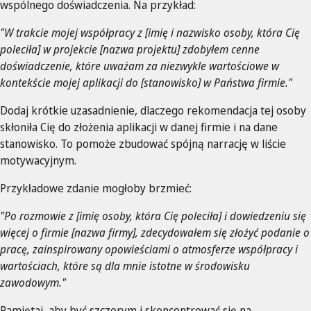
wspólnego doświadczenia. Na przykład:
"W trakcie mojej współpracy z [imię i nazwisko osoby, która Cię
poleciła] w projekcie [nazwa projektu] zdobyłem cenne
doświadczenie, które uważam za niezwykle wartościowe w
kontekście mojej aplikacji do [stanowisko] w Państwa firmie."
Dodaj krótkie uzasadnienie, dlaczego rekomendacja tej osoby
skłoniła Cię do złożenia aplikacji w danej firmie i na dane
stanowisko. To pomoże zbudować spójną narrację w liście
motywacyjnym.
Przykładowe zdanie mogłoby brzmieć:
"Po rozmowie z [imię osoby, która Cię poleciła] i dowiedzeniu się
więcej o firmie [nazwa firmy], zdecydowałem się złożyć podanie o
pracę, zainspirowany opowieściami o atmosferze współpracy i
wartościach, które są dla mnie istotne w środowisku
zawodowym."
Pamiętaj, aby być szczerym i skoncentrować się na