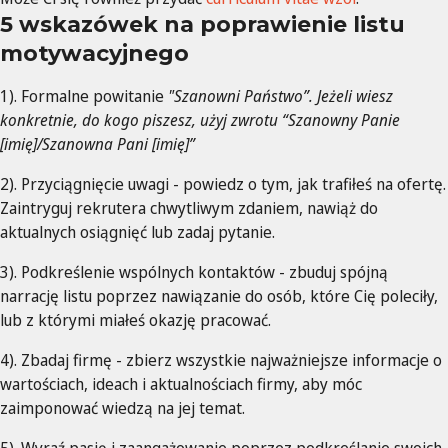
5 wskazówek na poprawienie listu
motywacyjnego
1). Formalne powitanie
"Szanowni Państwo”. Jeżeli wiesz
konkretnie, do kogo piszesz, użyj zwrotu “Szanowny Panie
[imię]/Szanowna Pani [imię]”
2). Przyciągnięcie uwagi - powiedz o tym, jak trafiłeś na ofertę.
Zaintryguj rekrutera chwytliwym zdaniem, nawiąż do
aktualnych osiągnięć lub zadaj pytanie.
3). Podkreślenie wspólnych kontaktów - zbuduj spójną
narrację listu poprzez nawiązanie do osób, które Cię poleciły,
lub z którymi miałeś okazję pracować.
4). Zbadaj firmę - zbierz wszystkie najważniejsze informacje o
wartościach, ideach i aktualnościach firmy, aby móc
zaimponować wiedzą na jej temat.