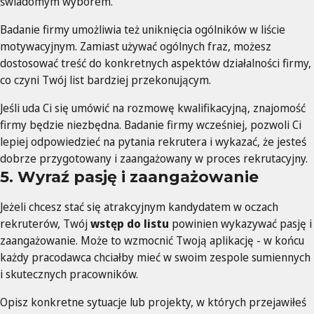
świadomym wyborem.
Badanie firmy umożliwia też uniknięcia ogólników w liście
motywacyjnym. Zamiast używać ogólnych fraz, możesz
dostosować treść do konkretnych aspektów działalności firmy,
co czyni Twój list bardziej przekonującym.
Jeśli uda Ci się umówić na rozmowę kwalifikacyjną, znajomość
firmy będzie niezbędna. Badanie firmy wcześniej, pozwoli Ci
lepiej odpowiedzieć na pytania rekrutera i wykazać, że jesteś
dobrze przygotowany i zaangażowany w proces rekrutacyjny.
5. Wyraź pasję i zaangażowanie
Jeżeli chcesz stać się atrakcyjnym kandydatem w oczach
rekruterów, Twój
wstęp do listu
powinien wykazywać pasję i
zaangażowanie. Może to wzmocnić Twoją aplikację - w końcu
każdy pracodawca chciałby mieć w swoim zespole sumiennych
i skutecznych pracowników.
Opisz konkretne sytuacje lub projekty, w których przejawiłeś