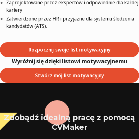
Zaprojektowane przez ekspertów i odpowiednie dla każdej
kariery
Zatwierdzone przez HR i przyjazne dla systemu śledzenia
kandydatów (ATS).
Rozpocznij swoje list motywacyjny
Wyróżnij się dzięki listowi motywacyjnemu
Stwórz mój list motywacyjny
Zdobądź idealną pracę z pomocą
CVMaker