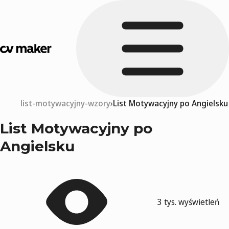
list-motywacyjny-wzory
List Motywacyjny po Angielsku
List Motywacyjny po
Angielsku
3 tys. wyświetleń