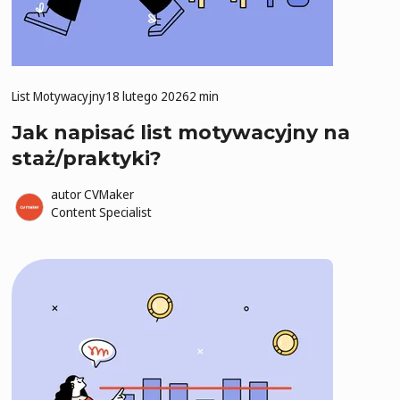
List Motywacyjny
18 lutego 2026
2 min
Jak napisać list motywacyjny na
staż/praktyki?
autor
CVMaker
Content Specialist