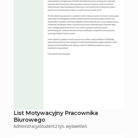
List Motywacyjny Pracownika
Biurowego
Administracja
Student
2 tys.
wyświetleń