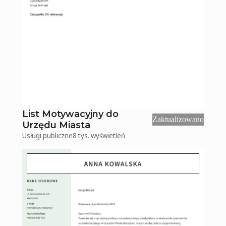
List Motywacyjny do
Zaktualizowano
Urzędu Miasta
Usługi publiczne
8 tys.
wyświetleń