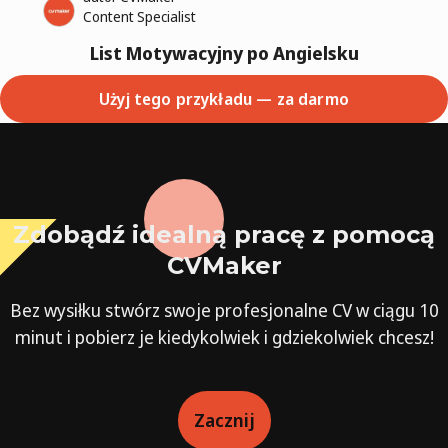
Content Specialist
List Motywacyjny po Angielsku
Użyj tego przykładu — za darmo
Zdobądź idealną pracę z pomocą
CVMaker
Bez wysiłku stwórz swoje profesjonalne CV w ciągu 10
minut i pobierz je kiedykolwiek i gdziekolwiek chcesz!
Zacznij