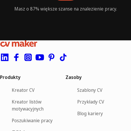
Masz o 87% większe szanse na znalezienie pracy.
Produkty
Zasoby
Kreator CV
Szablony CV
Kreator listów
Przykłady CV
motywacyjnych
Blog kariery
Poszukiwanie pracy