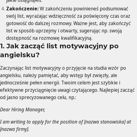
jakie osiągnąłeś.
Zakończenie:
W zakończeniu powinieneś podsumować
swój list, wyrażając wdzięczność za poświęcony czas oraz
gotowość do dalszej rozmowy. Ważne jest, aby zakończyć
list w sposób uprzejmy i otwarty, sugerując np. swoją
dostępność na rozmowę kwalifikacyjną.
1. Jak zacząć list motywacyjny po
angielsku?
Zaczynając list motywacyjny o przyjęcie na studia wzór po
angielsku, należy pamiętać, aby wstęp był zwięzły, ale
jednocześnie pełen energii. Twoim celem jest szybkie i
efektywne przyciągnięcie uwagi czytającego. Najlepiej zacząć
od jasno sprecyzowanego celu, np.:
Dear Hiring Manager,
I am writing to apply for the position of [nazwa stanowiska] at
[nazwa firmy].