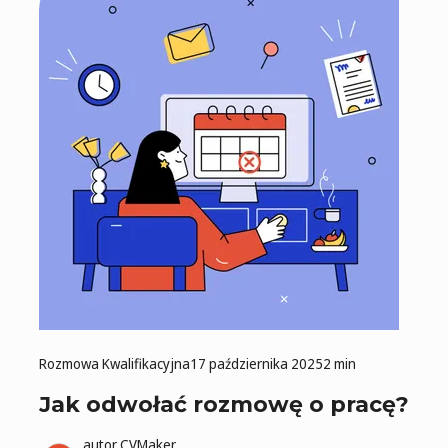
Rozmowa Kwalifikacyjna
17 października 2025
2 min
Jak odwołać rozmowę o pracę?
autor
CVMaker