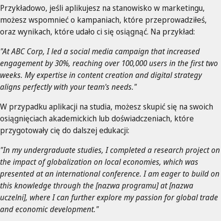
Przykładowo, jeśli aplikujesz na stanowisko w marketingu,
możesz wspomnieć o kampaniach, które przeprowadziłeś,
oraz wynikach, które udało ci się osiągnąć. Na przykład:
"At ABC Corp, I led a social media campaign that increased
engagement by 30%, reaching over 100,000 users in the first two
weeks. My expertise in content creation and digital strategy
aligns perfectly with your team's needs."
W przypadku aplikacji na studia, możesz skupić się na swoich
osiągnięciach akademickich lub doświadczeniach, które
przygotowały cię do dalszej edukacji:
"In my undergraduate studies, I completed a research project on
the impact of globalization on local economies, which was
presented at an international conference. I am eager to build on
this knowledge through the [nazwa programu] at [nazwa
uczelni], where I can further explore my passion for global trade
and economic development."