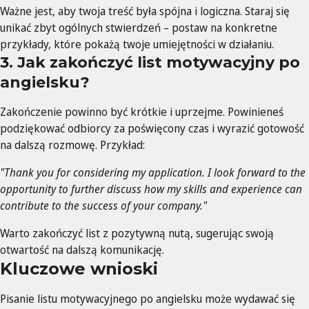
Ważne jest, aby twoja treść była spójna i logiczna. Staraj się
unikać zbyt ogólnych stwierdzeń – postaw na konkretne
przykłady, które pokażą twoje umiejętności w działaniu.
3. Jak zakończyć list motywacyjny po
angielsku?
Zakończenie powinno być krótkie i uprzejme. Powinieneś
podziękować odbiorcy za poświęcony czas i wyrazić gotowość
na dalszą rozmowę. Przykład:
"Thank you for considering my application. I look forward to the
opportunity to further discuss how my skills and experience can
contribute to the success of your company."
Warto zakończyć list z pozytywną nutą, sugerując swoją
otwartość na dalszą komunikację.
Kluczowe wnioski
Pisanie listu motywacyjnego po angielsku może wydawać się