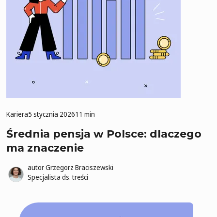
Kariera
5 stycznia 2026
11 min
Średnia pensja w Polsce: dlaczego
ma znaczenie
autor
Grzegorz Braciszewski
Specjalista ds. treści