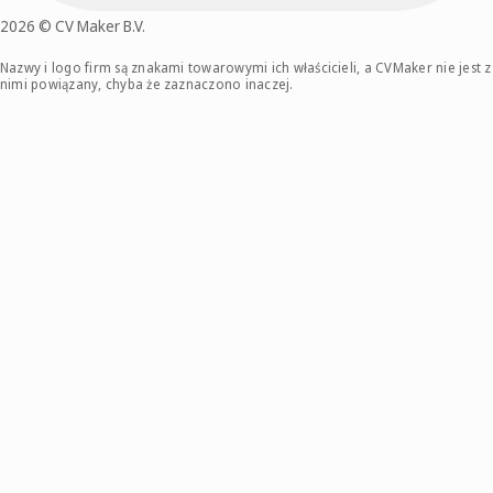
2026 © CV Maker B.V.
Nazwy i logo firm są znakami towarowymi ich właścicieli, a CVMaker nie jest z
nimi powiązany, chyba że zaznaczono inaczej.