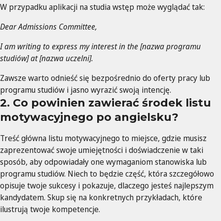
W przypadku aplikacji na studia wstęp może wyglądać tak:
Dear Admissions Committee,
I am writing to express my interest in the [nazwa programu
studiów] at [nazwa uczelni].
Zawsze warto odnieść się bezpośrednio do oferty pracy lub
programu studiów i jasno wyrazić swoją intencję.
2. Co powinien zawierać środek listu
motywacyjnego po angielsku?
Treść główna listu motywacyjnego to miejsce, gdzie musisz
zaprezentować swoje umiejętności i doświadczenie w taki
sposób, aby odpowiadały one wymaganiom stanowiska lub
programu studiów. Niech to będzie część, która szczegółowo
opisuje twoje sukcesy i pokazuje, dlaczego jesteś najlepszym
kandydatem. Skup się na konkretnych przykładach, które
ilustrują twoje kompetencje.