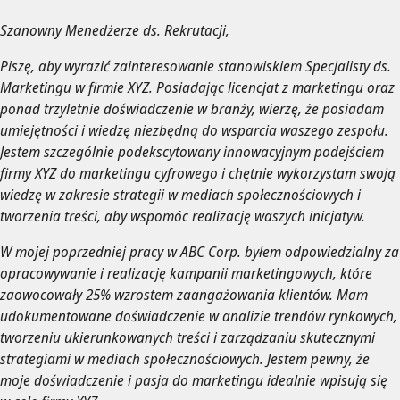
Szanowny Menedżerze ds. Rekrutacji,
Piszę, aby wyrazić zainteresowanie stanowiskiem Specjalisty ds.
Marketingu w firmie XYZ. Posiadając licencjat z marketingu oraz
ponad trzyletnie doświadczenie w branży, wierzę, że posiadam
umiejętności i wiedzę niezbędną do wsparcia waszego zespołu.
Jestem szczególnie podekscytowany innowacyjnym podejściem
firmy XYZ do marketingu cyfrowego i chętnie wykorzystam swoją
wiedzę w zakresie strategii w mediach społecznościowych i
tworzenia treści, aby wspomóc realizację waszych inicjatyw.
W mojej poprzedniej pracy w ABC Corp. byłem odpowiedzialny za
opracowywanie i realizację kampanii marketingowych, które
zaowocowały 25% wzrostem zaangażowania klientów. Mam
udokumentowane doświadczenie w analizie trendów rynkowych,
tworzeniu ukierunkowanych treści i zarządzaniu skutecznymi
strategiami w mediach społecznościowych. Jestem pewny, że
moje doświadczenie i pasja do marketingu idealnie wpisują się