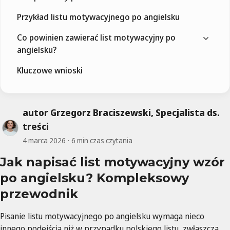
Przykład listu motywacyjnego po angielsku
Co powinien zawierać list motywacyjny po
angielsku?
Kluczowe wnioski
autor Grzegorz Braciszewski, Specjalista ds.
treści
4 marca 2026
6 min czas czytania
Jak napisać list motywacyjny wzór
po angielsku? Kompleksowy
przewodnik
Pisanie listu motywacyjnego po angielsku wymaga nieco
innego podejścia niż w przypadku polskiego listu, zwłaszcza