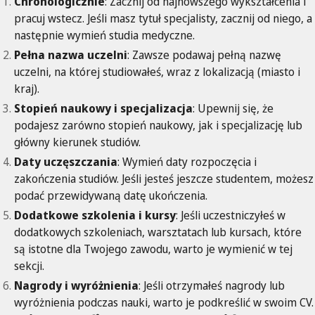
Chronologicznie
: Zacznij od najnowszego wykształcenia i
pracuj wstecz. Jeśli masz tytuł specjalisty, zacznij od niego, a
następnie wymień studia medyczne.
Pełna nazwa uczelni
: Zawsze podawaj pełną nazwę
uczelni, na której studiowałeś, wraz z lokalizacją (miasto i
kraj).
Stopień naukowy i specjalizacja
: Upewnij się, że
podajesz zarówno stopień naukowy, jak i specjalizację lub
główny kierunek studiów.
Daty uczęszczania
: Wymień daty rozpoczęcia i
zakończenia studiów. Jeśli jesteś jeszcze studentem, możesz
podać przewidywaną datę ukończenia.
Dodatkowe szkolenia i kursy
: Jeśli uczestniczyłeś w
dodatkowych szkoleniach, warsztatach lub kursach, które
są istotne dla Twojego zawodu, warto je wymienić w tej
sekcji.
Nagrody i wyróżnienia
: Jeśli otrzymałeś nagrody lub
wyróżnienia podczas nauki, warto je podkreślić w swoim CV.