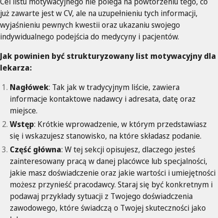
Cel listu motywacyjnego nie polega na powtórzeniu tego, co
już zawarte jest w CV, ale na uzupełnieniu tych informacji,
wyjaśnieniu pewnych kwestii oraz ukazaniu swojego
indywidualnego podejścia do medycyny i pacjentów.
Jak powinien być strukturyzowany list motywacyjny dla
lekarza:
Nagłówek
: Tak jak w tradycyjnym liście, zawiera
informacje kontaktowe nadawcy i adresata, datę oraz
miejsce.
Wstęp
: Krótkie wprowadzenie, w którym przedstawiasz
się i wskazujesz stanowisko, na które składasz podanie.
Część główna
: W tej sekcji opisujesz, dlaczego jesteś
zainteresowany pracą w danej placówce lub specjalności,
jakie masz doświadczenie oraz jakie wartości i umiejętności
możesz przynieść pracodawcy. Staraj się być konkretnym i
podawaj przykłady sytuacji z Twojego doświadczenia
zawodowego, które świadczą o Twojej skuteczności jako