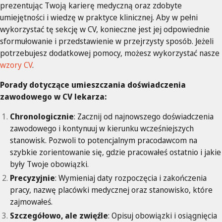
prezentując Twoją karierę medyczną oraz zdobyte
umiejętności i wiedzę w praktyce klinicznej. Aby w pełni
wykorzystać tę sekcję w CV, konieczne jest jej odpowiednie
sformułowanie i przedstawienie w przejrzysty sposób. Jeżeli
potrzebujesz dodatkowej pomocy, możesz wykorzystać nasze
wzory CV
.
Porady dotyczące umieszczania doświadczenia
zawodowego w CV lekarza:
Chronologicznie
: Zacznij od najnowszego doświadczenia
zawodowego i kontynuuj w kierunku wcześniejszych
stanowisk. Pozwoli to potencjalnym pracodawcom na
szybkie zorientowanie się, gdzie pracowałeś ostatnio i jakie
były Twoje obowiązki.
Precyzyjnie
: Wymieniaj daty rozpoczęcia i zakończenia
pracy, nazwę placówki medycznej oraz stanowisko, które
zajmowałeś.
Szczegółowo, ale zwięźle
: Opisuj obowiązki i osiągnięcia