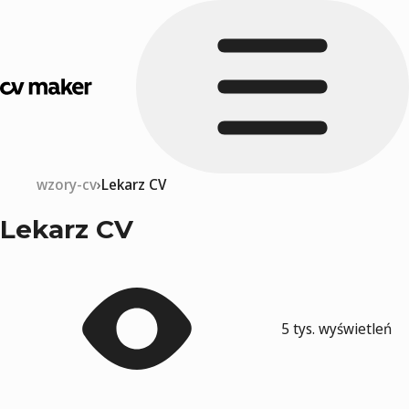
wzory-cv
Lekarz CV
Lekarz CV
5 tys. wyświetleń