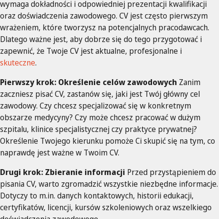
wymaga dokładności i odpowiedniej prezentacji kwalifikacji
oraz doświadczenia zawodowego. CV jest często pierwszym
wrażeniem, które tworzysz na potencjalnych pracodawcach.
Dlatego ważne jest, aby dobrze się do tego przygotować i
zapewnić, że Twoje CV jest aktualne, profesjonalne i
skuteczne
.
Pierwszy krok: Określenie celów zawodowych
Zanim
zaczniesz pisać CV, zastanów się, jaki jest Twój główny cel
zawodowy. Czy chcesz specjalizować się w konkretnym
obszarze medycyny? Czy może chcesz pracować w dużym
szpitalu, klinice specjalistycznej czy praktyce prywatnej?
Określenie Twojego kierunku pomoże Ci skupić się na tym, co
naprawdę jest ważne w Twoim CV.
Drugi krok: Zbieranie informacji
Przed przystąpieniem do
pisania CV, warto zgromadzić wszystkie niezbędne informacje.
Dotyczy to m.in. danych kontaktowych, historii edukacji,
certyfikatów, licencji, kursów szkoleniowych oraz wszelkiego
doświadczenia zawodowego.