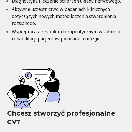
Diagnostyka i leczenie schorzeń układu nerwowego.
Aktywne uczestnictwo w badaniach klinicznych
dotyczących nowych metod leczenia stwardnienia
rozsianego.
Współpraca z zespołem terapeutycznym w zakresie
rehabilitacji pacjentów po udarach mózgu.
Chcesz stworzyć profesjonalne
CV?