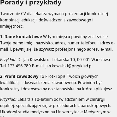
Porady i przykłady
Tworzenie CV dla lekarza wymaga prezentacji konkretnej
kombinacji edukacji, doświadczenia zawodowego i
umiejętności.
1. Dane kontaktowe
W tym miejscu powinny znaleźć się
Twoje pełne imię i nazwisko, adres, numer telefonu i adres e-
mail. Upewnij się, że używasz profesjonalnego adresu e-mail.
Przykład:
Dr Jan Kowalski ul. Lekarska 10, 00-001 Warszawa
Tel: 123 456 789 E-mail:
jan.kowalski@przyklad.pl
2. Profil zawodowy
To krótki opis Twoich głównych
kwalifikacji i doświadczenia zawodowego. Powinien być
konkretny i dostosowany do stanowiska, na które aplikujesz.
Przykład:
Lekarz z 10-letnim doświadczeniem w chirurgii
ogólnej, specjalizujący się w procedurach laparoskopowych.
Ukończył studia medyczne na Uniwersytecie Medycznym w