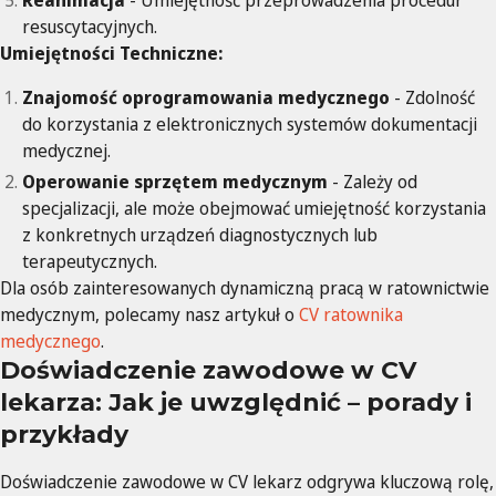
Reanimacja
- Umiejętność przeprowadzenia procedur
resuscytacyjnych.
Umiejętności Techniczne:
Znajomość oprogramowania medycznego
- Zdolność
do korzystania z elektronicznych systemów dokumentacji
medycznej.
Operowanie sprzętem medycznym
- Zależy od
specjalizacji, ale może obejmować umiejętność korzystania
z konkretnych urządzeń diagnostycznych lub
terapeutycznych.
Dla osób zainteresowanych dynamiczną pracą w ratownictwie
medycznym, polecamy nasz artykuł o
CV ratownika
medycznego
.
Doświadczenie zawodowe w CV
lekarza: Jak je uwzględnić – porady i
przykłady
Doświadczenie zawodowe w CV lekarz odgrywa kluczową rolę,