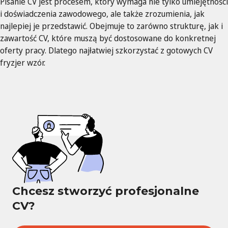
Pisanie CV jest procesem, który wymaga nie tylko umiejętności
i doświadczenia zawodowego, ale także zrozumienia, jak
najlepiej je przedstawić. Obejmuje to zarówno strukturę, jak i
zawartość CV, które muszą być dostosowane do konkretnej
oferty pracy. Dlatego najłatwiej szkorzystać z gotowych CV
fryzjer wzór.
Chcesz stworzyć profesjonalne
CV?