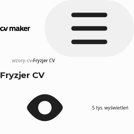
wzory-cv
Fryzjer CV
Fryzjer CV
5 tys. wyświetleń