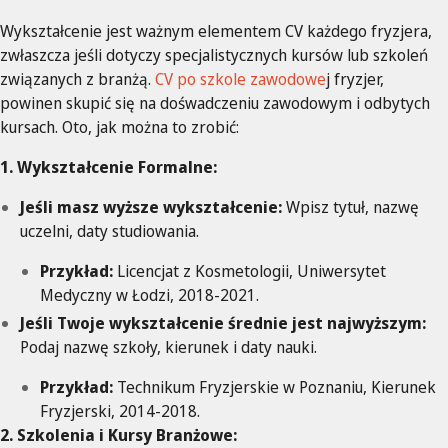
Wykształcenie jest ważnym elementem CV każdego fryzjera,
zwłaszcza jeśli dotyczy specjalistycznych kursów lub szkoleń
związanych z branżą.
CV po szkole zawodowe
j fryzjer,
powinen skupić się na dośwadczeniu zawodowym i odbytych
kursach. Oto, jak można to zrobić:
1. Wykształcenie Formalne:
Jeśli masz wyższe wykształcenie:
Wpisz tytuł, nazwę
uczelni, daty studiowania.
Przykład:
Licencjat z Kosmetologii, Uniwersytet
Medyczny w Łodzi, 2018-2021.
Jeśli Twoje wykształcenie średnie jest najwyższym:
Podaj nazwę szkoły, kierunek i daty nauki.
Przykład:
Technikum Fryzjerskie w Poznaniu, Kierunek
Fryzjerski, 2014-2018.
2. Szkolenia i Kursy Branżowe: