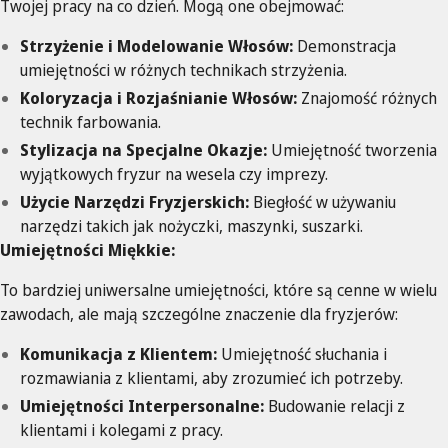
Twojej pracy na co dzień. Mogą one obejmować:
Strzyżenie i Modelowanie Włosów:
Demonstracja
umiejętności w różnych technikach strzyżenia.
Koloryzacja i Rozjaśnianie Włosów:
Znajomość różnych
technik farbowania.
Stylizacja na Specjalne Okazje:
Umiejętność tworzenia
wyjątkowych fryzur na wesela czy imprezy.
Użycie Narzędzi Fryzjerskich:
Biegłość w używaniu
narzędzi takich jak nożyczki, maszynki, suszarki.
Umiejętności Miękkie:
To bardziej uniwersalne umiejętności, które są cenne w wielu
zawodach, ale mają szczególne znaczenie dla fryzjerów:
Komunikacja z Klientem:
Umiejętność słuchania i
rozmawiania z klientami, aby zrozumieć ich potrzeby.
Umiejętności Interpersonalne:
Budowanie relacji z
klientami i kolegami z pracy.