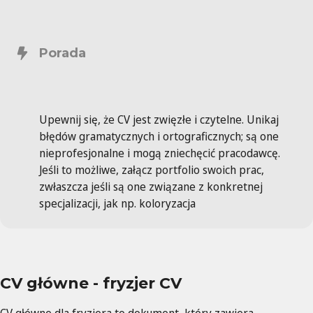
Porada
Upewnij się, że CV jest zwięzłe i czytelne. Unikaj
błędów gramatycznych i ortograficznych; są one
nieprofesjonalne i mogą zniechęcić pracodawcę.
Jeśli to możliwe, załącz portfolio swoich prac,
zwłaszcza jeśli są one związane z konkretnej
specjalizacji, jak np. koloryzacja
CV główne - fryzjer CV
CV główne dla fryzjera to dokument, który zawiera