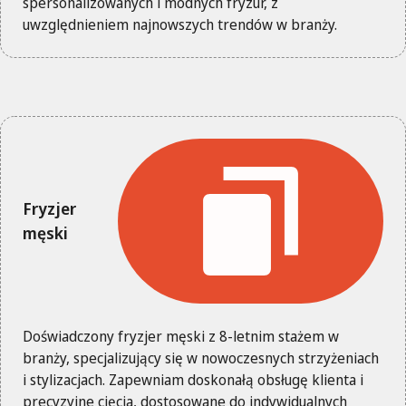
spersonalizowanych i modnych fryzur, z
uwzględnieniem najnowszych trendów w branży.
Fryzjer
męski
Doświadczony fryzjer męski z 8-letnim stażem w
branży, specjalizujący się w nowoczesnych strzyżeniach
i stylizacjach. Zapewniam doskonałą obsługę klienta i
precyzyjne cięcia, dostosowane do indywidualnych