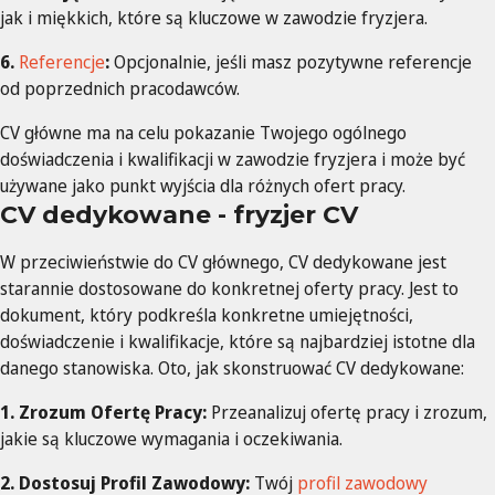
jak i miękkich, które są kluczowe w zawodzie fryzjera.
6.
Referencje
:
Opcjonalnie, jeśli masz pozytywne referencje
od poprzednich pracodawców.
CV główne ma na celu pokazanie Twojego ogólnego
doświadczenia i kwalifikacji w zawodzie fryzjera i może być
używane jako punkt wyjścia dla różnych ofert pracy.
CV dedykowane - fryzjer CV
W przeciwieństwie do CV głównego, CV dedykowane jest
starannie dostosowane do konkretnej oferty pracy. Jest to
dokument, który podkreśla konkretne umiejętności,
doświadczenie i kwalifikacje, które są najbardziej istotne dla
danego stanowiska. Oto, jak skonstruować CV dedykowane:
1. Zrozum Ofertę Pracy:
Przeanalizuj ofertę pracy i zrozum,
jakie są kluczowe wymagania i oczekiwania.
2. Dostosuj Profil Zawodowy:
Twój
profil zawodowy