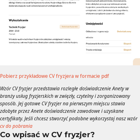
Pobierz przykładowe CV fryzjera w formacie pdf
Wzór CV fryzjer przedstawia rozległe doświadczenie Anety w
branży usług fryzjerskich w zwięzły, czytelny i zorganizowany
sposób. Jej gotowe CV fryzjer na pierwszym miejscu stawia
zdobyte przez Anete doświadczenie zawodowe i uzyskane
certyfikaty. Jeśli chcesz stworzyć podobne wykorzystaj nasz wzór
cv do pobrania
Co wpisać w CV fryzjer?