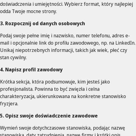
doświadczenia i umiejętności. Wybierz format, który najlepiej
odda Twoje mocne strony.
3. Rozpocznij od danych osobowych
Podaj swoje pełne imię i nazwisko, numer telefonu, adres e-
mail i opcjonalnie link do profilu zawodowego, np. na LinkedIn.
Unikaj niepotrzebnych informacji, takich jak wiek, płeć czy
stan cywilny.
4. Napisz profil zawodowy
Krótka sekcja, która podsumowuje, kim jesteś jako
profesjonalista. Powinna to być zwięzła i celna
charakteryzacja, ukierunkowana na konkretne stanowisko
fryzjera.
5. Opisz swoje doświadczenie zawodowe
Wymień swoje dotychczasowe stanowiska, podając nazwę
stanowiska, daty zatrudnienia, nazwę firmy i krótki opis