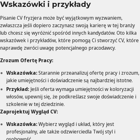
Wskazówki i przykłady
Pisanie CV fryzjera może być wyjątkowym wyzwaniem,
zwłaszcza jeśli dopiero zaczynasz swoją karierę w tej branży
lub chcesz się wyróżnić spośród innych kandydatów. Oto kilka
wskazówek i przykładów, które pomogą Ci stworzyć CV, które
naprawdę zwróci uwagę potencjalnego pracodawcy.
Zrozum Ofertę Pracy:
Wskazówka:
Starannie przeanalizuj ofertę pracy i zrozum,
jakie umiejętności i doświadczenie są najbardziej istotne.
Przykład:
Jeśli oferta wymaga umiejętności w koloryzacji
włosów, upewnij się, że podkreślasz swoje doświadczenie i
szkolenie w tej dziedzinie.
Zaprojektuj Wygląd CV:
Wskazówka:
Wybierz wygląd i układ, który jest
profesjonalny, ale także odzwierciedla Twój styl i
osobowość.