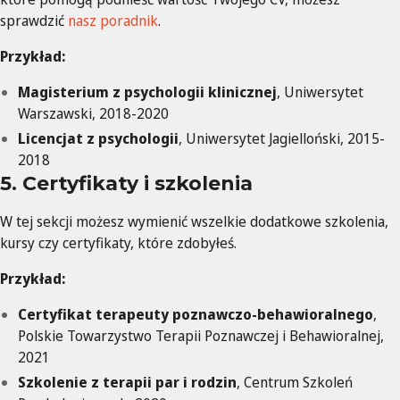
sprawdzić
nasz poradnik
.
Przykład:
Magisterium z psychologii klinicznej
, Uniwersytet
Warszawski, 2018-2020
Licencjat z psychologii
, Uniwersytet Jagielloński, 2015-
2018
5. Certyfikaty i szkolenia
W tej sekcji możesz wymienić wszelkie dodatkowe szkolenia,
kursy czy certyfikaty, które zdobyłeś.
Przykład:
Certyfikat terapeuty poznawczo-behawioralnego
,
Polskie Towarzystwo Terapii Poznawczej i Behawioralnej,
2021
Szkolenie z terapii par i rodzin
, Centrum Szkoleń