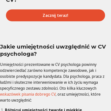
Zacznij teraz!
Jakie umiejętności uwzględnić w CV
psychologa?
Umiejętności prezentowane w CV psychologa powinny
odzwierciedlać zarówno kompetencje zawodowe, jak i
osobiste predyspozycje kandydata. Dla psychologa, praca z
ludźmi i skuteczne interweniowanie w ich życiu wymaga
specyficznego zestawu zdolności. Oto kilka kluczowych
wskazówek pisania dobrego CV
, oraz umiejętności, które
warto uwzględnić:
Różnicuj umiejętności twarde i miękkie