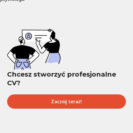
Chcesz stworzyć profesjonalne
CV?
Zacznij teraz!