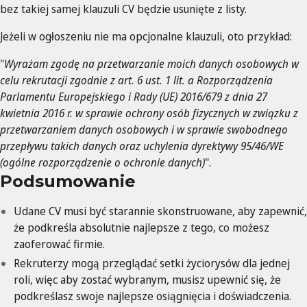
bez takiej samej klauzuli CV będzie usunięte z listy.
Jeżeli w ogłoszeniu nie ma opcjonalne klauzuli, oto przykład:
"
Wyrażam zgodę na przetwarzanie moich danych osobowych w
celu rekrutacji zgodnie z art. 6 ust. 1 lit. a Rozporządzenia
Parlamentu Europejskiego i Rady (UE) 2016/679 z dnia 27
kwietnia 2016 r. w sprawie ochrony osób fizycznych w związku z
przetwarzaniem danych osobowych i w sprawie swobodnego
przepływu takich danych oraz uchylenia dyrektywy 95/46/WE
(ogólne rozporządzenie o ochronie danych)
".
Podsumowanie
Udane CV musi być starannie skonstruowane, aby zapewnić,
że podkreśla absolutnie najlepsze z tego, co możesz
zaoferować firmie.
Rekruterzy mogą przeglądać setki życiorysów dla jednej
roli, więc aby zostać wybranym, musisz upewnić się, że
podkreślasz swoje najlepsze osiągnięcia i doświadczenia.