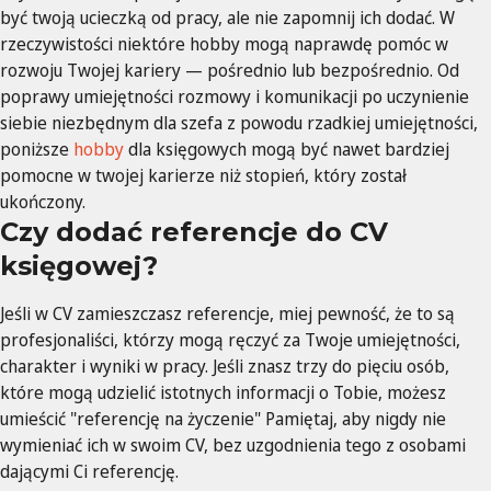
być twoją ucieczką od pracy, ale nie zapomnij ich dodać. W
rzeczywistości niektóre hobby mogą naprawdę pomóc w
rozwoju Twojej kariery — pośrednio lub bezpośrednio. Od
poprawy umiejętności rozmowy i komunikacji po uczynienie
siebie niezbędnym dla szefa z powodu rzadkiej umiejętności,
poniższe
hobby
dla księgowych mogą być nawet bardziej
pomocne w twojej karierze niż stopień, który został
ukończony.
Czy dodać referencje do CV
księgowej?
Jeśli w CV zamieszczasz referencje, miej pewność, że to są
profesjonaliści, którzy mogą ręczyć za Twoje umiejętności,
charakter i wyniki w pracy. Jeśli znasz trzy do pięciu osób,
które mogą udzielić istotnych informacji o Tobie, możesz
umieścić "referencję na życzenie" Pamiętaj, aby nigdy nie
wymieniać ich w swoim CV, bez uzgodnienia tego z osobami
dającymi Ci referencję.