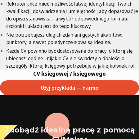
Rekruter chce mieć możliwość łatwej identyfikacji Twoich
kwalifikacji, doświadczenia i umiejętności, aby dopasować je
do opisu stanowiska – a wybór odpowiedniego formatu,
czcionki i układu jest do tego kluczowy.
Nie potrzebujesz długich zdań ani gęstych akapitów;
punktory, a nawet pojedyncze słowa są idealne.
Każde CV powinno być dostosowane do pracy, o którą się
ubiegasz; ogólne i nijakie CV nie świadczy o dbałości o
szczegóły, której księgowy potrzebuje w jakiejkolwiek roli.
CV księgowej / księgowego
Użyj przykładu — darmo
Zdobądź idealną pracę z pomocą