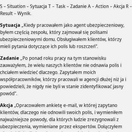
S – Situation – Sytuacja T – Task – Zadanie A – Action – Akcja R –
Result – Wynik.
Sytuacja
„Kiedy pracowałem jako agent ubezpieczeniowy,
byłem częścią zespołu, który zajmował się polisami
ubezpieczeniowymi domu. Obsługiwałem klientów, którzy
mieli pytania dotyczące ich polis lub roszczeń”.
Zadanie
„Po ponad roku pracy na tym stanowisku
zauważyłem, że wielu naszych klientów nie odnawia polis i
chciałem wiedzieć dlaczego. Zapytałem moich
współpracowników, którzy pracowali w agencji dłużej niż ja i
powiedzieli, że nigdy nie byli w stanie zidentyfikować jasny
powód".
Akcja
„Opracowałem ankietę e-mail, w której zapytano
klientów, dlaczego nie odnowili swoich polis, i wymieniłem
najważniejsze powody, dla których ludzie zrezygnowali z
ubezpieczenia, wymieniane przez ekspertów. Dołączyłem