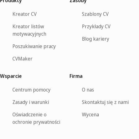
Produkty
Zasoby
Kreator CV
Szablony CV
Kreator listów
Przykłady CV
motywacyjnych
Blog kariery
Poszukiwanie pracy
CVMaker
Wsparcie
Firma
Centrum pomocy
O nas
Zasady i warunki
Skontaktuj się z nami
Oświadczenie o
Wycena
ochronie prywatności