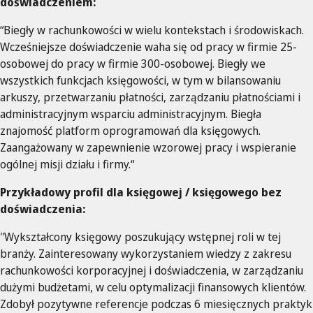
doświadczeniem:
“Biegły w rachunkowości w wielu kontekstach i środowiskach.
Wcześniejsze doświadczenie waha się od pracy w firmie 25-
osobowej do pracy w firmie 300-osobowej. Biegły we
wszystkich funkcjach księgowości, w tym w bilansowaniu
arkuszy, przetwarzaniu płatności, zarządzaniu płatnościami i
administracyjnym wsparciu administracyjnym. Biegła
znajomość platform oprogramowań dla księgowych.
Zaangażowany w zapewnienie wzorowej pracy i wspieranie
ogólnej misji działu i firmy.“
Przykładowy profil dla księgowej / księgowego bez
doświadczenia:
"Wykształcony księgowy poszukujący wstępnej roli w tej
branży. Zainteresowany wykorzystaniem wiedzy z zakresu
rachunkowości korporacyjnej i doświadczenia, w zarządzaniu
dużymi budżetami, w celu optymalizacji finansowych klientów.
Zdobył pozytywne referencje podczas 6 miesięcznych praktyk