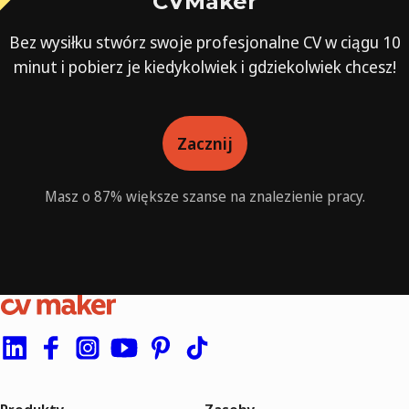
CVMaker
Bez wysiłku stwórz swoje profesjonalne CV w ciągu 10
minut i pobierz je kiedykolwiek i gdziekolwiek chcesz!
Zacznij
Masz o 87% większe szanse na znalezienie pracy.