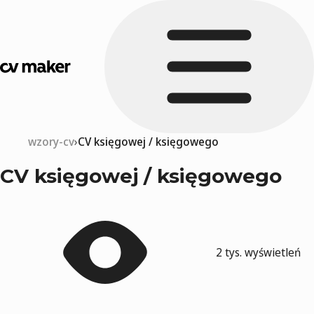
wzory-cv
CV księgowej / księgowego
CV księgowej / księgowego
2 tys. wyświetleń