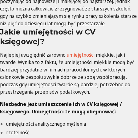
poczynając od najnowszej i malejącej do najstarszej. Jednak
często można całkowicie zrezygnować ze starszych szkoleń,
gdy na szybko zmieniającym się rynku pracy szkolenia starsze
niż pięć do dziesięciu lat mogą być przestarzałe.
Jakie umiejętności w CV
księgowej?
Najlepiej uwzględnić zarówno
umiejętności
miękkie, jak i
twarde. Wynika to z faktu, że umiejętności miękkie mogą być
bardziej przydatne w firmach pracochłonnych, w których
członkowie zespołu zwykle dobrze ze sobą współpracują,
podczas gdy umiejętności twarde są bardziej potrzebne do
przestrzegania przepisów podatkowych.
Niezbędne jest umieszczenie ich w CV księgowej /
księgowego. Umiejętności te mogą obejmować:
umiejętności analitycznego myślenia
rzetelność