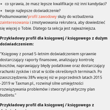
co sprawia, że masz lepsze kwalifikacje niż inni kandydaci?
twoje najlepsze doświadczenie?
Podsumowanie/
profil zawodowy
służy do wzbudzenia
zainteresowania
i zmotywowania rekrutera, aby dowiedzieć
się więcej o Tobie. Dlatego ta sekcja jest najważniejsza.
Przykładowy profil dla księgowej / księgowego z dużym
doświadczeniem:
"Księgowy z ponad 5-letnim doświadczeniem sprawnie
dostarczający raporty finansowe, analizujący kontrolę
kosztów, naprawiający błędy podatkowe oraz dostarczający
rachunki zysków i strat w ściśle określonych terminach. Po
zaoszczędzeniu 38% więcej niż w poprzednich latach 2015
-2019 w Taxman.pl., rozwinął silne umiejętności
rozwiązywania problemów i stworzył praktyczny plan
budżetu."
Przykładowy profil dla księgowej / księgowego z