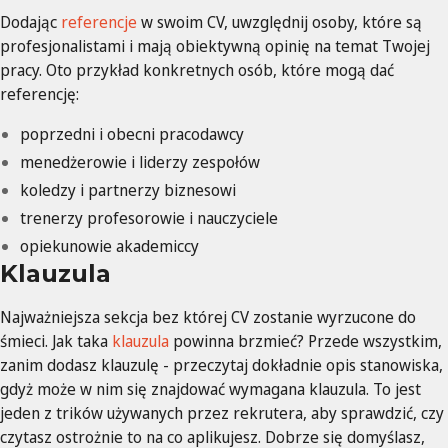
Dodając
referencje
w swoim CV, uwzględnij osoby, które są
profesjonalistami i mają obiektywną opinię na temat Twojej
pracy. Oto przykład konkretnych osób, które mogą dać
referencję:
poprzedni i obecni pracodawcy
menedżerowie i liderzy zespołów
koledzy i partnerzy biznesowi
trenerzy profesorowie i nauczyciele
opiekunowie akademiccy
Klauzula
Najważniejsza sekcja bez której CV zostanie wyrzucone do
śmieci. Jak taka
klauzula
powinna brzmieć? Przede wszystkim,
zanim dodasz klauzulę - przeczytaj dokładnie opis stanowiska,
gdyż może w nim się znajdować wymagana klauzula. To jest
jeden z trików używanych przez rekrutera, aby sprawdzić, czy
czytasz ostrożnie to na co aplikujesz. Dobrze się domyślasz,