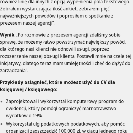
również linię dla innych z opcją wypełnienia pola tekstowego.
Zebrałem wystarczającą ilość ankiet, zebrałem pięć
najważniejszych powodów i poprosiłem o spotkanie z
prezesem naszej agencji”.
Wynik
„Po rozmowie z prezesem agencji zdaliśmy sobie
sprawę, że możemy łatwo powstrzymać największy powód,
dla którego nasi klienci nie odnowili usługi, poprzez
rozszerzenie naszej obsługi klienta. Postawił mnie na czele tej
inicjatywy, dlatego teraz mam umiejętności i chęć do dążyć do
zarządzania".
Przykłady osiągnieć, które możesz użyć do CV dla
księgowej / księgowego:
Zaprojektował i wykorzystał komputerowy program do
ewidencji, który pomógł ograniczyć marnotrawstwo
wydatków o 19%.
Wykorzystał ulg podatkowych podatkowych, aby pomóc
organizacji zaoszczędzić 100.000 zł. w ciągu jednego roku