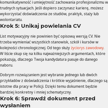
komunikatywność i umiejętność zachowania profesjonalizmu w
trudnych sytuacjach. Jeśli dopiero zaczynasz karierę, możesz
wykorzystać doświadczenia ze studiów, praktyk, staży lub
wolontariatu.
Krok 5: Unikaj powielania CV
List motywacyjny nie powinien być opisową wersją CV. Nie
trzeba wymieniać wszystkich stanowisk, szkół i kursów w
kolejności chronologicznej. Od tego służy
życiorys zawodowy
.
W liście skup się na kilku najważniejszych argumentach, które
pokazują, dlaczego Twoja kandydatura pasuje do danego
naboru.
Dobrym rozwiązaniem jest wybranie jednego lub dwóch
przykładów z doświadczenia i krótkie wyjaśnienie, dlaczego są
istotne dla pracy w Policji. Dzięki temu dokument będzie
bardziej konkretny i mniej schematyczny.
Krok 6: Sprawdź dokument przed
wysłaniem