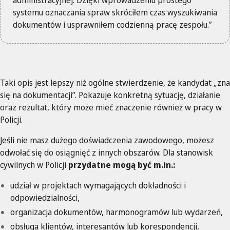
administracyjnej. Dzięki wprowadzeniu prostego
systemu oznaczania spraw skróciłem czas wyszukiwania
dokumentów i usprawniłem codzienną pracę zespołu.”
Taki opis jest lepszy niż ogólne stwierdzenie, że kandydat „zna
się na dokumentacji”. Pokazuje konkretną sytuację, działanie
oraz rezultat, który może mieć znaczenie również w pracy w
Policji.
Jeśli nie masz dużego doświadczenia zawodowego, możesz
odwołać się do osiągnięć z innych obszarów. Dla stanowisk
cywilnych w Policji
przydatne mogą być m.in.:
udział w projektach wymagających dokładności i
odpowiedzialności,
organizacja dokumentów, harmonogramów lub wydarzeń,
obsługa klientów, interesantów lub korespondencji,