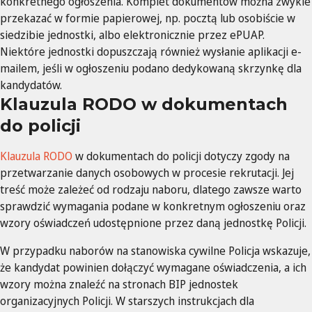
konkretnego ogłoszenia. Komplet dokumentów można zwykle
przekazać w formie papierowej, np. pocztą lub osobiście w
siedzibie jednostki, albo elektronicznie przez ePUAP.
Niektóre jednostki dopuszczają również wysłanie aplikacji e-
mailem, jeśli w ogłoszeniu podano dedykowaną skrzynkę dla
kandydatów.
Klauzula RODO w dokumentach
do policji
Klauzula RODO
w dokumentach do policji dotyczy zgody na
przetwarzanie danych osobowych w procesie rekrutacji. Jej
treść może zależeć od rodzaju naboru, dlatego zawsze warto
sprawdzić wymagania podane w konkretnym ogłoszeniu oraz
wzory oświadczeń udostępnione przez daną jednostkę Policji.
W przypadku naborów na stanowiska cywilne Policja wskazuje,
że kandydat powinien dołączyć wymagane oświadczenia, a ich
wzory można znaleźć na stronach BIP jednostek
organizacyjnych Policji. W starszych instrukcjach dla