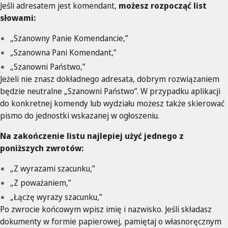
Jeśli adresatem jest komendant,
możesz rozpocząć list
słowami:
„Szanowny Panie Komendancie,”
„Szanowna Pani Komendant,”
„Szanowni Państwo,”
Jeżeli nie znasz dokładnego adresata, dobrym rozwiązaniem
będzie neutralne „Szanowni Państwo”. W przypadku aplikacji
do konkretnej komendy lub wydziału możesz także skierować
pismo do jednostki wskazanej w ogłoszeniu.
Na zakończenie listu najlepiej użyć jednego z
poniższych zwrotów:
„Z wyrazami szacunku,”
„Z poważaniem,”
„Łączę wyrazy szacunku,”
Po zwrocie końcowym wpisz imię i nazwisko. Jeśli składasz
dokumenty w formie papierowej, pamiętaj o własnoręcznym