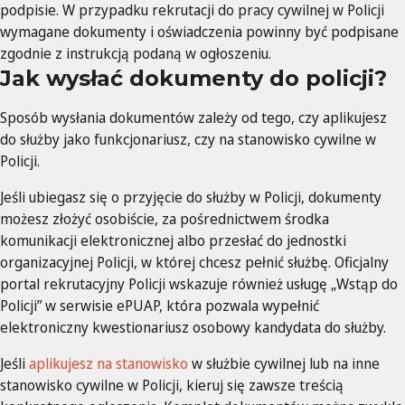
podpisie. W przypadku rekrutacji do pracy cywilnej w Policji
wymagane dokumenty i oświadczenia powinny być podpisane
zgodnie z instrukcją podaną w ogłoszeniu.
Jak wysłać dokumenty do policji?
Sposób wysłania dokumentów zależy od tego, czy aplikujesz
do służby jako funkcjonariusz, czy na stanowisko cywilne w
Policji.
Jeśli ubiegasz się o przyjęcie do służby w Policji, dokumenty
możesz złożyć osobiście, za pośrednictwem środka
komunikacji elektronicznej albo przesłać do jednostki
organizacyjnej Policji, w której chcesz pełnić służbę. Oficjalny
portal rekrutacyjny Policji wskazuje również usługę „Wstąp do
Policji” w serwisie ePUAP, która pozwala wypełnić
elektroniczny kwestionariusz osobowy kandydata do służby.
Jeśli
aplikujesz na stanowisko
w służbie cywilnej lub na inne
stanowisko cywilne w Policji, kieruj się zawsze treścią