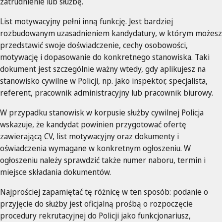
zatrudnienie lub służbę.
List motywacyjny pełni inną funkcję. Jest bardziej
rozbudowanym uzasadnieniem kandydatury, w którym możesz
przedstawić swoje doświadczenie, cechy osobowości,
motywację i dopasowanie do konkretnego stanowiska. Taki
dokument jest szczególnie ważny wtedy, gdy aplikujesz na
stanowisko cywilne w Policji, np. jako inspektor, specjalista,
referent, pracownik administracyjny lub pracownik biurowy.
W przypadku stanowisk w korpusie służby cywilnej Policja
wskazuje, że kandydat powinien przygotować ofertę
zawierającą CV, list motywacyjny oraz dokumenty i
oświadczenia wymagane w konkretnym ogłoszeniu. W
ogłoszeniu należy sprawdzić także numer naboru, termin i
miejsce składania dokumentów.
Najprościej zapamiętać tę różnicę w ten sposób: podanie o
przyjęcie do służby jest oficjalną prośbą o rozpoczęcie
procedury rekrutacyjnej do Policji jako funkcjonariusz,