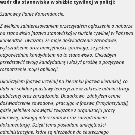
wzór dla stanowiska w służbie cywilnej w policji:
Szanowny Panie Komendancie,
Z wielkim zainteresowaniem przeczytałem ogłoszenie o naborze
na stanowisko [nazwa stanowiska] w służbie cywilnej w Państwa
komendzie. Uważam, że moje doświadczenie zawodowe,
wykształcenie oraz umiejętności sprawiają, że jestem
odpowiednim kandydatem na to stanowisko. Chciałbym
przedstawić swoją kandydaturę i złożyć prośbę o pozytywne
rozpatrzenie mojej aplikacji.
Ukończyłem [nazwa uczelni] na kierunku [nazwa kierunku], co
dało mi solidne podstawy teoretyczne w zakresie administracji
publicznej oraz zarządzania. Dodatkowo, zdobyłem cenne
doświadczenie zawodowe, pracując w [nazwa firmy/instytucji],
gdzie pełniłem obowiązki związane z organizacją pracy
biurowej, obsługą interesantów oraz zarządzaniem
dokumentacją. Dzięki temu posiadam umiejętności
administracyjne, które są niezbędne do skutecznego