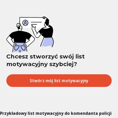
Chcesz stworzyć swój list
motywacyjny szybciej?
Stwórz mój list motywacyjny
Przykładowy list motywacyjny do komendanta policji