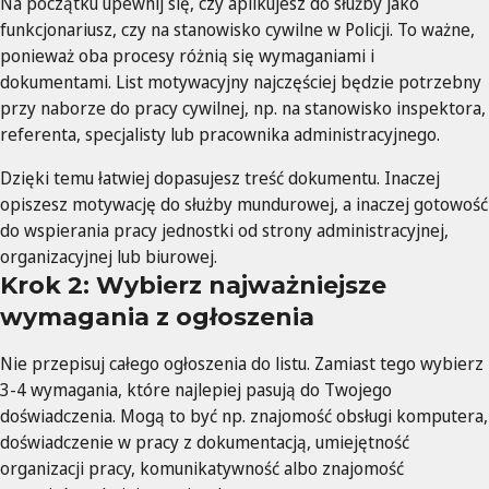
Na początku upewnij się, czy aplikujesz do służby jako
funkcjonariusz, czy na stanowisko cywilne w Policji. To ważne,
ponieważ oba procesy różnią się wymaganiami i
dokumentami. List motywacyjny najczęściej będzie potrzebny
przy naborze do pracy cywilnej, np. na stanowisko inspektora,
referenta, specjalisty lub pracownika administracyjnego.
Dzięki temu łatwiej dopasujesz treść dokumentu. Inaczej
opiszesz motywację do służby mundurowej, a inaczej gotowość
do wspierania pracy jednostki od strony administracyjnej,
organizacyjnej lub biurowej.
Krok 2: Wybierz najważniejsze
wymagania z ogłoszenia
Nie przepisuj całego ogłoszenia do listu. Zamiast tego wybierz
3-4 wymagania, które najlepiej pasują do Twojego
doświadczenia. Mogą to być np. znajomość obsługi komputera,
doświadczenie w pracy z dokumentacją, umiejętność
organizacji pracy, komunikatywność albo znajomość