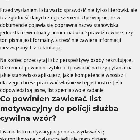
Przed wysłaniem listu warto sprawdzić nie tylko literówki, ale
też zgodność danych z ogłoszeniem. Upewnij się, że w
dokumencie pojawia się poprawna nazwa stanowiska,
jednostki i ewentualny numer naboru. Sprawdź również, czy
ton pisma jest formalny, a treść nie zawiera informacji
niezwiązanych z rekrutacją.
Na koniec przeczytaj list z perspektywy osoby rekrutującej.
Dokument powinien szybko odpowiadać na trzy pytania: na
jakie stanowisko aplikujesz, jakie kompetencje wnosisz i
dlaczego chcesz pracować właśnie w tej jednostce. Jeśli
odpowiedzi są jasne, list spełnia swoje zadanie.
Co powinien zawierać list
motywacyjny do policji służba
cywilna wzór?
Pisanie listu motywacyjnego może wydawać się
skomplikowane, zwłaszcza jeśli nie masz dużego