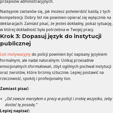
przepisów administracyjnych.
Następnie zastanów się, jak możesz potwierdzić każdą z tych
kompetencji. Dobry list nie powinien opierać się wyłącznie na
deklaracjach. Zamiast pisać, że jesteś dokładny, pokaż sytuację,
w której dokładność była potrzebna w Twojej pracy.
Krok 3: Dopasuj język do instytucji
publicznej
List motywacyjny
do policji powinien być napisany językiem
formalnym, ale nadal naturalnym. Unikaj przesadnie
emocjonalnych sformułowań, zbyt ogólnych pochwał instytucji
oraz zwrotów, które brzmią sztucznie. Lepiej postawić na
rzeczowość, spokój i profesjonalny ton.
Zamiast pisać:
„Od zawsze marzyłem o pracy w policji i zrobię wszystko, żeby
dostać tę posadę.”
Lepiej napisać: