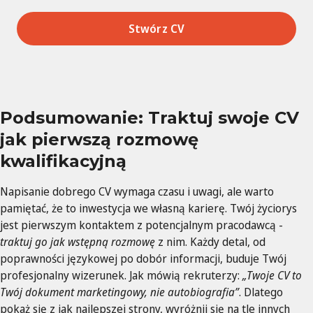
Stwórz CV
Podsumowanie: Traktuj swoje CV
jak pierwszą rozmowę
kwalifikacyjną
Napisanie dobrego CV wymaga czasu i uwagi, ale warto
pamiętać, że to inwestycja we własną karierę. Twój życiorys
jest pierwszym kontaktem z potencjalnym pracodawcą -
traktuj go jak wstępną rozmowę
z nim. Każdy detal, od
poprawności językowej po dobór informacji, buduje Twój
profesjonalny wizerunek. Jak mówią rekruterzy:
„Twoje CV to
Twój dokument marketingowy, nie autobiografia”
. Dlatego
pokaż się z jak najlepszej strony, wyróżnij się na tle innych