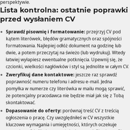
perspektywie.
Lista kontrolna: ostatnie poprawki
przed wysłaniem CV
Sprawdź pisownię i formatowanie:
przejrzyj CV pod
kątem literówek, błędów gramatycznych oraz spójności
formatowania. Najlepiej odłóż dokument na godzinę lub
dwie, a potem przeczytaj na świeżo (lub wydrukuj). Wtedy
łatwiej wyłapiesz ewentualne potknięcia. Upewnij się, że
czcionki, wielkości nagłówków i styl są jednolite w całym CV.
Zweryfikuj dane kontaktowe:
jeszcze raz sprawdź
poprawność numeru telefonu i adresu e-mail. Jedna
pomyłka w numerze czy literówka w mailu mogą sprawić,
że potencjalny pracodawca nie będzie miał jak się z Tobą
skontaktować.
Dopasowanie do oferty:
porównaj treść CV z treścią
ogłoszenia o pracę. Czy uwzględniłeś w CV wszystkie
kluczowe wymagania i umiejętności, których oczekuje