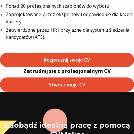
Ponad 20 profesjonalnych szablonów do wyboru
Zaprojektowane przez ekspertów i odpowiednie dla każdej
kariery
Zatwierdzone przez HR i przyjazne dla systemu śledzenia
kandydatów (ATS).
Rozpocznij swoje CV
Zatrudnij się z profesjonalnym CV
Stwórz moje CV
Zdobądź idealną pracę z pomocą