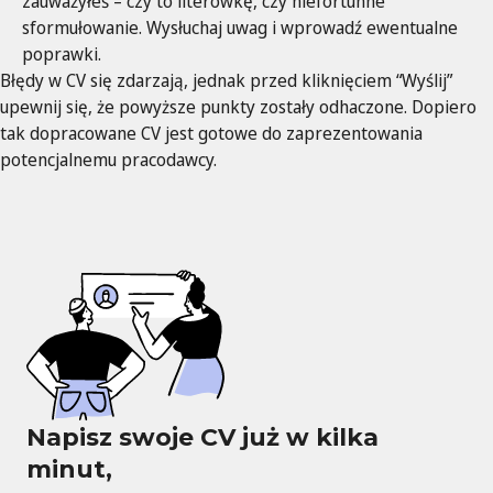
zauważyłeś – czy to literówkę, czy niefortunne
sformułowanie. Wysłuchaj uwag i wprowadź ewentualne
poprawki.
Błędy w CV się zdarzają, jednak przed kliknięciem “Wyślij”
upewnij się, że powyższe punkty zostały odhaczone. Dopiero
tak dopracowane CV jest gotowe do zaprezentowania
potencjalnemu pracodawcy.
Napisz swoje CV już w kilka
minut,