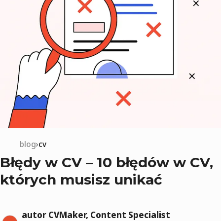
blog
cv
Błędy w CV – 10 błędów w CV,
których musisz unikać
autor CVMaker, Content Specialist