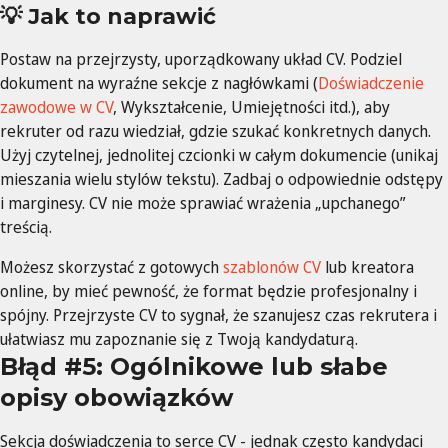
💡 Jak to naprawić
Postaw na przejrzysty, uporządkowany układ CV. Podziel
dokument na wyraźne sekcje z nagłówkami (
Doświadczenie
zawodowe w CV
, Wykształcenie, Umiejętności itd.), aby
rekruter od razu wiedział, gdzie szukać konkretnych danych.
Użyj czytelnej, jednolitej czcionki w całym dokumencie (unikaj
mieszania wielu stylów tekstu). Zadbaj o odpowiednie odstępy
i marginesy. CV nie może sprawiać wrażenia „upchanego”
treścią.
Możesz skorzystać z gotowych
szablonów CV
lub kreatora
online, by mieć pewność, że format będzie profesjonalny i
spójny. Przejrzyste CV to sygnał, że szanujesz czas rekrutera i
ułatwiasz mu zapoznanie się z Twoją kandydaturą.
Błąd #5: Ogólnikowe lub słabe
opisy obowiązków
Sekcja doświadczenia to serce CV - jednak często kandydaci