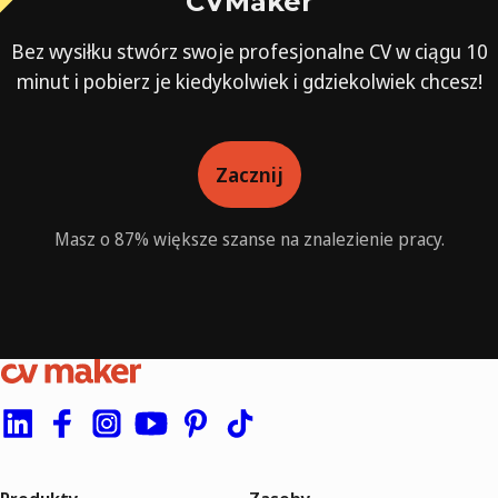
CVMaker
Bez wysiłku stwórz swoje profesjonalne CV w ciągu 10
minut i pobierz je kiedykolwiek i gdziekolwiek chcesz!
Zacznij
Masz o 87% większe szanse na znalezienie pracy.