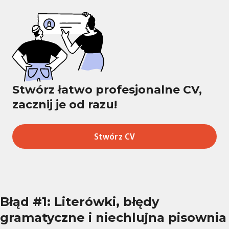
Stwórz łatwo profesjonalne CV,
zacznij je od razu!
Stwórz CV
Błąd #1: Literówki, błędy
gramatyczne i niechlujna pisownia