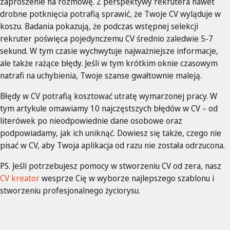
zaproszenie na rozmowę. Z perspektywy rekrutera nawet
drobne potknięcia potrafią sprawić, że Twoje CV wyląduje w
koszu. Badania pokazują, że podczas wstępnej selekcji
rekruter poświęca pojedynczemu CV średnio zaledwie 5-7
sekund. W tym czasie wychwytuje najważniejsze informacje,
ale także rażące błędy. Jeśli w tym krótkim oknie czasowym
natrafi na uchybienia, Twoje szanse gwałtownie maleją.
Błędy w CV potrafią kosztować utratę wymarzonej pracy. W
tym artykule omawiamy 10 najczęstszych błędów w CV – od
literówek po nieodpowiednie dane osobowe oraz
podpowiadamy, jak ich uniknąć. Dowiesz się także, czego nie
pisać w CV, aby Twoja aplikacja od razu nie została odrzucona.
PS. Jeśli potrzebujesz pomocy w stworzeniu CV od zera, nasz
CV kreator
wesprze Cię w wyborze najlepszego szablonu i
stworzeniu profesjonalnego życiorysu.