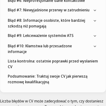
Błąd #6: Nieprofesjonalne dane kontaktowe
Błąd #7: Niewyjaśnione przerwy w zatrudnieniu
Błąd #8: Informacje osobiste, które bardziej
szkodzą niż pomagają
Błąd #9: Lekceważenie systemów ATS
Błąd #10: Kłamstwa lub przesadzone
informacje
Lista kontrolna: ostatnie poprawki przed wysłaniem
CV
Podsumowanie: Traktuj swoje CV jak pierwszą
rozmowę kwalifikacyjną
Liczba błędów w CV może zadecydować o tym, czy dostaniesz