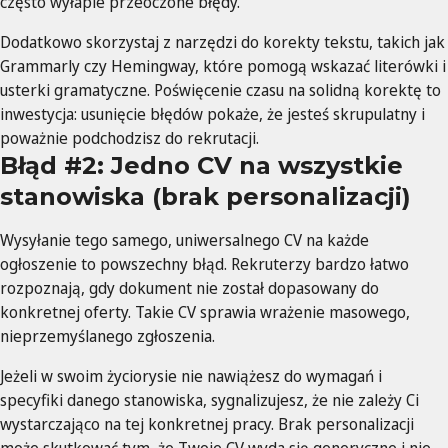
często wyłapie przeoczone błędy.
Dodatkowo skorzystaj z narzędzi do korekty tekstu, takich jak
Grammarly czy Hemingway, które pomogą wskazać literówki i
usterki gramatyczne. Poświęcenie czasu na solidną korektę to
inwestycja: usunięcie błędów pokaże, że jesteś skrupulatny i
poważnie podchodzisz do rekrutacji.
Błąd #2: Jedno CV na wszystkie
stanowiska (brak personalizacji)
Wysyłanie tego samego, uniwersalnego CV na każde
ogłoszenie to powszechny błąd. Rekruterzy bardzo łatwo
rozpoznają, gdy dokument nie został dopasowany do
konkretnej oferty. Takie CV sprawia wrażenie masowego,
nieprzemyślanego zgłoszenia.
Jeżeli w swoim życiorysie nie nawiążesz do wymagań i
specyfiki danego stanowiska, sygnalizujesz, że nie zależy Ci
wystarczająco na tej konkretnej pracy. Brak personalizacji