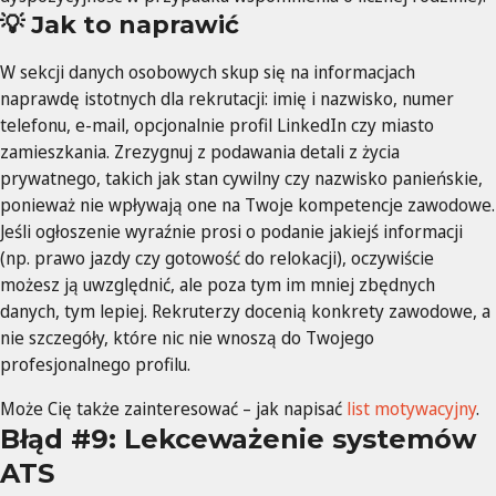
💡 Jak to naprawić
W sekcji danych osobowych skup się na informacjach
naprawdę istotnych dla rekrutacji: imię i nazwisko, numer
telefonu, e-mail, opcjonalnie profil LinkedIn czy miasto
zamieszkania. Zrezygnuj z podawania detali z życia
prywatnego, takich jak stan cywilny czy nazwisko panieńskie,
ponieważ nie wpływają one na Twoje kompetencje zawodowe.
Jeśli ogłoszenie wyraźnie prosi o podanie jakiejś informacji
(np. prawo jazdy czy gotowość do relokacji), oczywiście
możesz ją uwzględnić, ale poza tym im mniej zbędnych
danych, tym lepiej. Rekruterzy docenią konkrety zawodowe, a
nie szczegóły, które nic nie wnoszą do Twojego
profesjonalnego profilu.
Może Cię także zainteresować – jak napisać
list motywacyjny
.
Błąd #9: Lekceważenie systemów
ATS