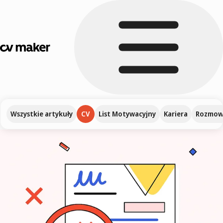
Wszystkie artykuły
CV
List Motywacyjny
Kariera
Rozmowa