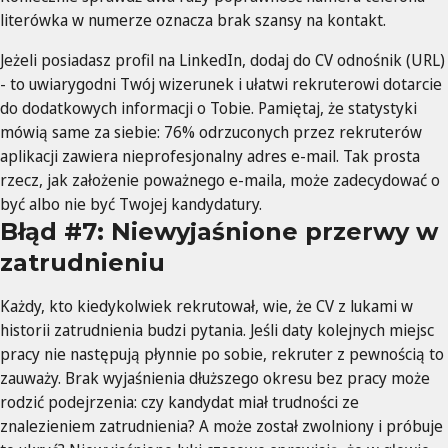
literówka w numerze oznacza brak szansy na kontakt.
Jeżeli posiadasz profil na LinkedIn, dodaj do CV odnośnik (URL)
- to uwiarygodni Twój wizerunek i ułatwi rekruterowi dotarcie
do dodatkowych informacji o Tobie. Pamiętaj, że statystyki
mówią same za siebie: 76% odrzuconych przez rekruterów
aplikacji zawiera nieprofesjonalny adres e-mail. Tak prosta
rzecz, jak założenie poważnego e-maila, może zadecydować o
być albo nie być Twojej kandydatury.
Błąd #7: Niewyjaśnione przerwy w
zatrudnieniu
Każdy, kto kiedykolwiek rekrutował, wie, że CV z lukami w
historii zatrudnienia budzi pytania. Jeśli daty kolejnych miejsc
pracy nie następują płynnie po sobie, rekruter z pewnością to
zauważy. Brak wyjaśnienia dłuższego okresu bez pracy może
rodzić podejrzenia: czy kandydat miał trudności ze
znalezieniem zatrudnienia? A może został zwolniony i próbuje