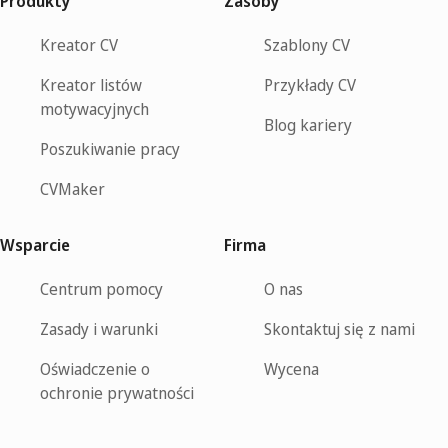
Produkty
Zasoby
Kreator CV
Szablony CV
Kreator listów
Przykłady CV
motywacyjnych
Blog kariery
Poszukiwanie pracy
CVMaker
Wsparcie
Firma
Centrum pomocy
O nas
Zasady i warunki
Skontaktuj się z nami
Oświadczenie o
Wycena
ochronie prywatności