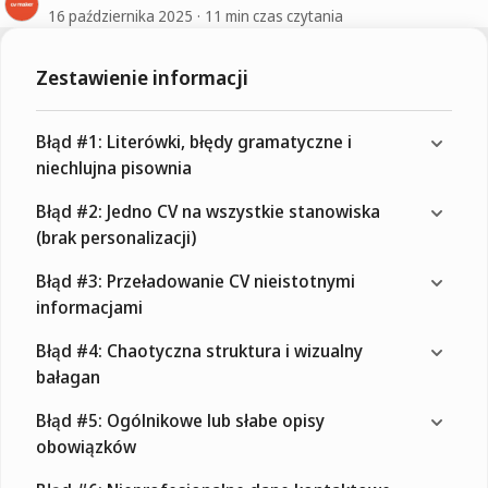
16 października 2025
11 min czas czytania
Zestawienie informacji
Błąd #1: Literówki, błędy gramatyczne i
niechlujna pisownia
Błąd #2: Jedno CV na wszystkie stanowiska
(brak personalizacji)
Błąd #3: Przeładowanie CV nieistotnymi
informacjami
Błąd #4: Chaotyczna struktura i wizualny
bałagan
Błąd #5: Ogólnikowe lub słabe opisy
obowiązków