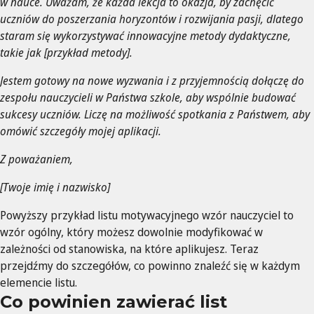
w nauce. Uważam, że każda lekcja to okazja, by zachęcić
uczniów do poszerzania horyzontów i rozwijania pasji, dlatego
staram się wykorzystywać innowacyjne metody dydaktyczne,
takie jak [przykład metody].
Jestem gotowy na nowe wyzwania i z przyjemnością dołączę do
zespołu nauczycieli w Państwa szkole, aby wspólnie budować
sukcesy uczniów. Liczę na możliwość spotkania z Państwem, aby
omówić szczegóły mojej aplikacji.
Z poważaniem,
[Twoje imię i nazwisko]
Powyższy przykład listu motywacyjnego wzór nauczyciel to
wzór ogólny, który możesz dowolnie modyfikować w
zależności od stanowiska, na które aplikujesz. Teraz
przejdźmy do szczegółów, co powinno znaleźć się w każdym
elemencie listu.
Co powinien zawierać list