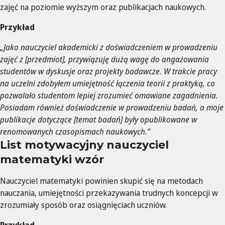
zajęć na poziomie wyższym oraz publikacjach naukowych.
Przykład
„Jako nauczyciel akademicki z doświadczeniem w prowadzeniu
zajęć z [przedmiot], przywiązuję dużą wagę do angażowania
studentów w dyskusje oraz projekty badawcze. W trakcie pracy
na uczelni zdobyłem umiejętność łączenia teorii z praktyką, co
pozwalało studentom lepiej zrozumieć omawiane zagadnienia.
Posiadam również doświadczenie w prowadzeniu badań, a moje
publikacje dotyczące [temat badań] były opublikowane w
renomowanych czasopismach naukowych.”
List motywacyjny nauczyciel
matematyki wzór
Nauczyciel matematyki powinien skupić się na metodach
nauczania, umiejętności przekazywania trudnych koncepcji w
zrozumiały sposób oraz osiągnięciach uczniów.