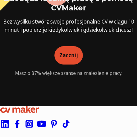
CVMaker
Bez wysiłku stwórz swoje profesjonalne CV w ciągu 10
minut i pobierz je kiedykolwiek i gdziekolwiek chcesz!
Zacznij
Masz o 87% większe szanse na znalezienie pracy.