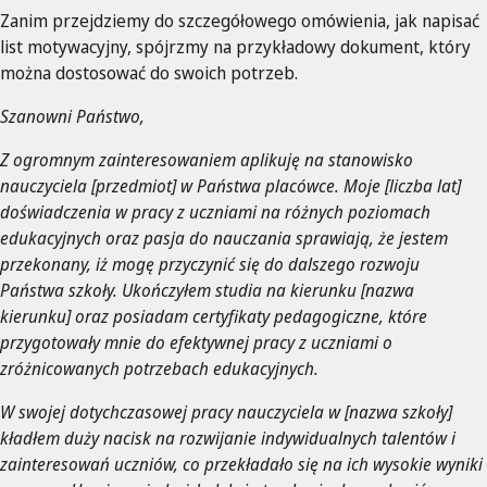
Zanim przejdziemy do szczegółowego omówienia, jak napisać
list motywacyjny, spójrzmy na przykładowy dokument, który
można dostosować do swoich potrzeb.
Szanowni Państwo,
Z ogromnym zainteresowaniem aplikuję na stanowisko
nauczyciela [przedmiot] w Państwa placówce. Moje [liczba lat]
doświadczenia w pracy z uczniami na różnych poziomach
edukacyjnych oraz pasja do nauczania sprawiają, że jestem
przekonany, iż mogę przyczynić się do dalszego rozwoju
Państwa szkoły. Ukończyłem studia na kierunku [nazwa
kierunku] oraz posiadam certyfikaty pedagogiczne, które
przygotowały mnie do efektywnej pracy z uczniami o
zróżnicowanych potrzebach edukacyjnych.
W swojej dotychczasowej pracy nauczyciela w [nazwa szkoły]
kładłem duży nacisk na rozwijanie indywidualnych talentów i
zainteresowań uczniów, co przekładało się na ich wysokie wyniki