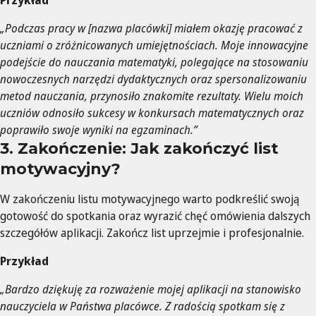
Przykład
„Podczas pracy w [nazwa placówki] miałem okazję pracować z
uczniami o zróżnicowanych umiejętnościach. Moje innowacyjne
podejście do nauczania matematyki, polegające na stosowaniu
nowoczesnych narzędzi dydaktycznych oraz spersonalizowaniu
metod nauczania, przynosiło znakomite rezultaty. Wielu moich
uczniów odnosiło sukcesy w konkursach matematycznych oraz
poprawiło swoje wyniki na egzaminach.”
3. Zakończenie: Jak zakończyć list
motywacyjny?
W zakończeniu listu motywacyjnego warto podkreślić swoją
gotowość do spotkania oraz wyrazić chęć omówienia dalszych
szczegółów aplikacji. Zakończ list uprzejmie i profesjonalnie.
Przykład
„Bardzo dziękuję za rozważenie mojej aplikacji na stanowisko
nauczyciela w Państwa placówce. Z radością spotkam się z