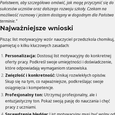
Państwem, aby szczegółowo omówić, jak mogę przyczynić się do
sukcesów uczniów oraz dalszego rozwoju szkoły. Czekam na
możliwość rozmowy i jestem dostępny w dogodnym dla Państwa
terminie.”
Najważniejsze wnioski
Pisząc list motywacyjny wzór nauczyciel przedszkola chomikuj,
pamiętaj o kilku kluczowych zasadach:
Personalizacja:
Dostosuj list motywacyjny do konkretnej
oferty pracy. Podkreśl swoje umiejętności i doświadczenie,
które odpowiadają wymaganiom stanowiska.
Zwięzłość i konkretność:
Unikaj rozwlekłych opisów.
Skup się na tym, co najważniejsze, podkreślając swoje
osiągnięcia i kompetencje.
Profesjonalny ton:
Utrzymuj profesjonalny, ale i
entuzjastyczny ton. Pokaż swoją pasję do nauczania i chęć
pracy z uczniami.
Sprawdzenie błędów:
List motywacyjny musi być wolny od