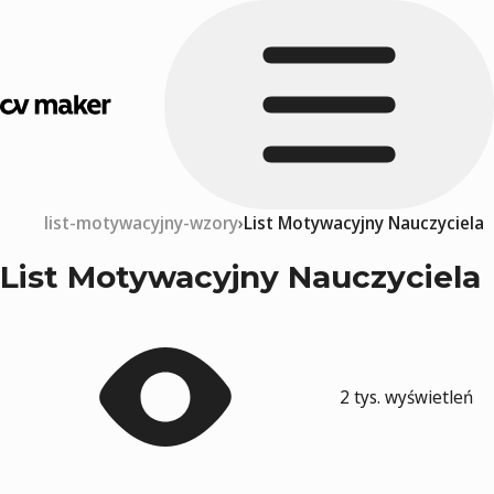
list-motywacyjny-wzory
List Motywacyjny Nauczyciela
List Motywacyjny Nauczyciela
2 tys. wyświetleń