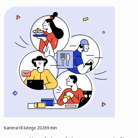
Kariera
18 lutego 2026
9 min