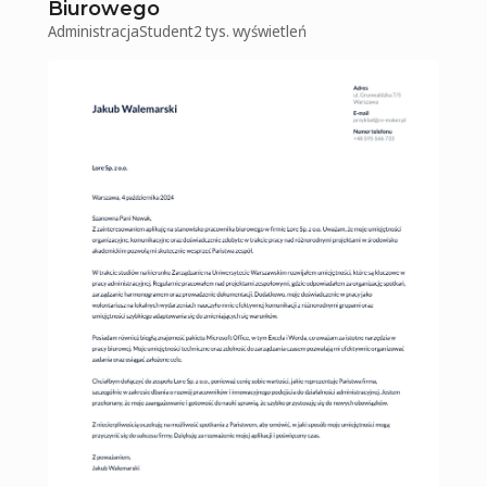
Biurowego
Administracja
Student
2 tys.
wyświetleń