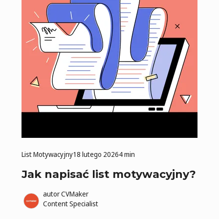
List Motywacyjny
18 lutego 2026
4 min
Jak napisać list motywacyjny?
autor
CVMaker
Content Specialist