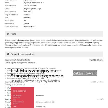
Przeglądaj podobne przykłady
List Motywacyjny na
Zaktualizowano
Stanowisko Urzędnicze
Usługi publiczne
6 tys.
wyświetleń