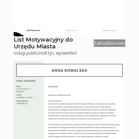
List Motywacyjny do
Zaktualizowano
Urzędu Miasta
Usługi publiczne
8 tys.
wyświetleń