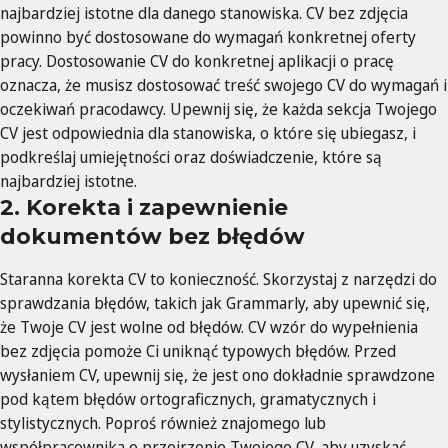
najbardziej istotne dla danego stanowiska. CV bez zdjęcia
powinno być dostosowane do wymagań konkretnej oferty
pracy. Dostosowanie CV do konkretnej aplikacji o pracę
oznacza, że musisz dostosować treść swojego CV do wymagań i
oczekiwań pracodawcy. Upewnij się, że każda sekcja Twojego
CV jest odpowiednia dla stanowiska, o które się ubiegasz, i
podkreślaj umiejętności oraz doświadczenie, które są
najbardziej istotne.
2. Korekta i zapewnienie
dokumentów bez błędów
Staranna korekta CV to konieczność. Skorzystaj z narzędzi do
sprawdzania błędów, takich jak Grammarly, aby upewnić się,
że Twoje CV jest wolne od błędów. CV wzór do wypełnienia
bez zdjęcia pomoże Ci uniknąć typowych błędów. Przed
wysłaniem CV, upewnij się, że jest ono dokładnie sprawdzone
pod kątem błędów ortograficznych, gramatycznych i
stylistycznych. Poproś również znajomego lub
współpracownika o przejrzenie Twojego CV, aby uzyskać