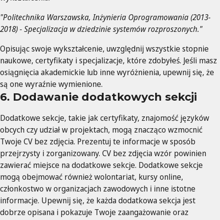
"Politechnika Warszawska, Inżynieria Oprogramowania (2013-
2018) - Specjalizacja w dziedzinie systemów rozproszonych."
Opisując swoje wykształcenie, uwzględnij wszystkie stopnie
naukowe, certyfikaty i specjalizacje, które zdobyłeś. Jeśli masz
osiągnięcia akademickie lub inne wyróżnienia, upewnij się, że
są one wyraźnie wymienione.
6. Dodawanie dodatkowych sekcji
Dodatkowe sekcje, takie jak certyfikaty, znajomość języków
obcych czy udział w projektach, mogą znacząco wzmocnić
Twoje CV bez zdjęcia. Prezentuj te informacje w sposób
przejrzysty i zorganizowany. CV bez zdjęcia wzór powinien
zawierać miejsce na dodatkowe sekcje. Dodatkowe sekcje
mogą obejmować również wolontariat, kursy online,
członkostwo w organizacjach zawodowych i inne istotne
informacje. Upewnij się, że każda dodatkowa sekcja jest
dobrze opisana i pokazuje Twoje zaangażowanie oraz