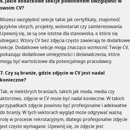
6. Jakie dodatkowe sekcje powinienem uwzględnić w
swoim CV?
Możesz uwzględnić sekcje takie jak certyfikaty, znajomość
języków obcych, projekty, wolontariat czy zainteresowania.
Upewnij się, że są one istotne dla stanowiska, o które się
ubiegasz. Wzory CV bez zdjęcia często zawierają te dodatkowe
sekcje. Dodatkowe sekcje mogą znacząco wzmocnić Twoje CV,
pokazując dodatkowe umiejętności i doświadczenia, które
mogą być wartościowe dla potencjalnego pracodawcy.
7. Czy są branże, gdzie zdjęcie w CV jest nadal
konieczne?
Tak, w niektórych branżach, takich jak moda, media czy
aktorstwo, zdjęcie w CV może być nadal konieczne. W takich
przypadkach zdjęcie powinno być profesjonalne i adekwatne
do branży. W tych sektorach wygląd może odgrywać ważną
rolę w procesie rekrutacyjnym, dlatego profesjonalne zdjęcie
jest często wymagane. Upewnij się, że zdjęcie jest