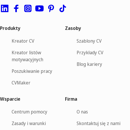
Produkty
Zasoby
Kreator CV
Szablony CV
Kreator listów
Przykłady CV
motywacyjnych
Blog kariery
Poszukiwanie pracy
CVMaker
Wsparcie
Firma
Centrum pomocy
O nas
Zasady i warunki
Skontaktuj się z nami