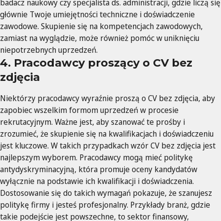
badacz naukowy czy specjalista ds. administracji, gdzie liczą się
głównie Twoje umiejętności techniczne i doświadczenie
zawodowe. Skupienie się na kompetencjach zawodowych,
zamiast na wyglądzie, może również pomóc w uniknięciu
niepotrzebnych uprzedzeń.
4. Pracodawcy proszący o CV bez
zdjęcia
Niektórzy pracodawcy wyraźnie proszą o CV bez zdjęcia, aby
zapobiec wszelkim formom uprzedzeń w procesie
rekrutacyjnym. Ważne jest, aby szanować te prośby i
zrozumieć, że skupienie się na kwalifikacjach i doświadczeniu
jest kluczowe. W takich przypadkach wzór CV bez zdjęcia jest
najlepszym wyborem. Pracodawcy mogą mieć politykę
antydyskryminacyjną, która promuje oceny kandydatów
wyłącznie na podstawie ich kwalifikacji i doświadczenia.
Dostosowanie się do takich wymagań pokazuje, że szanujesz
politykę firmy i jesteś profesjonalny. Przykłady branż, gdzie
takie podejście jest powszechne, to sektor finansowy,