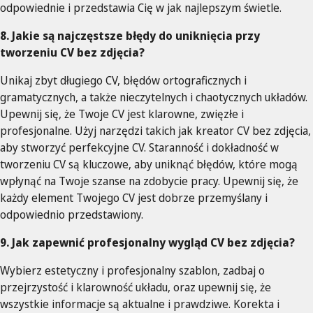
odpowiednie i przedstawia Cię w jak najlepszym świetle.
8. Jakie są najczęstsze błędy do uniknięcia przy
tworzeniu CV bez zdjęcia?
Unikaj zbyt długiego CV, błędów ortograficznych i
gramatycznych, a także nieczytelnych i chaotycznych układów.
Upewnij się, że Twoje CV jest klarowne, zwięzłe i
profesjonalne. Użyj narzędzi takich jak kreator CV bez zdjęcia,
aby stworzyć perfekcyjne CV. Staranność i dokładność w
tworzeniu CV są kluczowe, aby uniknąć błędów, które mogą
wpłynąć na Twoje szanse na zdobycie pracy. Upewnij się, że
każdy element Twojego CV jest dobrze przemyślany i
odpowiednio przedstawiony.
9. Jak zapewnić profesjonalny wygląd CV bez zdjęcia?
Wybierz estetyczny i profesjonalny szablon, zadbaj o
przejrzystość i klarowność układu, oraz upewnij się, że
wszystkie informacje są aktualne i prawdziwe. Korekta i