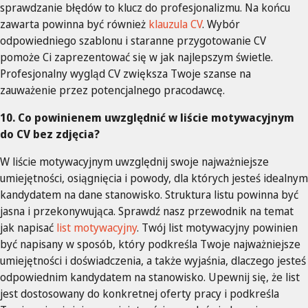
sprawdzanie błędów to klucz do profesjonalizmu. Na końcu
zawarta powinna być również
klauzula CV
. Wybór
odpowiedniego szablonu i staranne przygotowanie CV
pomoże Ci zaprezentować się w jak najlepszym świetle.
Profesjonalny wygląd CV zwiększa Twoje szanse na
zauważenie przez potencjalnego pracodawcę.
10. Co powinienem uwzględnić w liście motywacyjnym
do CV bez zdjęcia?
W liście motywacyjnym uwzględnij swoje najważniejsze
umiejętności, osiągnięcia i powody, dla których jesteś idealnym
kandydatem na dane stanowisko. Struktura listu powinna być
jasna i przekonywująca. Sprawdź nasz przewodnik na temat
jak napisać
list motywacyjny
. Twój list motywacyjny powinien
być napisany w sposób, który podkreśla Twoje najważniejsze
umiejętności i doświadczenia, a także wyjaśnia, dlaczego jesteś
odpowiednim kandydatem na stanowisko. Upewnij się, że list
jest dostosowany do konkretnej oferty pracy i podkreśla