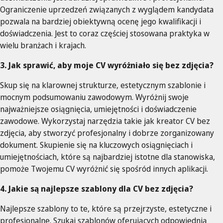
Ograniczenie uprzedzeń związanych z wyglądem kandydata
pozwala na bardziej obiektywną ocenę jego kwalifikacji i
doświadczenia. Jest to coraz częściej stosowana praktyka w
wielu branżach i krajach.
3. Jak sprawić, aby moje CV wyróżniało się bez zdjęcia?
Skup się na klarownej strukturze, estetycznym szablonie i
mocnym podsumowaniu zawodowym. Wyróżnij swoje
najważniejsze osiągnięcia, umiejętności i doświadczenie
zawodowe. Wykorzystaj narzędzia takie jak kreator CV bez
zdjęcia, aby stworzyć profesjonalny i dobrze zorganizowany
dokument. Skupienie się na kluczowych osiągnięciach i
umiejętnościach, które są najbardziej istotne dla stanowiska,
pomoże Twojemu CV wyróżnić się spośród innych aplikacji.
4. Jakie są najlepsze szablony dla CV bez zdjęcia?
Najlepsze szablony to te, które są przejrzyste, estetyczne i
profesjonalne. Szukaj szablonów oferujących odpowiednią