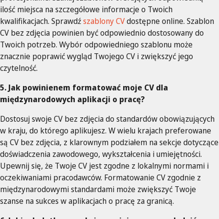
ilość miejsca na szczegółowe informacje o Twoich
kwalifikacjach. Sprawdź
szablony CV
dostępne online. Szablon
CV bez zdjęcia powinien być odpowiednio dostosowany do
Twoich potrzeb. Wybór odpowiedniego szablonu może
znacznie poprawić wygląd Twojego CV i zwiększyć jego
czytelność.
5. Jak powinienem formatować moje CV dla
międzynarodowych aplikacji o pracę?
Dostosuj swoje CV bez zdjęcia do standardów obowiązujących
w kraju, do którego aplikujesz. W wielu krajach preferowane
są CV bez zdjęcia, z klarownym podziałem na sekcje dotyczące
doświadczenia zawodowego, wykształcenia i umiejętności.
Upewnij się, że Twoje CV jest zgodne z lokalnymi normami i
oczekiwaniami pracodawców. Formatowanie CV zgodnie z
międzynarodowymi standardami może zwiększyć Twoje
szanse na sukces w aplikacjach o pracę za granicą.