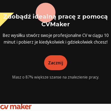
Zdobądź idealną pracę z pomocą
CVMaker
Bez wysiłku stwórz swoje profesjonalne CV w ciągu 10
minut i pobierz je kiedykolwiek i gdziekolwiek chcesz!
Zacznij
Masz o 87% większe szanse na znalezienie pracy.