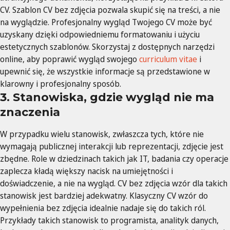
CV. Szablon CV bez zdjęcia pozwala skupić się na treści, a nie
na wyglądzie. Profesjonalny wygląd Twojego CV może być
uzyskany dzięki odpowiedniemu formatowaniu i użyciu
estetycznych szablonów. Skorzystaj z dostępnych narzędzi
online, aby poprawić wygląd swojego
curriculum vitae
i
upewnić się, że wszystkie informacje są przedstawione w
klarowny i profesjonalny sposób.
3. Stanowiska, gdzie wygląd nie ma
znaczenia
W przypadku wielu stanowisk, zwłaszcza tych, które nie
wymagają publicznej interakcji lub reprezentacji, zdjęcie jest
zbędne. Role w dziedzinach takich jak IT, badania czy operacje
zaplecza kładą większy nacisk na umiejętności i
doświadczenie, a nie na wygląd. CV bez zdjęcia wzór dla takich
stanowisk jest bardziej adekwatny. Klasyczny CV wzór do
wypełnienia bez zdjęcia idealnie nadaje się do takich ról.
Przykłady takich stanowisk to programista, analityk danych,