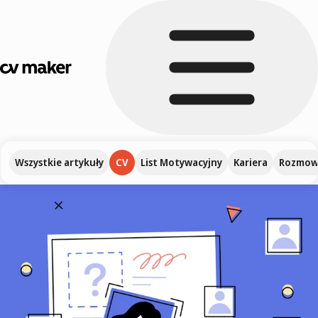
Wszystkie artykuły
CV
List Motywacyjny
Kariera
Rozmowa