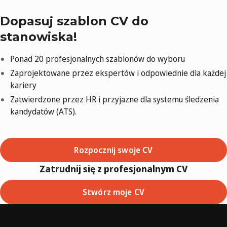
Dopasuj szablon CV do
stanowiska!
Ponad 20 profesjonalnych szablonów do wyboru
Zaprojektowane przez ekspertów i odpowiednie dla każdej
kariery
Zatwierdzone przez HR i przyjazne dla systemu śledzenia
kandydatów (ATS).
Rozpocznij swoje CV
Zatrudnij się z profesjonalnym CV
Stwórz moje CV