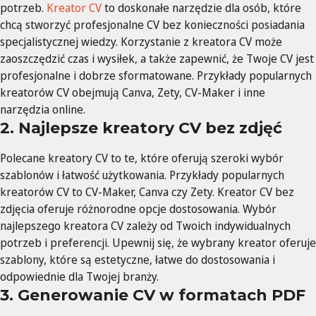
potrzeb.
Kreator CV
to doskonałe narzędzie dla osób, które
chcą stworzyć profesjonalne CV bez konieczności posiadania
specjalistycznej wiedzy. Korzystanie z kreatora CV może
zaoszczędzić czas i wysiłek, a także zapewnić, że Twoje CV jest
profesjonalne i dobrze sformatowane. Przykłady popularnych
kreatorów CV obejmują Canva, Zety, CV-Maker i inne
narzędzia online.
2. Najlepsze kreatory CV bez zdjęć
Polecane kreatory CV to te, które oferują szeroki wybór
szablonów i łatwość użytkowania. Przykłady popularnych
kreatorów CV to CV-Maker, Canva czy Zety. Kreator CV bez
zdjęcia oferuje różnorodne opcje dostosowania. Wybór
najlepszego kreatora CV zależy od Twoich indywidualnych
potrzeb i preferencji. Upewnij się, że wybrany kreator oferuje
szablony, które są estetyczne, łatwe do dostosowania i
odpowiednie dla Twojej branży.
3. Generowanie CV w formatach PDF