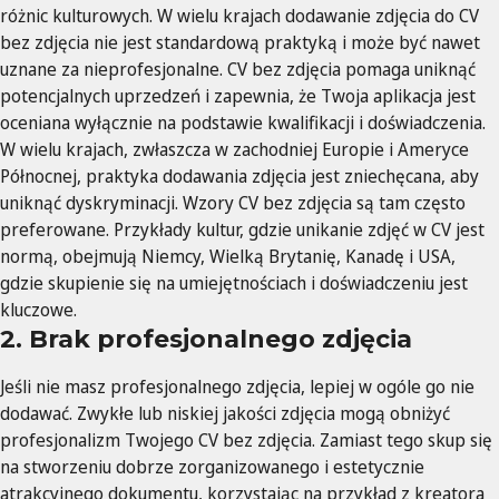
różnic kulturowych. W wielu krajach dodawanie zdjęcia do CV
bez zdjęcia nie jest standardową praktyką i może być nawet
uznane za nieprofesjonalne. CV bez zdjęcia pomaga uniknąć
potencjalnych uprzedzeń i zapewnia, że Twoja aplikacja jest
oceniana wyłącznie na podstawie kwalifikacji i doświadczenia.
W wielu krajach, zwłaszcza w zachodniej Europie i Ameryce
Północnej, praktyka dodawania zdjęcia jest zniechęcana, aby
uniknąć dyskryminacji. Wzory CV bez zdjęcia są tam często
preferowane. Przykłady kultur, gdzie unikanie zdjęć w CV jest
normą, obejmują Niemcy, Wielką Brytanię, Kanadę i USA,
gdzie skupienie się na umiejętnościach i doświadczeniu jest
kluczowe.
2. Brak profesjonalnego zdjęcia
Jeśli nie masz profesjonalnego zdjęcia, lepiej w ogóle go nie
dodawać. Zwykłe lub niskiej jakości zdjęcia mogą obniżyć
profesjonalizm Twojego CV bez zdjęcia. Zamiast tego skup się
na stworzeniu dobrze zorganizowanego i estetycznie
atrakcyjnego dokumentu, korzystając na przykład z kreatora