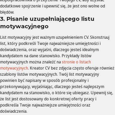
dodatkowe spojrzenie i upewnić się, że jest ono wolne od
błędów.
3. Pisanie uzupełniającego listu
motywacyjnego
List motywacyjny jest ważnym uzupełnieniem CV. Skonstruuj
list, który podkreśli Twoje najważniejsze umiejętności i
doświadczenia, oraz wyjaśni, dlaczego jesteś idealnym
kandydatem na dane stanowisko. Przykłady listów
motywacyjnych można znaleźć na
stronie o listach
motywacyjnych
. Kreator CV bez zdjęcia często oferuje również
szablony listów motywacyjnych. Twój list motywacyjny
powinien być napisany w sposób profesjonalny i
przekonywujący, wyjaśniając, dlaczego jesteś najlepszym
kandydatem na stanowisko, o które się ubiegasz. Upewnij się,
że list jest dostosowany do konkretnej oferty pracy i
podkreśla Twoje najważniejsze umiejętności oraz
doświadczenia.