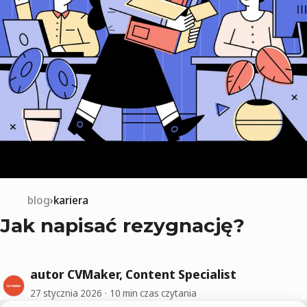
blog
kariera
Jak napisać rezygnację?
autor CVMaker, Content Specialist
27 stycznia 2026
10 min czas czytania