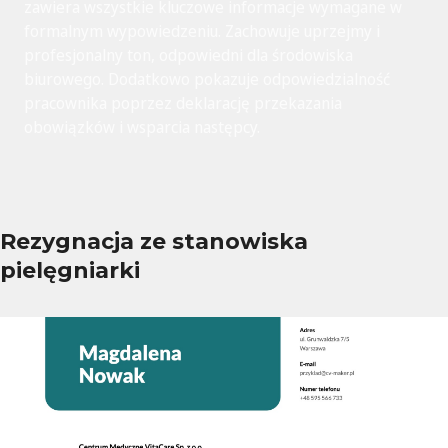
zawiera wszystkie kluczowe informacje wymagane w
formalnym wypowiedzeniu. Zachowuje uprzejmy i
profesjonalny ton, odpowiedni dla środowiska
biurowego. Dodatkowo pokazuje odpowiedzialność
pracownika poprzez deklarację przekazania
obowiązków i wsparcia następcy.
Rezygnacja ze stanowiska
pielęgniarki