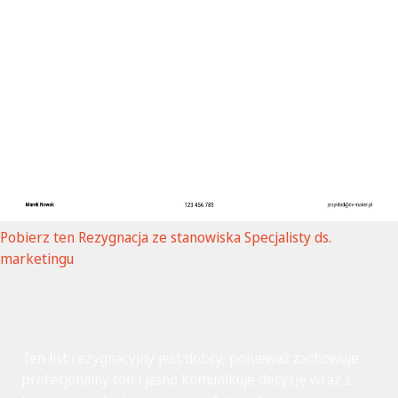
Pobierz ten
Rezygnacja ze stanowiska Specjalisty ds.
marketingu
Ten list rezygnacyjny jest dobry, ponieważ zachowuje
profesjonalny ton i jasno komunikuje decyzję wraz z