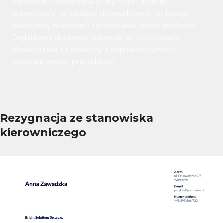
terminem zakończenia pracy. Autor okazuje
wdzięczność za zdobyte doświadczenie, co buduje
pozytywny wizerunek i pozostawia dobre wrażenie.
Dodatkowo deklaruje gotowość do przekazania
obowiązków, co świadczy o odpowiedzialności i
szacunku wobec pracodawcy.
Rezygnacja ze stanowiska
kierowniczego