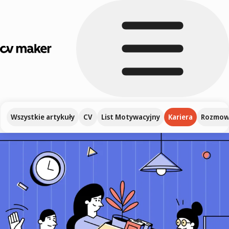
Wszystkie artykuły
CV
List Motywacyjny
Kariera
Rozmowa