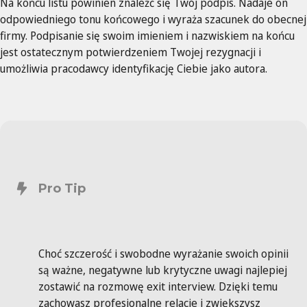
Na końcu listu powinien znaleźć się Twój podpis. Nadaje on
odpowiedniego tonu końcowego i wyraża szacunek do obecnej
firmy. Podpisanie się swoim imieniem i nazwiskiem na końcu
jest ostatecznym potwierdzeniem Twojej rezygnacji i
umożliwia pracodawcy identyfikację Ciebie jako autora.
Pro Tip
Choć szczerość i swobodne wyrażanie swoich opinii
są ważne, negatywne lub krytyczne uwagi najlepiej
zostawić na rozmowę exit interview. Dzięki temu
zachowasz profesjonalne relacje i zwiększysz