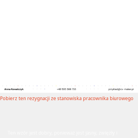
Pobierz ten rezygnacji ze stanowiska pracownika biurowego
Ten wzór jest dobry, ponieważ jest jasny, zwięzły i