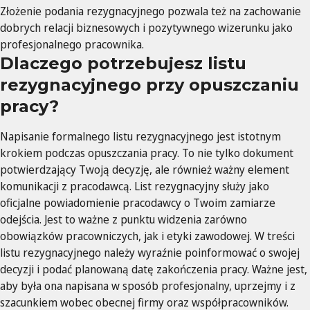
Złożenie podania rezygnacyjnego pozwala też na zachowanie
dobrych relacji biznesowych i pozytywnego wizerunku jako
profesjonalnego pracownika.
Dlaczego potrzebujesz listu
rezygnacyjnego przy opuszczaniu
pracy?
Napisanie formalnego listu rezygnacyjnego jest istotnym
krokiem podczas opuszczania pracy. To nie tylko dokument
potwierdzający Twoją decyzję, ale również ważny element
komunikacji z pracodawcą. List rezygnacyjny służy jako
oficjalne powiadomienie pracodawcy o Twoim zamiarze
odejścia. Jest to ważne z punktu widzenia zarówno
obowiązków pracowniczych, jak i etyki zawodowej. W treści
listu rezygnacyjnego należy wyraźnie poinformować o swojej
decyzji i podać planowaną datę zakończenia pracy. Ważne jest,
aby była ona napisana w sposób profesjonalny, uprzejmy i z
szacunkiem wobec obecnej firmy oraz współpracowników.