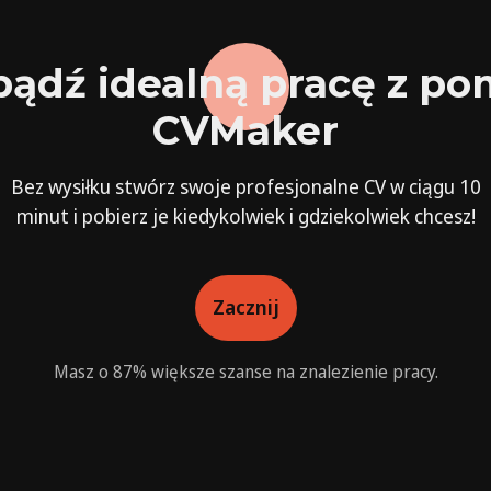
ądź idealną pracę z p
CVMaker
Bez wysiłku stwórz swoje profesjonalne CV w ciągu 10
minut i pobierz je kiedykolwiek i gdziekolwiek chcesz!
Zacznij
Masz o 87% większe szanse na znalezienie pracy.