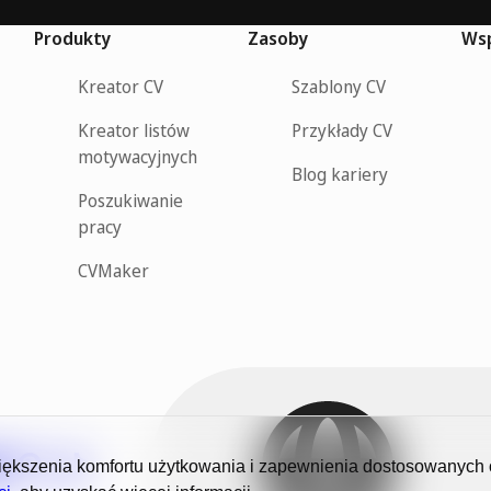
Produkty
Zasoby
Wsp
Kreator CV
Szablony CV
Kreator listów
Przykłady CV
motywacyjnych
Blog kariery
Poszukiwanie
pracy
CVMaker
ększenia komfortu użytkowania i zapewnienia dostosowanych ofe