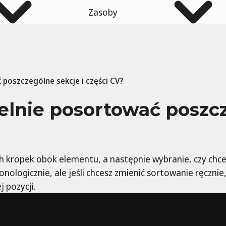
Zasoby
poszczególne sekcje i części CV?
lnie posortować poszcz
h kropek obok elementu, a następnie wybranie, czy chces
logicznie, ale jeśli chcesz zmienić sortowanie ręcznie, m
j pozycji.