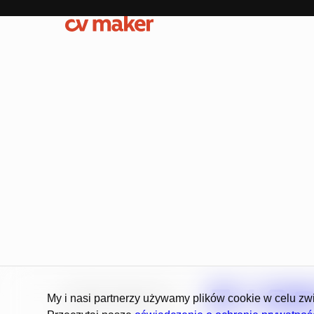
2026 © CV Maker B.V.
My i nasi partnerzy używamy plików cookie w celu zwi