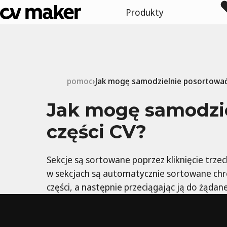
Produkty
pomoc
Jak mogę samodzielnie posortować 
Jak mogę samodzie
części CV?
Sekcje są sortowane poprzez kliknięcie trzec
w sekcjach są automatycznie sortowane chrono
części, a następnie przeciągając ją do żądane