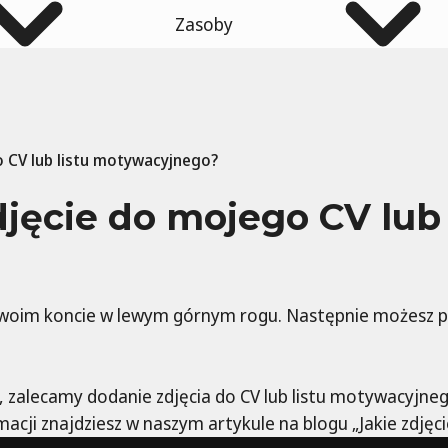
Zasoby
 CV lub listu motywacyjnego?
ęcie do mojego CV lub 
 swoim koncie w lewym górnym rogu. Następnie możesz prz
ce, zalecamy dodanie zdjęcia do CV lub listu motywacyjne
macji znajdziesz w naszym artykule na blogu „Jakie zdjęci