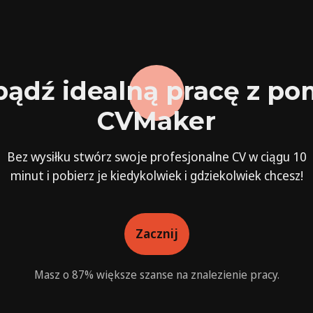
ądź idealną pracę z p
CVMaker
Bez wysiłku stwórz swoje profesjonalne CV w ciągu 10
minut i pobierz je kiedykolwiek i gdziekolwiek chcesz!
Zacznij
Masz o 87% większe szanse na znalezienie pracy.